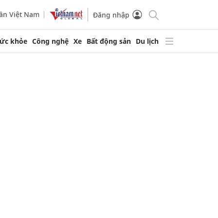
ần Việt Nam
Đăng nhập
ức khỏe
Công nghệ
Xe
Bất động sản
Du lịch