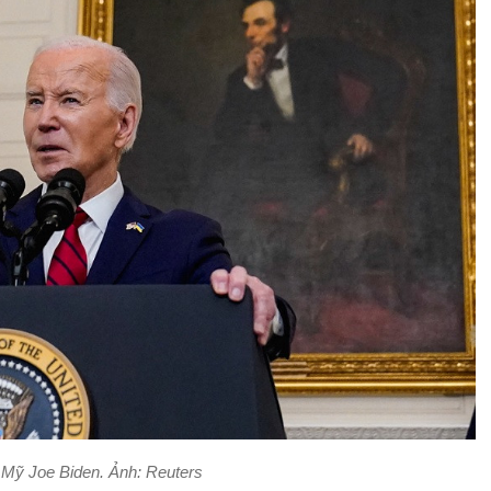
 Mỹ Joe Biden. Ảnh: Reuters