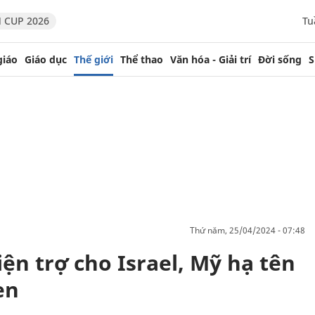
 CUP 2026
Tu
giáo
Giáo dục
Thế giới
Thể thao
Văn hóa - Giải trí
Đời sống
S
thứ năm, 25/04/2024 - 07:48
ện trợ cho Israel, Mỹ hạ tên
en