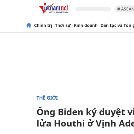
# ASEAN
Chính trị
Thời sự
Kinh doanh
Dân tộc và Tôn 
THẾ GIỚI
Ông Biden ký duyệt vi
lửa Houthi ở Vịnh Ad