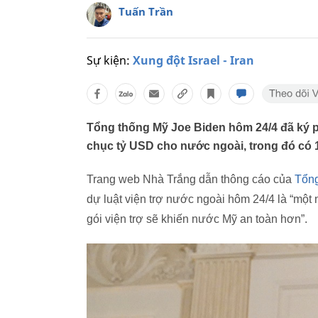
Tuấn Trần
Sự kiện:
Xung đột Israel - Iran
Tổng thống Mỹ Joe Biden hôm 24/4 đã ký ph
chục tỷ USD cho nước ngoài, trong đó có 1
Trang web Nhà Trắng dẫn thông cáo của
Tổng
dự luật viện trợ nước ngoài hôm 24/4 là “một 
gói viện trợ sẽ khiến nước Mỹ an toàn hơn”.