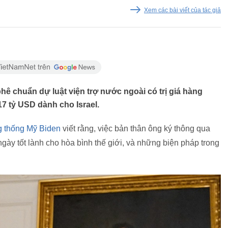
Xem các bài viết của tác giả
ê chuẩn dự luật viện trợ nước ngoài có trị giá hàng
7 tỷ USD dành cho Israel.
 thống Mỹ Biden
viết rằng, việc bản thân ông ký thông qua
ngày tốt lành cho hòa bình thế giới, và những biện pháp trong