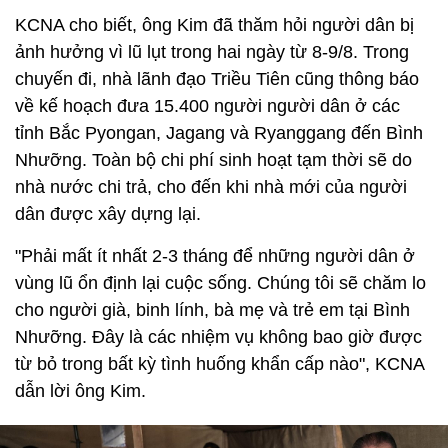
KCNA cho biết, ông Kim đã thăm hỏi người dân bị
ảnh hưởng vì lũ lụt trong hai ngày từ 8-9/8. Trong
chuyến đi, nhà lãnh đạo Triều Tiên cũng thông báo
về kế hoạch đưa 15.400 người người dân ở các
tỉnh Bắc Pyongan, Jagang và Ryanggang đến Bình
Nhưỡng. Toàn bộ chi phí sinh hoạt tạm thời sẽ do
nhà nước chi trả, cho đến khi nhà mới của người
dân được xây dựng lại.
"Phải mất ít nhất 2-3 tháng để những người dân ở
vùng lũ ổn định lại cuộc sống. Chúng tôi sẽ chăm lo
cho người già, binh lính, bà mẹ và trẻ em tại Bình
Nhưỡng. Đây là các nhiệm vụ không bao giờ được
từ bỏ trong bất kỳ tình huống khẩn cấp nào", KCNA
dẫn lời ông Kim.