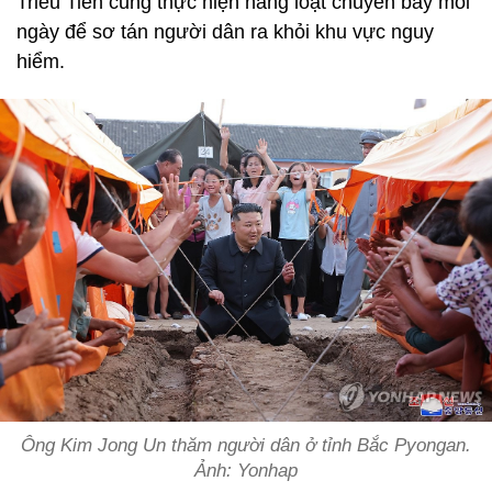
Triều Tiên cũng thực hiện hàng loạt chuyến bay mỗi
ngày để sơ tán người dân ra khỏi khu vực nguy
hiểm.
Ông Kim Jong Un thăm người dân ở tỉnh Bắc Pyongan.
Ảnh: Yonhap