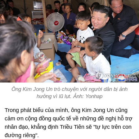
Ông Kim Jong Un trò chuyện với người dân bị ảnh
hưởng vì lũ lụt. Ảnh: Yonhap
Trong phát biểu của mình, ông Kim Jong Un cũng
cảm ơn cộng đồng quốc tế về những đề nghị hỗ trợ
nhân đạo, khẳng định Triều Tiên sẽ "tự lực trên con
đường riêng".