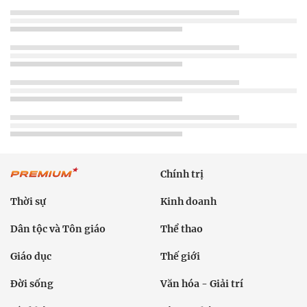
Chính trị
Thời sự
Kinh doanh
Dân tộc và Tôn giáo
Thể thao
Giáo dục
Thế giới
Đời sống
Văn hóa - Giải trí