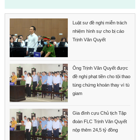
Luật sư đề nghị miễn trách
nhiệm hình sự cho bị cáo
Trịnh Văn Quyết
Ông Trịnh Văn Quyết được
đề nghị phạt tiền cho tội thao
túng chứng khoán thay vì tù
giam
Gia đình cựu Chủ tịch Tập
đoàn FLC Trịnh Văn Quyết
nộp thêm 24,5 tỷ đồng