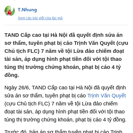
T.Nhung
Xem các bài viết của tác giả
TAND Cấp cao tại Hà Nội đã quyết định sửa án
sơ thẩm, tuyên phạt bị cáo Trịnh Văn Quyết (cựu
Chủ tịch FLC) 7 năm về tội Lừa đảo chiếm đoạt
tài sản, áp dụng hình phạt tiền đối với tội thao
túng thị trường chứng khoán, phạt bị cáo 4 tỷ
đồng.
Ngày 26/6, TAND Cấp cao tại Hà Nội đã quyết định
sửa án sơ thẩm, tuyên phạt bị cáo
Trịnh Văn Quyết
(cựu Chủ tịch FLC) 7 năm về tội Lừa đảo chiếm
đoạt tài sản, áp dụng hình phạt tiền đối với tội thao
túng thị trường chứng khoán, phạt bị cáo 4 tỷ đồng.
Trước đó, bản án sơ thẩm tuyên phạt bị cáo Trịnh