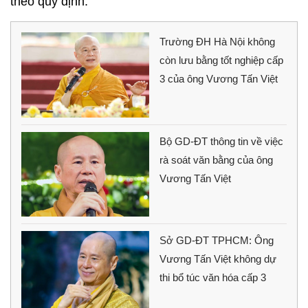
theo quy định.
Trường ĐH Hà Nội không
còn lưu bằng tốt nghiệp cấp
3 của ông Vương Tấn Việt
Bộ GD-ĐT thông tin về việc
rà soát văn bằng của ông
Vương Tấn Việt
Sở GD-ĐT TPHCM: Ông
Vương Tấn Việt không dự
thi bổ túc văn hóa cấp 3