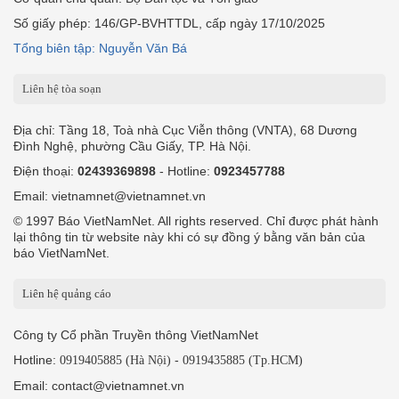
Số giấy phép: 146/GP-BVHTTDL, cấp ngày 17/10/2025
Tổng biên tập: Nguyễn Văn Bá
Liên hệ tòa soạn
Địa chỉ: Tầng 18, Toà nhà Cục Viễn thông (VNTA), 68 Dương
Đình Nghệ, phường Cầu Giấy, TP. Hà Nội.
Điện thoại:
02439369898
- Hotline:
0923457788
Email: vietnamnet@vietnamnet.vn
© 1997 Báo VietNamNet. All rights reserved. Chỉ được phát hành
lại thông tin từ website này khi có sự đồng ý bằng văn bản của
báo VietNamNet.
Liên hệ quảng cáo
Công ty Cổ phần Truyền thông VietNamNet
Hotline:
-
0919405885 (Hà Nội)
0919435885 (Tp.HCM)
Email: contact@vietnamnet.vn