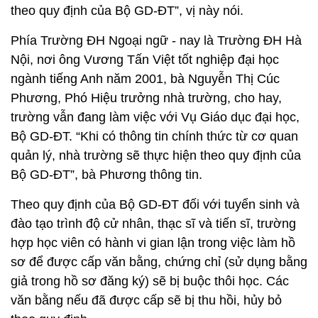
theo quy định của Bộ GD-ĐT”, vị này nói.
Phía Trường ĐH Ngoại ngữ - nay là Trường ĐH Hà
Nội, nơi ông Vương Tấn Việt tốt nghiệp đại học
ngành tiếng Anh năm 2001, bà Nguyễn Thị Cúc
Phương, Phó Hiệu trưởng nhà trường, cho hay,
trường vẫn đang làm việc với Vụ Giáo dục đại học,
Bộ GD-ĐT. “Khi có thông tin chính thức từ cơ quan
quản lý, nhà trường sẽ thực hiện theo quy định của
Bộ GD-ĐT”, bà Phương thông tin.
Theo quy định của Bộ GD-ĐT đối với tuyển sinh và
đào tạo trình độ cử nhân, thạc sĩ và tiến sĩ, trường
hợp học viên có hành vi gian lận trong việc làm hồ
sơ để được cấp văn bằng, chứng chỉ (sử dụng bằng
giả trong hồ sơ đăng ký) sẽ bị buộc thôi học. Các
văn bằng nếu đã được cấp sẽ bị thu hồi, hủy bỏ