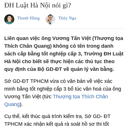
ĐH Luật Hà Nội nói gì?
Thanh Hùng
Thúy Nga
Liên quan việc ông Vương Tấn Việt (Thượng tọa
Thích Chân Quang) không có tên trong danh
sách cấp bằng tốt nghiệp cấp 3, Trường ĐH Luật
Hà Nội cho biết sẽ thực hiện các thủ tục theo
quy định của Bộ GD-ĐT về quản lý văn bằng.
Sở GD-ĐT TPHCM vừa có văn bản về việc xác
minh bằng tốt nghiệp cấp 3 bổ túc văn hoá của ông
Vương Tấn Việt (tức
Thượng tọa Thích Chân
Quang
).
Cụ thể, kết thúc quá trình kiểm tra, Sở GD- ĐT
TPHCM xác nhận kết quả rà soát hồ sơ thi tốt