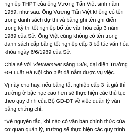
nghiệp THPT của ông Vương Tấn Việt sinh năm
1959, như sau: Ông Vương Tấn Việt không có tên
trong danh sách dự thi và bảng ghi tên ghi điểm
trong kỳ thi tốt nghiệp bổ túc văn hóa cấp 3 năm
1989 của Sở. Ông Việt cũng không có tên trong
danh sách cấp bằng tốt nghiệp cấp 3 bổ túc văn hóa
khóa ngày 6/6/1989 của Sở.
Chia sẻ với
VietNamNet
sáng 13/8, đại diện Trường
ĐH Luật Hà Nội cho biết đã nắm được vụ việc.
Vị này cho hay, nếu bằng tốt nghiệp cấp 3 là giả thì
trường ở bậc học cao hơn sẽ thực hiện các thủ tục
theo quy định của Bộ GD-ĐT về việc quản lý văn
bằng chứng chỉ.
“Về nguyên tắc, khi nào có văn bản chính thức của
cơ quan quản lý, trường sẽ thực hiện các quy trình