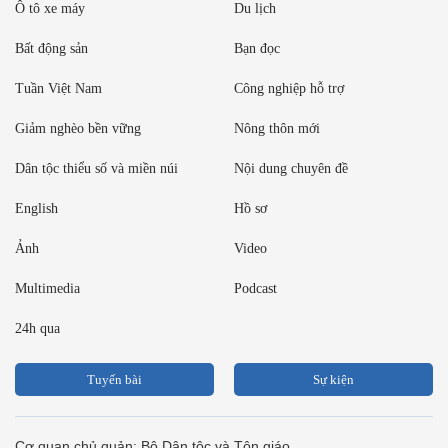
Ô tô xe máy
Du lịch
Bất động sản
Bạn đọc
Tuần Việt Nam
Công nghiệp hỗ trợ
Giảm nghèo bền vững
Nông thôn mới
Dân tộc thiểu số và miền núi
Nội dung chuyên đề
English
Hồ sơ
Ảnh
Video
Multimedia
Podcast
24h qua
Tuyến bài
Sự kiện
Cơ quan chủ quản: Bộ Dân tộc và Tôn giáo