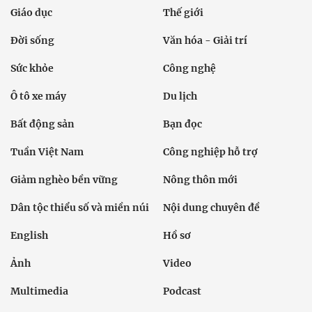
Giáo dục
Thế giới
Đời sống
Văn hóa - Giải trí
Sức khỏe
Công nghệ
Ô tô xe máy
Du lịch
Bất động sản
Bạn đọc
Tuần Việt Nam
Công nghiệp hỗ trợ
Giảm nghèo bền vững
Nông thôn mới
Dân tộc thiểu số và miền núi
Nội dung chuyên đề
English
Hồ sơ
Ảnh
Video
Multimedia
Podcast