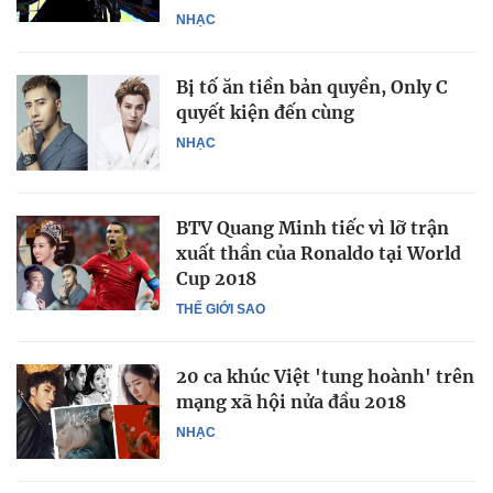
NHẠC
Bị tố ăn tiền bản quyền, Only C
quyết kiện đến cùng
NHẠC
BTV Quang Minh tiếc vì lỡ trận
xuất thần của Ronaldo tại World
Cup 2018
THẾ GIỚI SAO
20 ca khúc Việt 'tung hoành' trên
mạng xã hội nửa đầu 2018
NHẠC