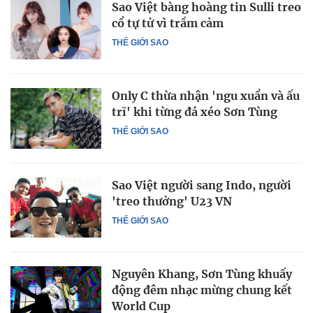
Sao Việt bàng hoàng tin Sulli treo
cổ tự tử vì trầm cảm
THẾ GIỚI SAO
Only C thừa nhận 'ngu xuẩn và ấu
trĩ' khi từng đá xéo Sơn Tùng
THẾ GIỚI SAO
Sao Việt người sang Indo, người
'treo thưởng' U23 VN
THẾ GIỚI SAO
Nguyên Khang, Sơn Tùng khuấy
động đêm nhạc mừng chung kết
World Cup