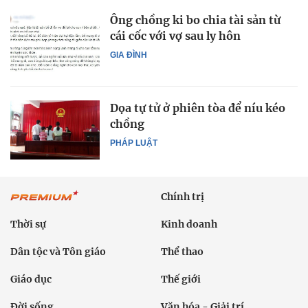
Ông chồng ki bo chia tài sản từ
cái cốc với vợ sau ly hôn
GIA ĐÌNH
Dọa tự tử ở phiên tòa để níu kéo
chồng
PHÁP LUẬT
Chính trị
Thời sự
Kinh doanh
Dân tộc và Tôn giáo
Thể thao
Giáo dục
Thế giới
Đời sống
Văn hóa - Giải trí