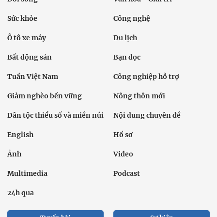
Sức khỏe
Công nghệ
Ô tô xe máy
Du lịch
Bất động sản
Bạn đọc
Tuần Việt Nam
Công nghiệp hỗ trợ
Giảm nghèo bền vững
Nông thôn mới
Dân tộc thiểu số và miền núi
Nội dung chuyên đề
English
Hồ sơ
Ảnh
Video
Multimedia
Podcast
24h qua