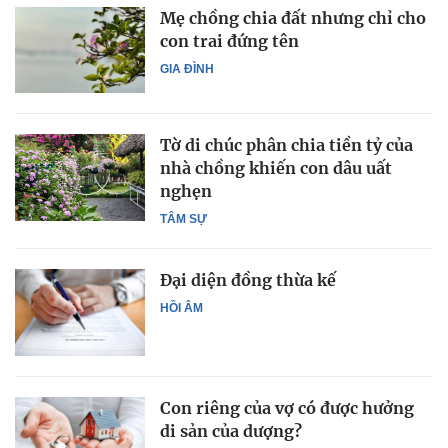
Mẹ chồng chia đất nhưng chỉ cho
con trai đứng tên
GIA ĐÌNH
Tờ di chúc phân chia tiền tỷ của
nhà chồng khiến con dâu uất
nghẹn
TÂM SỰ
Đại diện đồng thừa kế
HỒI ÂM
Con riêng của vợ có được hưởng
di sản của dượng?