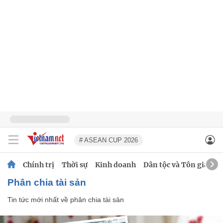
# ASEAN CUP 2026
Chính trị
Thời sự
Kinh doanh
Dân tộc và Tôn giáo
phân chia tài sản
Tin tức mới nhất về
phân chia tài sản