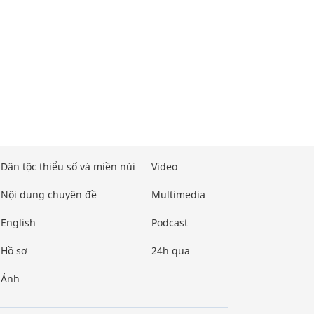
Dân tộc thiểu số và miền núi
Video
Nội dung chuyên đề
Multimedia
English
Podcast
Hồ sơ
24h qua
Ảnh