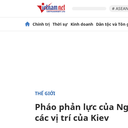
# ASEAN
Chính trị
Thời sự
Kinh doanh
Dân tộc và Tôn 
THẾ GIỚI
Pháo phản lực của Nga
các vị trí của Kiev