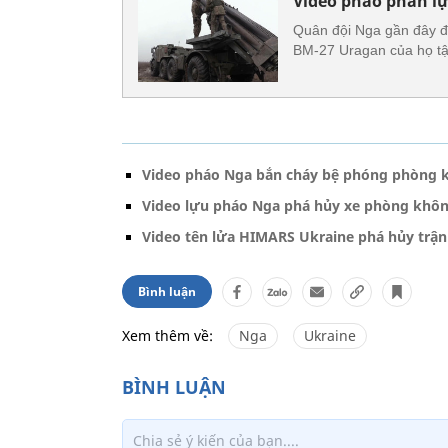
Video pháo phản lự
Quân đội Nga gần đây đã
BM-27 Uragan của họ tậ
Video pháo Nga bắn cháy bệ phóng phòng
Video lựu pháo Nga phá hủy xe phòng không
Video tên lửa HIMARS Ukraine phá hủy trận
Bình luận
Xem thêm về:
Nga
Ukraine