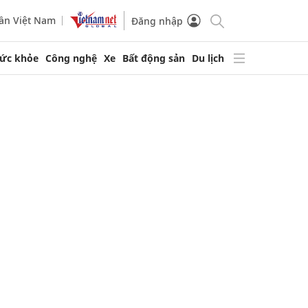
ần Việt Nam
Đăng nhập
ức khỏe
Công nghệ
Xe
Bất động sản
Du lịch