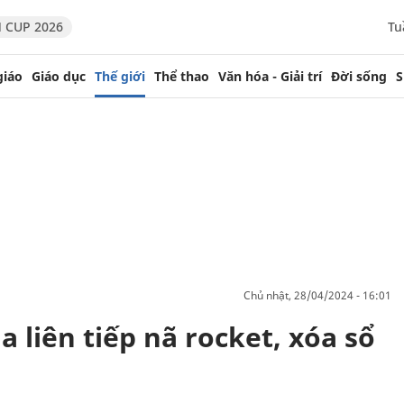
 CUP 2026
Tu
giáo
Giáo dục
Thế giới
Thể thao
Văn hóa - Giải trí
Đời sống
S
chủ nhật, 28/04/2024 - 16:01
 liên tiếp nã rocket, xóa sổ