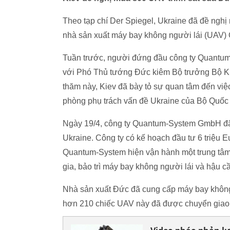
Theo tạp chí Der Spiegel, Ukraine đã đề nghị
nhà sản xuất máy bay không người lái (UA
Tuần trước, người đứng đầu công ty Quantum
với Phó Thủ tướng Đức kiêm Bộ trưởng Bộ Ki
thăm này, Kiev đã bày tỏ sự quan tâm đến vi
phòng phụ trách vấn đề Ukraine của Bộ Quố
Ngày 19/4, công ty Quantum-System GmbH đã 
Ukraine. Công ty có kế hoạch đầu tư 6 triệu E
Quantum-System hiện vận hành một trung tâm 
gia, bảo trì máy bay không người lái và hậu c
Nhà sản xuất Đức đã cung cấp máy bay không 
hơn 210 chiếc UAV này đã được chuyển giao, 