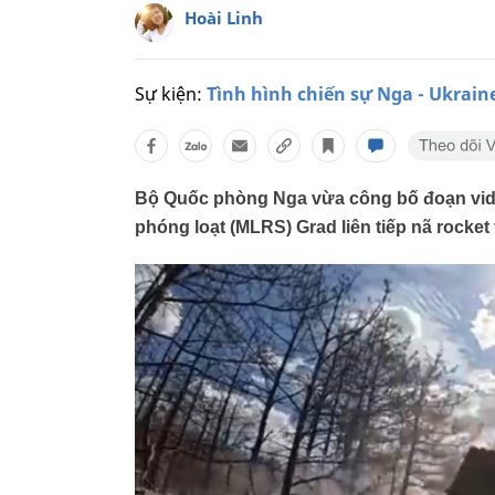
Hoài Linh
Sự kiện:
Tình hình chiến sự Nga - Ukrain
Bộ Quốc phòng Nga vừa công bố đoạn vide
phóng loạt (MLRS) Grad liên tiếp nã rocket 