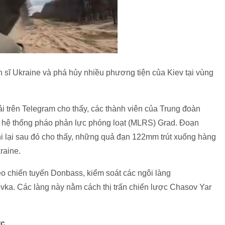
h sĩ Ukraine và phá hủy nhiều phương tiện của Kiev tại vùng
i trên Telegram cho thấy, các thành viên của Trung đoàn
ỏa hệ thống pháo phản lực phóng loạt (MLRS) Grad. Đoạn
 lại sau đó cho thấy, những quả đạn 122mm trút xuống hàng
kraine.
eo chiến tuyến Donbass, kiểm soát các ngôi làng
a. Các làng này nằm cách thị trấn chiến lược Chasov Yar
ức