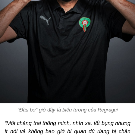
"Đầu bơ" giờ đây là biểu tượng của Regragui
"Một chàng trai thông minh, nhìn xa, tốt bụng nhưng
ít nói và không bao giờ bi quan dù đang bị chấn