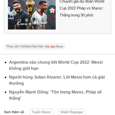
Chuyên gia dự đoán World
Cup 2022 Pháp vs Maroc:
Thắng trong 90 phút
Argentina vào chung kết World Cup 2022: Messi
không giới hạn
Người hùng Julian Alvarez: Lời Messi hơn cả giải
thưởng
Nguyễn Mạnh Dũng: 'Tôn trọng Maroc, Pháp sẽ
thắng'
Xem thêm về:
Tuyển Maroc
Walid Regragui