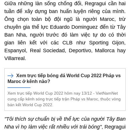
Giữa những làn sống chống đối, Regragui cần hai
tuần để xây dựng ban huấn luyện riêng của mình.
Ông chọn toàn bộ đội ngũ là người Maroc, trừ
chuyên gia thể lực Eduardo Dominguez đến từ Tây
Ban Nha, người trước đó làm việc tự do có thời
gian liên kết với các CLB như Sporting Gijon,
Espanyol, Real Sociedad, Deportivo, Mallorca hay
Villarreal.
Xem trực tiếp bóng đá World Cup 2022 Pháp vs
Maroc ở kênh nào?
Xem trực tiếp World Cup 2022 hôm nay 13/12 - VietNamNet
cung cấp kênh sóng trực tiếp trận Pháp vs Maroc, thuộc vòng
bán kết World Cup 2022.
"Tôi thích sự chuẩn bị về thể lực của người Tây Ban
Nha vì họ làm việc rất nhiều với trái bóng"
, Regragui