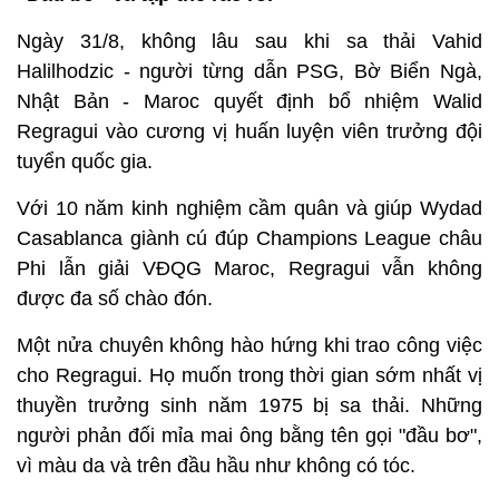
Ngày 31/8, không lâu sau khi sa thải Vahid
Halilhodzic - người từng dẫn PSG, Bờ Biển Ngà,
Nhật Bản - Maroc quyết định bổ nhiệm Walid
Regragui vào cương vị huấn luyện viên trưởng đội
tuyển quốc gia.
Với 10 năm kinh nghiệm cầm quân và giúp Wydad
Casablanca giành cú đúp Champions League châu
Phi lẫn giải VĐQG Maroc, Regragui vẫn không
được đa số chào đón.
Một nửa chuyên không hào hứng khi trao công việc
cho Regragui. Họ muốn trong thời gian sớm nhất vị
thuyền trưởng sinh năm 1975 bị sa thải. Những
người phản đối mỉa mai ông bằng tên gọi "đầu bơ",
vì màu da và trên đầu hầu như không có tóc.