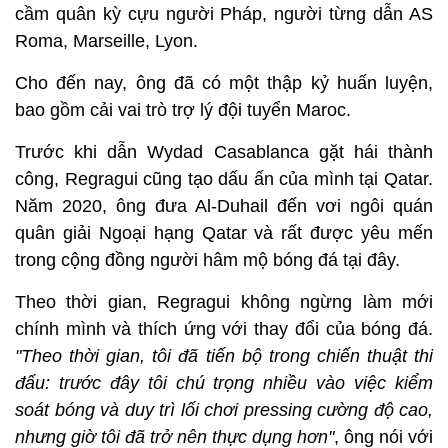
cầm quân kỳ cựu người Pháp, người từng dẫn AS
Roma, Marseille, Lyon.
Cho đến nay, ông đã có một thập kỷ huấn luyện,
bao gồm cải vai trò trợ lý đội tuyển Maroc.
Trước khi dẫn Wydad Casablanca gặt hái thành
công, Regragui cũng tạo dấu ấn của mình tại Qatar.
Năm 2020, ông đưa Al-Duhail đến vơi ngôi quán
quân giải Ngoại hạng Qatar và rất được yêu mến
trong cộng đồng người hâm mộ bóng đá tại đây.
Theo thời gian, Regragui không ngừng làm mới
chính mình và thích ứng với thay đổi của bóng đá.
"Theo thời gian, tôi đã tiến bộ trong chiến thuật thi
đấu: trước đây tôi chú trọng nhiều vào việc kiểm
soát bóng và duy trì lối chơi pressing cường độ cao,
nhưng giờ tôi đã trở nên thực dụng hơn"
, ông nói với