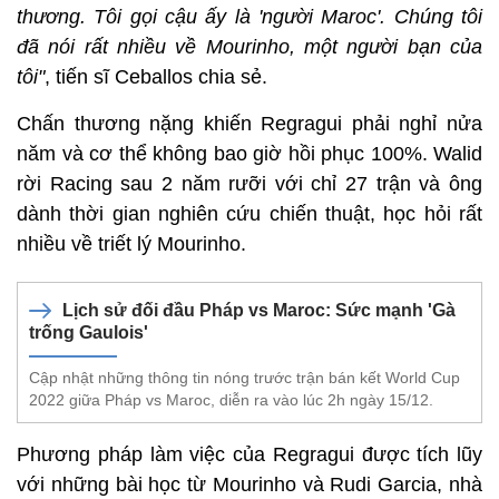
thương. Tôi gọi cậu ấy là 'người Maroc'. Chúng tôi
đã nói rất nhiều về Mourinho, một người bạn của
tôi"
, tiến sĩ Ceballos chia sẻ.
Chấn thương nặng khiến Regragui phải nghỉ nửa
năm và cơ thể không bao giờ hồi phục 100%. Walid
rời Racing sau 2 năm rưỡi với chỉ 27 trận và ông
dành thời gian nghiên cứu chiến thuật, học hỏi rất
nhiều về triết lý Mourinho.
Lịch sử đối đầu Pháp vs Maroc: Sức mạnh 'Gà
trống Gaulois'
Cập nhật những thông tin nóng trước trận bán kết World Cup
2022 giữa Pháp vs Maroc, diễn ra vào lúc 2h ngày 15/12.
Phương pháp làm việc của Regragui được tích lũy
với những bài học từ Mourinho và Rudi Garcia, nhà