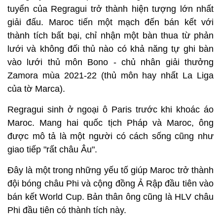
tuyển của Regragui trở thành hiện tượng lớn nhất
giải đấu. Maroc tiến một mạch đến bán kết với
thành tích bất bại, chỉ nhận một bàn thua từ phản
lưới và không đối thủ nào có khả năng tự ghi bàn
vào lưới thủ môn Bono - chủ nhân giải thưởng
Zamora mùa 2021-22 (thủ môn hay nhất La Liga
của tờ Marca).
Regragui sinh ở ngoại ô Paris trước khi khoác áo
Maroc. Mang hai quốc tịch Pháp và Maroc, ông
được mô tả là một người có cách sống cũng như
giao tiếp "rất châu Âu".
Đây là một trong những yếu tố giúp Maroc trở thành
đội bóng châu Phi và cộng đồng Ả Rập đầu tiên vào
bán kết World Cup. Bản thân ông cũng là HLV châu
Phi đầu tiên có thành tích này.