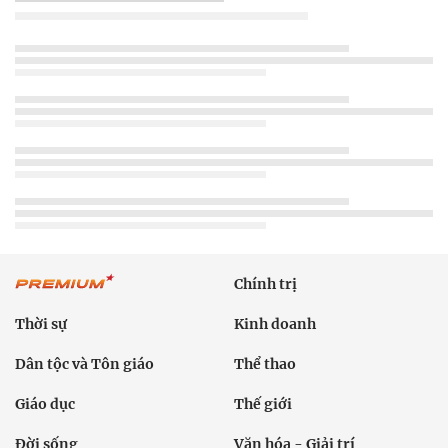
Chính trị
Thời sự
Kinh doanh
Dân tộc và Tôn giáo
Thể thao
Giáo dục
Thế giới
Đời sống
Văn hóa - Giải trí