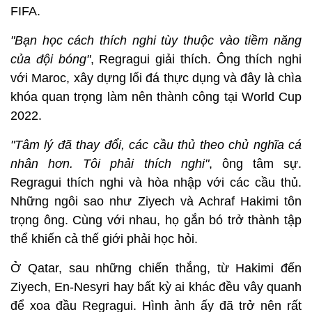
FIFA.
"Bạn học cách thích nghi tùy thuộc vào tiềm năng
của đội bóng"
, Regragui giải thích. Ông thích nghi
với Maroc, xây dựng lối đá thực dụng và đây là chìa
khóa quan trọng làm nên thành công tại World Cup
2022.
"Tâm lý đã thay đổi, các cầu thủ theo chủ nghĩa cá
nhân hơn. Tôi phải thích nghi"
, ông tâm sự.
Regragui thích nghi và hòa nhập với các cầu thủ.
Những ngôi sao như Ziyech và Achraf Hakimi tôn
trọng ông. Cùng với nhau, họ gắn bó trở thành tập
thể khiến cả thế giới phải học hỏi.
Ở Qatar, sau những chiến thắng, từ Hakimi đến
Ziyech, En-Nesyri hay bất kỳ ai khác đều vây quanh
để xoa đầu Regragui. Hình ảnh ấy đã trở nên rất