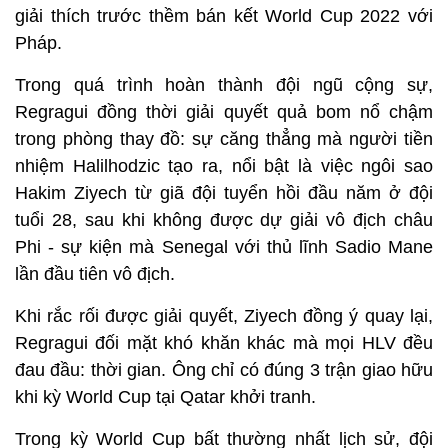
giải thích trước thềm bán kết World Cup 2022 với
Pháp.
Trong quá trình hoàn thành đội ngũ cộng sự,
Regragui đồng thời giải quyết quả bom nổ chậm
trong phòng thay đồ: sự căng thẳng mà người tiền
nhiệm Halilhodzic tạo ra, nổi bật là việc ngôi sao
Hakim Ziyech từ giã đội tuyển hồi đầu năm ở đội
tuổi 28, sau khi không được dự giải vô địch châu
Phi - sự kiện mà Senegal với thủ lĩnh Sadio Mane
lần đầu tiên vô địch.
Khi rắc rối được giải quyết, Ziyech đồng ý quay lại,
Regragui đối mặt khó khăn khác mà mọi HLV đều
đau đầu: thời gian. Ông chỉ có đúng 3 trận giao hữu
khi kỳ World Cup tại Qatar khởi tranh.
Trong kỳ World Cup bất thường nhất lịch sử, đội