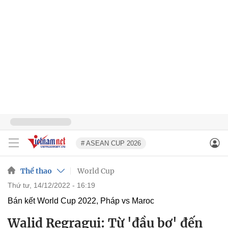
# ASEAN CUP 2026
Thể thao
World Cup
thứ tư, 14/12/2022 - 16:19
Bán kết World Cup 2022, Pháp vs Maroc
Walid Regragui: Từ 'đầu bơ' đến