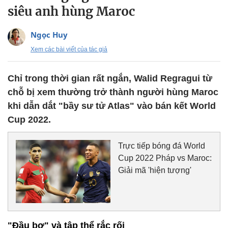
siêu anh hùng Maroc
Ngọc Huy
Xem các bài viết của tác giả
Chỉ trong thời gian rất ngắn, Walid Regragui từ
chỗ bị xem thường trở thành người hùng Maroc
khi dẫn dắt "bầy sư tử Atlas" vào bán kết World
Cup 2022.
Trực tiếp bóng đá World
Cup 2022 Pháp vs Maroc:
Giải mã 'hiện tượng'
"Đầu bơ" và tập thể rắc rối