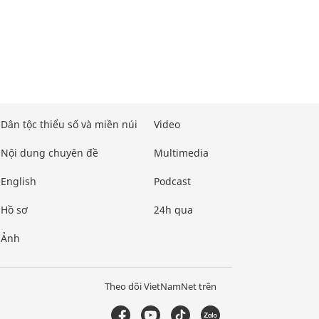
Dân tộc thiểu số và miền núi
Video
Nội dung chuyên đề
Multimedia
English
Podcast
Hồ sơ
24h qua
Ảnh
Theo dõi VietNamNet trên