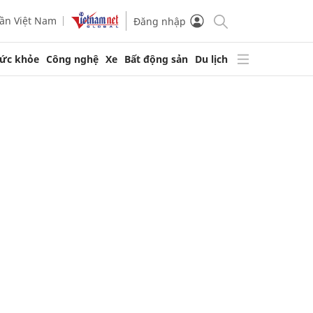
ần Việt Nam
Đăng nhập
ức khỏe
Công nghệ
Xe
Bất động sản
Du lịch