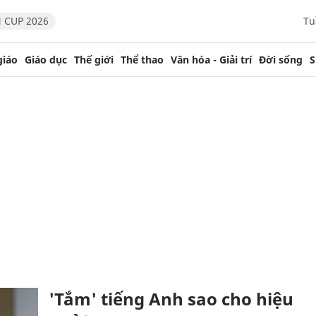
 CUP 2026
Tu
giáo
Giáo dục
Thế giới
Thể thao
Văn hóa - Giải trí
Đời sống
S
'Tắm' tiếng Anh sao cho hiệu