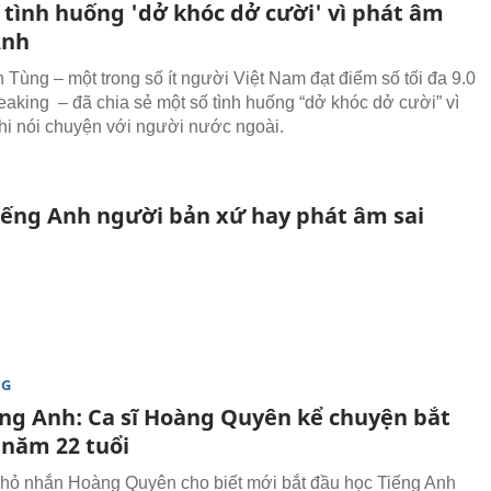
tình huống 'dở khóc dở cười' vì phát âm
Anh
 Tùng – một trong số ít người Việt Nam đạt điểm số tối đa 9.0
aking – đã chia sẻ một số tình huống “dở khóc dở cười” vì
hi nói chuyện với người nước ngoài.
tiếng Anh người bản xứ hay phát âm sai
NG
ếng Anh: Ca sĩ Hoàng Quyên kể chuyện bắt
 năm 22 tuổi
nhỏ nhắn Hoàng Quyên cho biết mới bắt đầu học Tiếng Anh