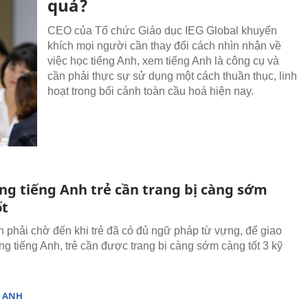
quả?
CEO của Tổ chức Giáo dục IEG Global khuyến
khích mọi người cần thay đổi cách nhìn nhận về
việc học tiếng Anh, xem tiếng Anh là công cụ và
cần phải thực sự sử dụng một cách thuần thục, linh
hoạt trong bối cảnh toàn cầu hoá hiện nay.
ăng tiếng Anh trẻ cần trang bị càng sớm
ốt
 phải chờ đến khi trẻ đã có đủ ngữ pháp từ vựng, để giao
ằng tiếng Anh, trẻ cần được trang bị càng sớm càng tốt 3 kỹ
G ANH