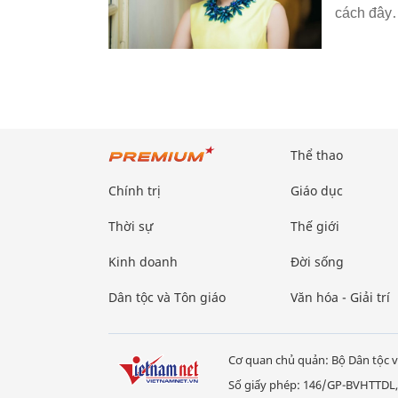
cách đây…
Thể thao
Chính trị
Giáo dục
Thời sự
Thế giới
Kinh doanh
Đời sống
Dân tộc và Tôn giáo
Văn hóa - Giải trí
Cơ quan chủ quản: Bộ Dân tộc v
Số giấy phép: 146/GP-BVHTTDL,