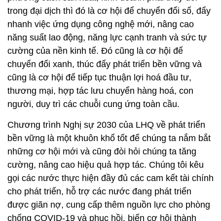
trong đại dịch thì đó là cơ hội để chuyển đổi số, đẩy
nhanh việc ứng dụng công nghệ mới, nâng cao
năng suất lao động, năng lực cạnh tranh và sức tự
cường của nền kinh tế. Đó cũng là cơ hội để
chuyển đổi xanh, thúc đẩy phát triển bền vững và
cũng là cơ hội để tiếp tục thuận lợi hoá đầu tư,
thương mại, hợp tác lưu chuyển hàng hoá, con
người, duy trì các chuỗi cung ứng toàn cầu.
Chương trình Nghị sự 2030 của LHQ về phát triển
bền vững là một khuôn khổ tốt để chúng ta nắm bắt
những cơ hội mới và cũng đòi hỏi chúng ta tăng
cường, nâng cao hiệu quả hợp tác. Chúng tôi kêu
gọi các nước thực hiện đầy đủ các cam kết tài chính
cho phát triển, hỗ trợ các nước đang phát triển
được giãn nợ, cung cấp thêm nguồn lực cho phòng
chống COVID-19 và phục hồi, biến cơ hội thành