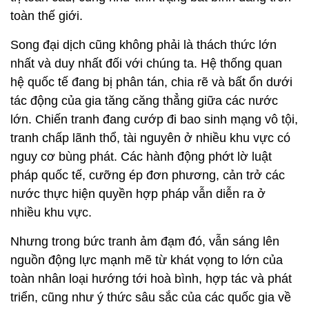
toàn thế giới.
Song đại dịch cũng không phải là thách thức lớn
nhất và duy nhất đối với chúng ta. Hệ thống quan
hệ quốc tế đang bị phân tán, chia rẽ và bất ổn dưới
tác động của gia tăng căng thẳng giữa các nước
lớn. Chiến tranh đang cướp đi bao sinh mạng vô tội,
tranh chấp lãnh thổ, tài nguyên ở nhiều khu vực có
nguy cơ bùng phát. Các hành động phớt lờ luật
pháp quốc tế, cưỡng ép đơn phương, cản trở các
nước thực hiện quyền hợp pháp vẫn diễn ra ở
nhiều khu vực.
Nhưng trong bức tranh ảm đạm đó, vẫn sáng lên
nguồn động lực mạnh mẽ từ khát vọng to lớn của
toàn nhân loại hướng tới hoà bình, hợp tác và phát
triển, cũng như ý thức sâu sắc của các quốc gia về