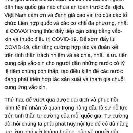
dân hay quốc gia nào chưa an toàn trước đại dịch.
Việt Nam cảm ơn và đánh giá cao vai trò của các tổ
chức Liên hợp quốc và các cơ chế đa phương, nhất
là COVAX trong thúc đẩy tiếp cận công bằng vắc-
xin và thuốc điều trị COVID-19. Để sớm đẩy lùi
COVID-19, cần tăng cường hợp tác và đoàn kết
trên tinh thần trách nhiệm và sẻ chia, nhất là ưu tiên
cung cấp vắc-xin cho người dân những nước có tỷ
lệ tiêm chủng còn thấp, tạo điều kiện để các nước
đang phát triển hợp tác sản xuất và tham gia chuỗi
cung ứng vắc-xin.
Thứ hai, để vượt qua được đại dịch và phục hồi
kinh tế thì nhân tố quan trọng hàng đầu là sự nỗ lực
trên tinh thần tự cường của mỗi quốc gia. Tự cường
đòi hỏi chúng ta phải phát huy nội lực để có đủ năng
lực ứng phó với khủng hoảng, bảo vệ người dân.