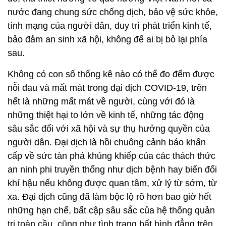
nước đang chung sức chống dịch, bảo vệ sức khỏe,
tính mạng của người dân, duy trì phát triển kinh tế,
bảo đảm an sinh xã hội, không để ai bị bỏ lại phía
sau.
Không có con số thống kê nào có thể đo đếm được
nỗi đau và mất mát trong đại dịch COVID-19, trên
hết là những mất mát về người, cùng với đó là
những thiệt hại to lớn về kinh tế, những tác động
sâu sắc đối với xã hội và sự thụ hưởng quyền của
người dân. Đại dịch là hồi chuông cảnh báo khẩn
cấp về sức tàn phá khủng khiếp của các thách thức
an ninh phi truyền thống như dịch bệnh hay biến đổi
khí hậu nếu không được quan tâm, xử lý từ sớm, từ
xa. Đại dịch cũng đã làm bộc lộ rõ hơn bao giờ hết
những hạn chế, bất cập sâu sắc của hệ thống quản
trị toàn cầu, cũng như tình trạng bất bình đẳng trên