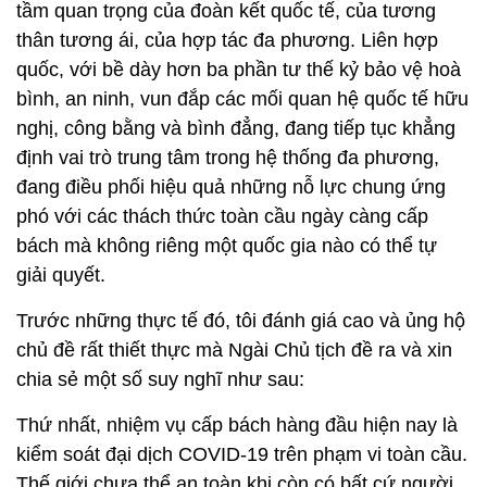
tầm quan trọng của đoàn kết quốc tế, của tương
thân tương ái, của hợp tác đa phương. Liên hợp
quốc, với bề dày hơn ba phần tư thế kỷ bảo vệ hoà
bình, an ninh, vun đắp các mối quan hệ quốc tế hữu
nghị, công bằng và bình đẳng, đang tiếp tục khẳng
định vai trò trung tâm trong hệ thống đa phương,
đang điều phối hiệu quả những nỗ lực chung ứng
phó với các thách thức toàn cầu ngày càng cấp
bách mà không riêng một quốc gia nào có thể tự
giải quyết.
Trước những thực tế đó, tôi đánh giá cao và ủng hộ
chủ đề rất thiết thực mà Ngài Chủ tịch đề ra và xin
chia sẻ một số suy nghĩ như sau:
Thứ nhất, nhiệm vụ cấp bách hàng đầu hiện nay là
kiểm soát đại dịch COVID-19 trên phạm vi toàn cầu.
Thế giới chưa thể an toàn khi còn có bất cứ người