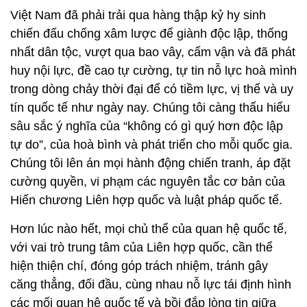
Việt Nam đã phải trải qua hàng thập kỷ hy sinh
chiến đấu chống xâm lược để giành độc lập, thống
nhất dân tộc, vượt qua bao vây, cấm vận và đã phát
huy nội lực, đề cao tự cường, tự tin nỗ lực hoà mình
trong dòng chảy thời đại để có tiềm lực, vị thế và uy
tín quốc tế như ngày nay. Chúng tôi càng thấu hiểu
sâu sắc ý nghĩa của “không có gì quý hơn độc lập
tự do”, của hoà bình và phát triển cho mỗi quốc gia.
Chúng tôi lên án mọi hành động chiến tranh, áp đặt
cường quyền, vi phạm các nguyên tắc cơ bản của
Hiến chương Liên hợp quốc và luật pháp quốc tế.
Hơn lúc nào hết, mọi chủ thể của quan hệ quốc tế,
với vai trò trung tâm của Liên hợp quốc, cần thể
hiện thiện chí, đóng góp trách nhiệm, tránh gây
căng thẳng, đối đầu, cùng nhau nỗ lực tái định hình
các mối quan hệ quốc tế và bồi đắp lòng tin giữa