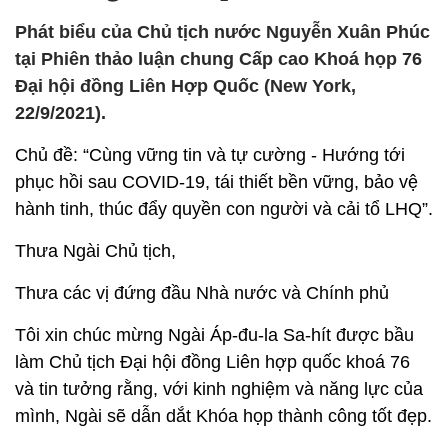
Phát biểu của Chủ tịch nước Nguyễn Xuân Phúc
tại Phiên thảo luận chung Cấp cao Khoá họp 76
Đại hội đồng Liên Hợp Quốc (New York,
22/9/2021).
Chủ đề: “Cùng vững tin và tự cường - Hướng tới
phục hồi sau COVID-19, tái thiết bền vững, bảo vệ
hành tinh, thúc đẩy quyền con người và cải tổ LHQ”.
Thưa Ngài Chủ tịch,
Thưa các vị đứng đầu Nhà nước và Chính phủ
Tôi xin chúc mừng Ngài Áp-đu-la Sa-hít được bầu
làm Chủ tịch Đại hội đồng Liên hợp quốc khoá 76
và tin tưởng rằng, với kinh nghiệm và năng lực của
mình, Ngài sẽ dẫn dắt Khóa họp thành công tốt đẹp.