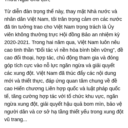
Từ diễn đàn trọng thể này, thay mặt Nhà nước và
nhân dân Việt Nam, tôi trân trọng cảm ơn các nước
đã tin tưởng trao cho Việt Nam trọng trách là Ủy
viên không thường trực Hội đồng Bảo an nhiệm kỳ
2020-2021. Trong hai năm qua, Việt Nam luôn nêu
cao tinh thần “Đối tác vì nền hòa bình bền vững”, đề
cao đối thoại, hợp tác, chủ động tham gia và đóng
góp tích cực vào nỗ lực ngăn ngừa và giải quyết
các xung đột. Việt Nam đã thúc đẩy các nội dung
mới và thiết thực, đáp ứng quan tâm chung về đề
cao Hiến chương Liên hợp quốc và luật pháp quốc
tế, tăng cường hợp tác với tổ chức khu vực, ngăn
ngừa xung đột, giải quyết hậu quả bom mìn, bảo vệ
người dân và cơ sở hạ tầng thiết yếu trong xung đột
vũ trang...