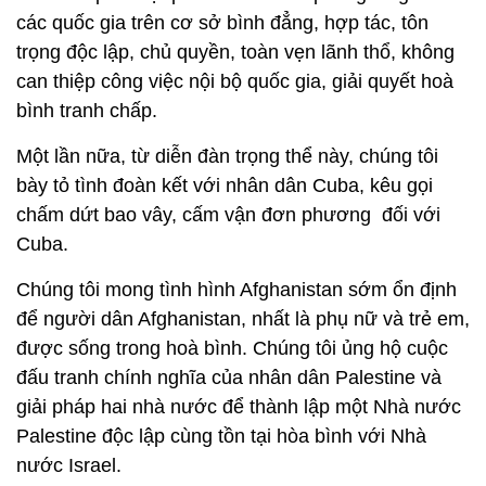
các quốc gia trên cơ sở bình đẳng, hợp tác, tôn
trọng độc lập, chủ quyền, toàn vẹn lãnh thổ, không
can thiệp công việc nội bộ quốc gia, giải quyết hoà
bình tranh chấp.
Một lần nữa, từ diễn đàn trọng thể này, chúng tôi
bày tỏ tình đoàn kết với nhân dân Cuba, kêu gọi
chấm dứt bao vây, cấm vận đơn phương đối với
Cuba.
Chúng tôi mong tình hình Afghanistan sớm ổn định
để người dân Afghanistan, nhất là phụ nữ và trẻ em,
được sống trong hoà bình. Chúng tôi ủng hộ cuộc
đấu tranh chính nghĩa của nhân dân Palestine và
giải pháp hai nhà nước để thành lập một Nhà nước
Palestine độc lập cùng tồn tại hòa bình với Nhà
nước Israel.