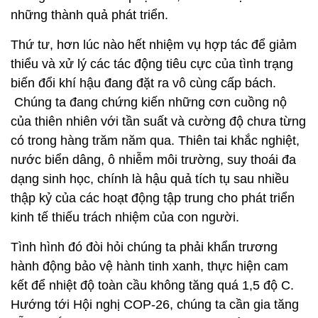
những thành quả phát triển.
Thứ tư, hơn lúc nào hết nhiệm vụ hợp tác để giảm
thiểu và xử lý các tác động tiêu cực của tình trạng
biến đổi khí hậu đang đặt ra vô cùng cấp bách.
Chúng ta đang chứng kiến những cơn cuồng nộ
của thiên nhiên với tần suất và cường độ chưa từng
có trong hàng trăm năm qua. Thiên tai khắc nghiệt,
nước biển dâng, ô nhiễm môi trường, suy thoái đa
dạng sinh học, chính là hậu quả tích tụ sau nhiều
thập kỷ của các hoạt động tập trung cho phát triển
kinh tế thiếu trách nhiệm của con người.
Tình hình đó đòi hỏi chúng ta phải khẩn trương
hành động bảo vệ hành tinh xanh, thực hiện cam
kết để nhiệt độ toàn cầu không tăng quá 1,5 độ C.
Hướng tới Hội nghị COP-26, chúng ta cần gia tăng