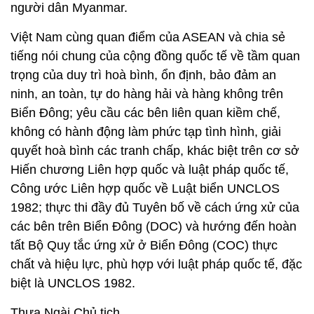
người dân Myanmar.
Việt Nam cùng quan điểm của ASEAN và chia sẻ
tiếng nói chung của cộng đồng quốc tế về tầm quan
trọng của duy trì hoà bình, ổn định, bảo đảm an
ninh, an toàn, tự do hàng hải và hàng không trên
Biển Đông; yêu cầu các bên liên quan kiềm chế,
không có hành động làm phức tạp tình hình, giải
quyết hoà bình các tranh chấp, khác biệt trên cơ sở
Hiến chương Liên hợp quốc và luật pháp quốc tế,
Công ước Liên hợp quốc về Luật biển UNCLOS
1982; thực thi đầy đủ Tuyên bố về cách ứng xử của
các bên trên Biển Đông (DOC) và hướng đến hoàn
tất Bộ Quy tắc ứng xử ở Biển Đông (COC) thực
chất và hiệu lực, phù hợp với luật pháp quốc tế, đặc
biệt là UNCLOS 1982.
Thưa Ngài Chủ tịch,