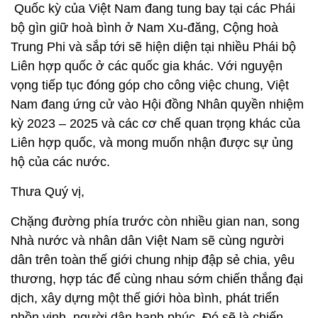
Quốc kỳ của Việt Nam đang tung bay tại các Phái
bộ gìn giữ hoà bình ở Nam Xu-đăng, Cộng hoà
Trung Phi và sắp tới sẽ hiện diện tại nhiều Phái bộ
Liên hợp quốc ở các quốc gia khác. Với nguyện
vọng tiếp tục đóng góp cho công việc chung, Việt
Nam đang ứng cử vào Hội đồng Nhân quyền nhiệm
kỳ 2023 – 2025 và các cơ chế quan trọng khác của
Liên hợp quốc, và mong muốn nhận được sự ủng
hộ của các nước.
Thưa Quý vị,
Chặng đường phía trước còn nhiều gian nan, song
Nhà nước và nhân dân Việt Nam sẽ cùng người
dân trên toàn thế giới chung nhịp đập sẻ chia, yêu
thương, hợp tác để cùng nhau sớm chiến thắng đại
dịch, xây dựng một thế giới hòa bình, phát triển
phồn vinh, người dân hạnh phúc. Đó sẽ là chiến