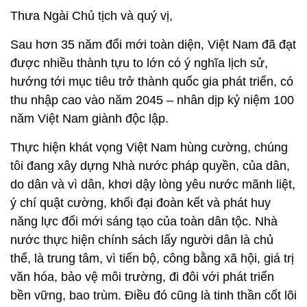
Thưa Ngài Chủ tịch và quý vị,
Sau hơn 35 năm đổi mới toàn diện, Việt Nam đã đạt
được nhiều thành tựu to lớn có ý nghĩa lịch sử,
hướng tới mục tiêu trở thành quốc gia phát triển, có
thu nhập cao vào năm 2045 – nhân dịp kỷ niệm 100
năm Việt Nam giành độc lập.
Thực hiện khát vọng Việt Nam hùng cường, chúng
tôi đang xây dựng Nhà nước pháp quyền, của dân,
do dân và vì dân, khơi dậy lòng yêu nước mãnh liệt,
ý chí quật cường, khối đại đoàn kết và phát huy
năng lực đổi mới sáng tạo của toàn dân tộc. Nhà
nước thực hiện chính sách lấy người dân là chủ
thể, là trung tâm, vì tiến bộ, công bằng xã hội, giá trị
văn hóa, bảo vệ môi trường, đi đôi với phát triển
bền vững, bao trùm. Điều đó cũng là tinh thần cốt lõi