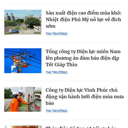
Sản xuất điện cao điểm mùa khô:
Nhiệt điện Phú Mỹ nỗ lực về đích
sớm
THỊ TRƯỜNG
Tổng công ty Điện lực miền Nam
lên phương án đảm bảo điện dịp
Tết Giáp Thìn
THỊ TRƯỜNG
Công ty Điện lực Vĩnh Phúc chủ
động vận hành lưới điện mùa mưa
bão
THỊ TRƯỜNG