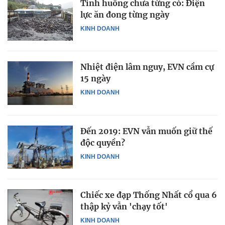
Tình huống chưa từng có: Điện
lực ăn đong từng ngày
KINH DOANH
Nhiệt điện lâm nguy, EVN cầm cự
15 ngày
KINH DOANH
Đến 2019: EVN vẫn muốn giữ thế
độc quyền?
KINH DOANH
Chiếc xe đạp Thống Nhất cổ qua 6
thập kỷ vẫn 'chạy tốt'
KINH DOANH