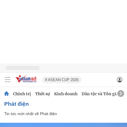
# ASEAN CUP 2026
Chính trị
Thời sự
Kinh doanh
Dân tộc và Tôn giáo
Phát điện
Tin tức mới nhất về
Phát điện