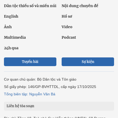
Dân tộc thiểu số và miền núi
Nội dung chuyên đề
English
Hồ sơ
Ảnh
Video
Multimedia
Podcast
24h qua
Tuyến bài
Sự kiện
Cơ quan chủ quản: Bộ Dân tộc và Tôn giáo
Số giấy phép: 146/GP-BVHTTDL, cấp ngày 17/10/2025
Tổng biên tập: Nguyễn Văn Bá
Liên hệ tòa soạn