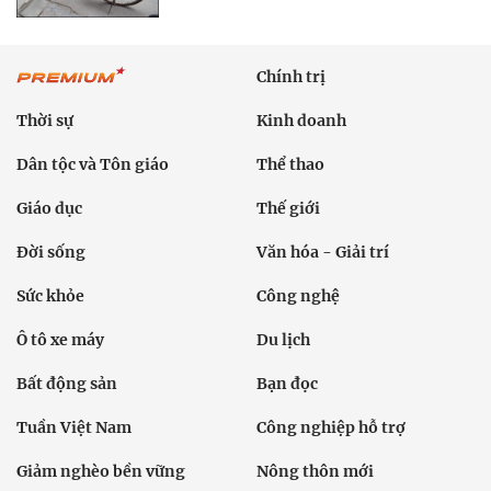
Chính trị
Thời sự
Kinh doanh
Dân tộc và Tôn giáo
Thể thao
Giáo dục
Thế giới
Đời sống
Văn hóa - Giải trí
Sức khỏe
Công nghệ
Ô tô xe máy
Du lịch
Bất động sản
Bạn đọc
Tuần Việt Nam
Công nghiệp hỗ trợ
Giảm nghèo bền vững
Nông thôn mới