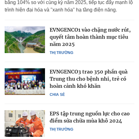
bằng 104% so với cùng kỳ năm 2025, tiếp tục đẩy mạnh lộ
trình hiện đại hóa và "xanh hóa" hạ tầng điện năng.
EVNGENCO1 vào chặng nước rút,
quyết tâm hoàn thành mục tiêu
năm 2025
THỊ TRƯỜNG
EVNGENCO3 trao 350 phần quà
Trung thu cho bệnh nhi, trẻ có
hoàn cảnh khó khăn
CHIA SẺ
EPS tập trung nguồn lực cho cao
điểm sửa chữa mùa khô 2024
THỊ TRƯỜNG