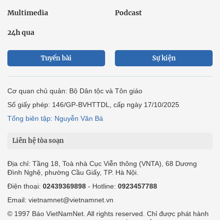
Multimedia
Podcast
24h qua
Tuyến bài
Sự kiện
Cơ quan chủ quản: Bộ Dân tộc và Tôn giáo
Số giấy phép: 146/GP-BVHTTDL, cấp ngày 17/10/2025
Tổng biên tập: Nguyễn Văn Bá
Liên hệ tòa soạn
Địa chỉ: Tầng 18, Toà nhà Cục Viễn thông (VNTA), 68 Dương
Đình Nghệ, phường Cầu Giấy, TP. Hà Nội.
Điện thoại:
02439369898
- Hotline:
0923457788
Email: vietnamnet@vietnamnet.vn
© 1997 Báo VietNamNet. All rights reserved. Chỉ được phát hành