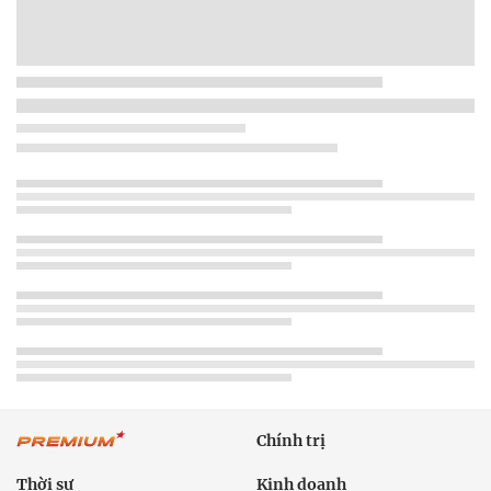
Chính trị
Thời sự
Kinh doanh