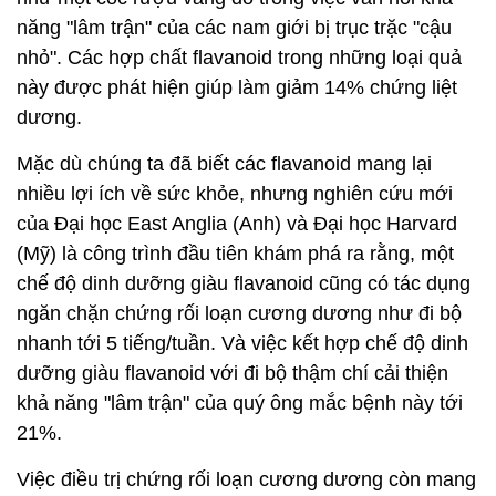
năng "lâm trận" của các nam giới bị trục trặc "cậu
nhỏ". Các hợp chất flavanoid trong những loại quả
này được phát hiện giúp làm giảm 14% chứng liệt
dương.
Mặc dù chúng ta đã biết các flavanoid mang lại
nhiều lợi ích về sức khỏe, nhưng nghiên cứu mới
của Đại học East Anglia (Anh) và Đại học Harvard
(Mỹ) là công trình đầu tiên khám phá ra rằng, một
chế độ dinh dưỡng giàu flavanoid cũng có tác dụng
ngăn chặn chứng rối loạn cương dương như đi bộ
nhanh tới 5 tiếng/tuần. Và việc kết hợp chế độ dinh
dưỡng giàu flavanoid với đi bộ thậm chí cải thiện
khả năng "lâm trận" của quý ông mắc bệnh này tới
21%.
Việc điều trị chứng rối loạn cương dương còn mang