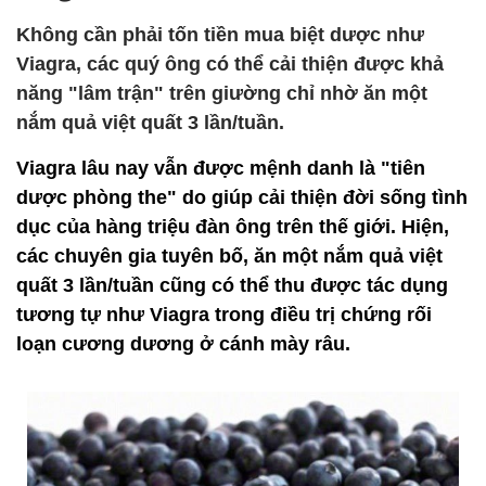
Không cần phải tốn tiền mua biệt dược như
Viagra, các quý ông có thể cải thiện được khả
năng "lâm trận" trên giường chỉ nhờ ăn một
nắm quả việt quất 3 lần/tuần.
Viagra lâu nay vẫn được mệnh danh là "tiên
dược phòng the" do giúp cải thiện đời sống tình
dục của hàng triệu đàn ông trên thế giới. Hiện,
các chuyên gia tuyên bố, ăn một nắm quả việt
quất 3 lần/tuần cũng có thể thu được tác dụng
tương tự như Viagra trong điều trị chứng rối
loạn cương dương ở cánh mày râu.