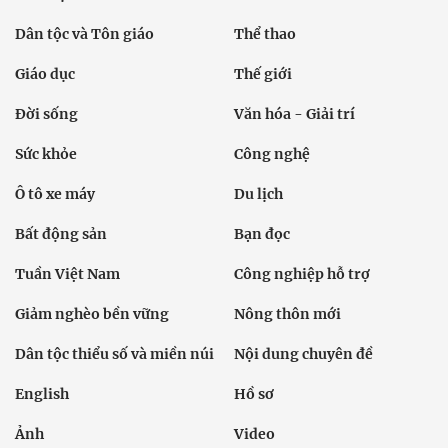
Dân tộc và Tôn giáo
Thể thao
Giáo dục
Thế giới
Đời sống
Văn hóa - Giải trí
Sức khỏe
Công nghệ
Ô tô xe máy
Du lịch
Bất động sản
Bạn đọc
Tuần Việt Nam
Công nghiệp hỗ trợ
Giảm nghèo bền vững
Nông thôn mới
Dân tộc thiểu số và miền núi
Nội dung chuyên đề
English
Hồ sơ
Ảnh
Video