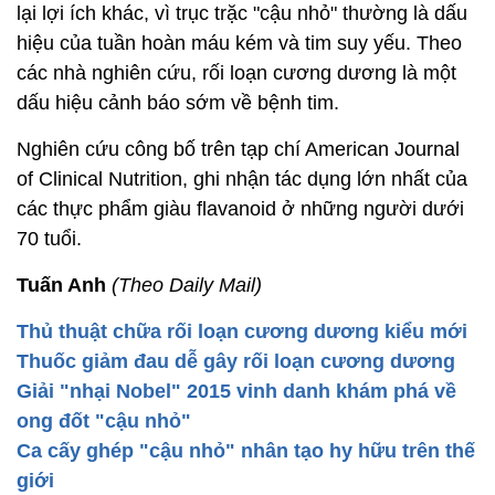
lại lợi ích khác, vì trục trặc "cậu nhỏ" thường là dấu
hiệu của tuần hoàn máu kém và tim suy yếu. Theo
các nhà nghiên cứu, rối loạn cương dương là một
dấu hiệu cảnh báo sớm về bệnh tim.
Nghiên cứu công bố trên tạp chí American Journal
of Clinical Nutrition, ghi nhận tác dụng lớn nhất của
các thực phẩm giàu flavanoid ở những người dưới
70 tuổi.
Tuấn Anh
(Theo Daily Mail)
Thủ thuật chữa rối loạn cương dương kiểu mới
Thuốc giảm đau dễ gây rối loạn cương dương
Giải "nhại Nobel" 2015 vinh danh khám phá về
ong đốt "cậu nhỏ"
Ca cấy ghép "cậu nhỏ" nhân tạo hy hữu trên thế
giới