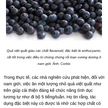
Quả việt quất giàu các chất flavanoid, đặc biệt là anthucyanin,
rất tốt trong việc điều trị chứng chứng rối loạn cương dương ở
nam giới. Ảnh: Corbis
Trong thực tế, các nhà nghiên cứu phát hiện, đối với
nam giới, việc ăn một lượng nhỏ quả việt quất như
trên giúp cải thiện đáng kể chức năng tình dục
tương tự như đi bộ 5 tiếng/tuần. Họ tin rằng, tác
dụng đặc biệt này có được là nhờ các hợp chất có