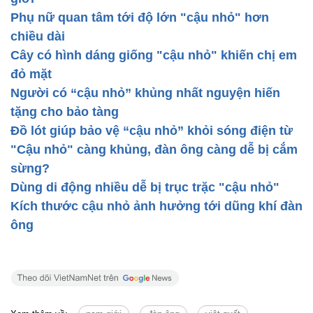
Phụ nữ quan tâm tới độ lớn "cậu nhỏ" hơn
chiều dài
Cây có hình dáng giống "cậu nhỏ" khiến chị em
đỏ mặt
Người có “cậu nhỏ” khủng nhất nguyện hiến
tặng cho bảo tàng
Đồ lót giúp bảo vệ “cậu nhỏ” khỏi sóng điện từ
"Cậu nhỏ" càng khủng, đàn ông càng dễ bị cắm
sừng?
Dùng di động nhiều dễ bị trục trặc "cậu nhỏ"
Kích thước cậu nhỏ ảnh hưởng tới dũng khí đàn
ông