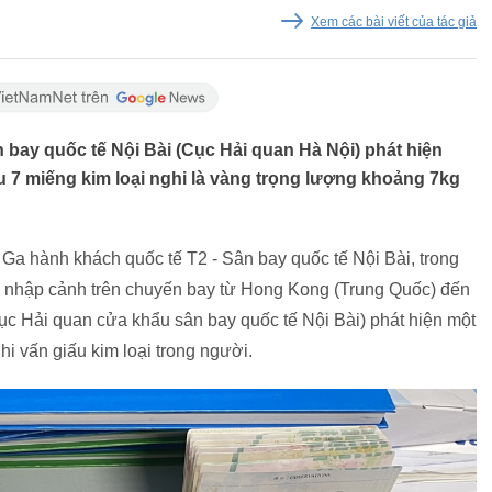
Xem các bài viết của tác giả
 bay quốc tế Nội Bài (Cục Hải quan Hà Nội) phát hiện
 7 miếng kim loại nghi là vàng trọng lượng khoảng 7kg
Ga hành khách quốc tế T2 - Sân bay quốc tế Nội Bài, trong
ch nhập cảnh trên chuyến bay từ Hong Kong (Trung Quốc) đến
cục Hải quan cửa khẩu sân bay quốc tế Nội Bài) phát hiện một
i vấn giấu kim loại trong người.