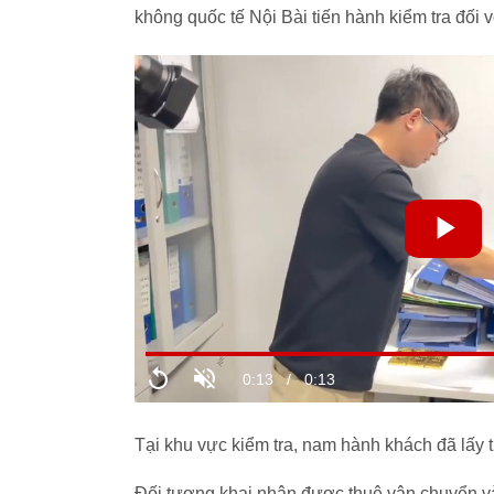
không quốc tế Nội Bài tiến hành kiểm tra đối 
Tại khu vực kiểm tra, nam hành khách đã lấy t
Đối tượng khai nhận được thuê vận chuyển 