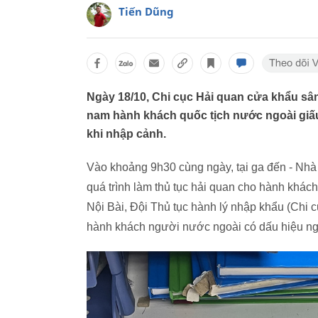
Tiến Dũng
Ngày 18/10, Chi cục Hải quan cửa khẩu sân
nam hành khách quốc tịch nước ngoài giấu
khi nhập cảnh.
Vào khoảng 9h30 cùng ngày, tại ga đến - Nhà 
quá trình làm thủ tục hải quan cho hành khá
Nội Bài, Đội Thủ tục hành lý nhập khẩu (Chi 
hành khách người nước ngoài có dấu hiệu ngh