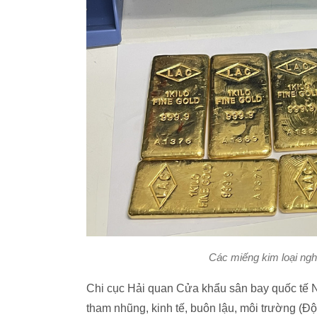
Các miếng kim loại ngh
Chi cục Hải quan Cửa khẩu sân bay quốc tế N
tham nhũng, kinh tế, buôn lậu, môi trường (Đ