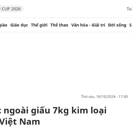
 CUP 2026
Tu
giáo
Giáo dục
Thế giới
Thể thao
Văn hóa - Giải trí
Đời sống
S
thứ sáu, 18/10/2024 - 17:00
 ngoài giấu 7kg kim loại
 Việt Nam