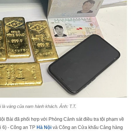
i là vàng của nam hành khách. Ảnh: T.T.
ội Bài đã phối hợp với Phòng Cảnh sát điều tra tội phạm về
ội 6) - Công an TP
Hà Nội
và Công an Cửa khẩu Cảng hàng