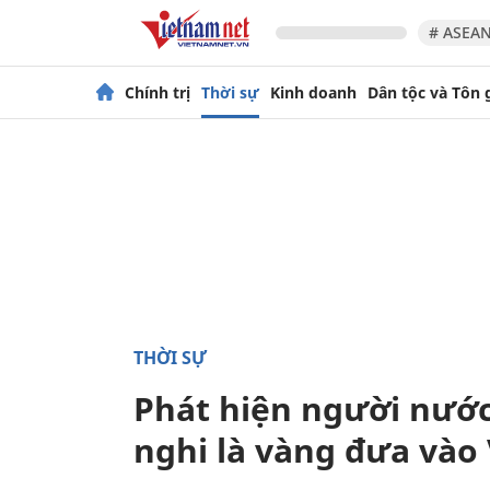
# ASEAN
Chính trị
Thời sự
Kinh doanh
Dân tộc và Tôn 
THỜI SỰ
Phát hiện người nước
nghi là vàng đưa vào