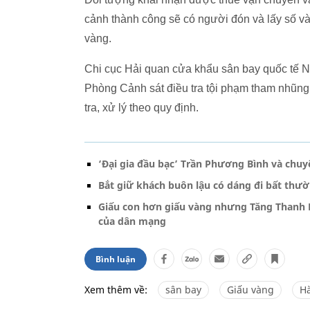
cảnh thành công sẽ có người đón và lấy số 
vàng.
Chi cục Hải quan cửa khẩu sân bay quốc tế Nộ
Phòng Cảnh sát điều tra tội phạm tham nhũng,
tra, xử lý theo quy định.
‘Đại gia đầu bạc’ Trần Phương Bình và chu
Bắt giữ khách buôn lậu có dáng đi bất thườ
Giấu con hơn giấu vàng nhưng Tăng Thanh H
của dân mạng
Bình luận
Xem thêm về:
sân bay
Giấu vàng
Hà