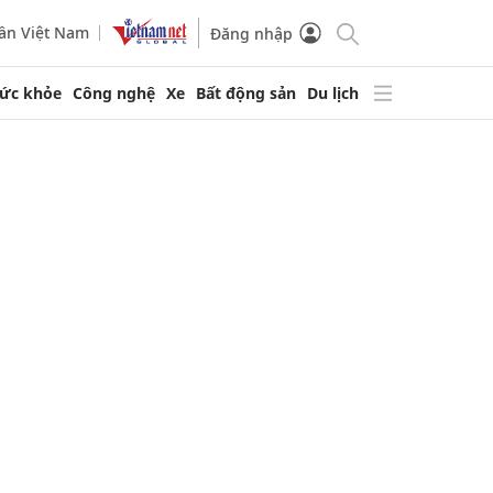
ần Việt Nam
Đăng nhập
ức khỏe
Công nghệ
Xe
Bất động sản
Du lịch