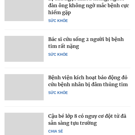
đàn ông không ngờ mắc bệnh cực
hiếm gặp
SỨC KHỎE
Bác sĩ cứu sống 2 người bị bệnh
tim rất nặng
SỨC KHỎE
Bệnh viện kích hoạt báo động đỏ
cứu bệnh nhân bị đâm thủng tim
SỨC KHỎE
Cậu bé lớp 8 có nguy cơ đột tử đã
sẵn sàng tựu trường
CHIA SẺ