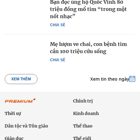
Bạn đọc ủng hộ Quốc Vinh 80
triệu đồng mổ tim “trong một
nốt nhạc”
CHIA SẺ
Mẹ lượm ve chai, con bệnh tim
cần 100 triệu cứu sống
CHIA SẺ
Xem tin theo ngày
XEM THÊM
Chính trị
Thời sự
Kinh doanh
Dân tộc và Tôn giáo
Thể thao
Giáo dục
Thế giới