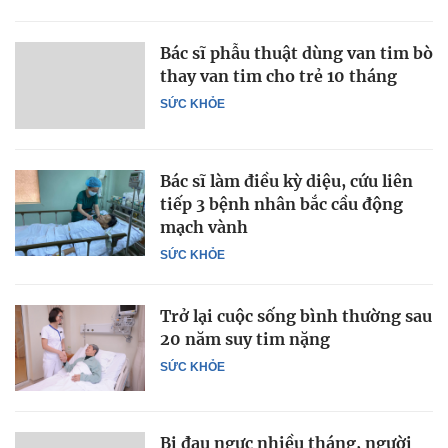
Bác sĩ phẫu thuật dùng van tim bò
thay van tim cho trẻ 10 tháng
SỨC KHỎE
Bác sĩ làm điều kỳ diệu, cứu liên
tiếp 3 bệnh nhân bắc cầu động
mạch vành
SỨC KHỎE
Trở lại cuộc sống bình thường sau
20 năm suy tim nặng
SỨC KHỎE
Bị đau ngực nhiều tháng, người