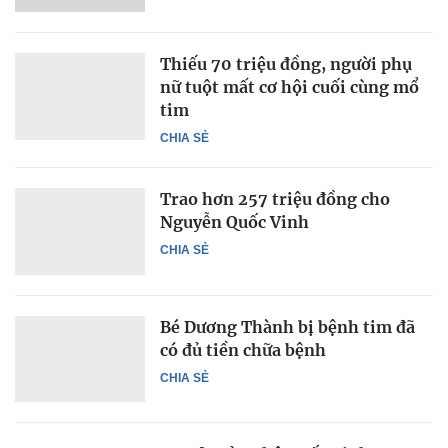
Thiếu 70 triệu đồng, người phụ
nữ tuột mất cơ hội cuối cùng mổ
tim
CHIA SẺ
Trao hơn 257 triệu đồng cho
Nguyễn Quốc Vinh
CHIA SẺ
Bé Dương Thành bị bệnh tim đã
có đủ tiền chữa bệnh
CHIA SẺ