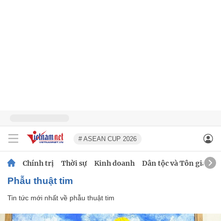
# ASEAN CUP 2026
Chính trị
Thời sự
Kinh doanh
Dân tộc và Tôn giáo
phẫu thuật tim
Tin tức mới nhất về
phẫu thuật tim