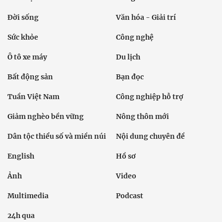
Đời sống
Văn hóa - Giải trí
Sức khỏe
Công nghệ
Ô tô xe máy
Du lịch
Bất động sản
Bạn đọc
Tuần Việt Nam
Công nghiệp hỗ trợ
Giảm nghèo bền vững
Nông thôn mới
Dân tộc thiểu số và miền núi
Nội dung chuyên đề
English
Hồ sơ
Ảnh
Video
Multimedia
Podcast
24h qua