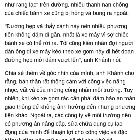
như rang lạc" trên đường, nhiều thanh nan chống
của chiếc bánh xe cũng bị hỏng và bung ra ngoài.
"Đường hẹp và thấy cảnh này nên nhiều phương
tiện không dám đi gần, nhất là xe máy vì sợ chiếc
bánh xe có thể rời ra. Tôi cũng kiên nhẫn đợi người
đàn ông đi xe máy kéo theo xe gom này đi hết đoạn
đường hẹp mới dám vượt lên", anh Khánh nói.
Chia sẻ thêm về góc nhìn của mình, anh Khánh cho
rằng, bản thân rất thông cảm với công việc nặng
nhọc, vất vả của những công nhân môi trường. Tuy
nhiên, khi kéo xe gom rác cần phải đảm bảo an toàn
giao thông để không ảnh hưởng đến những phương
tiện khác. Ngoài ra, các công ty về môi trường nên
có phương án nâng cấp, sửa chữa dụng cụ lao
động của mình để thuận lợi cho công việc và đặc