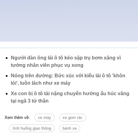
Người đàn ông lái ô tô kéo sập trụ bơm xăng vì
tưởng nhân viên phục vụ xong
Nóng trên đường: Bức xúc với kiểu lái ô tô 'khôn
lỏi', luồn lách như xe máy
Xe con bị ô tô tải nặng chuyển hướng ẩu húc văng
tại ngã 3 tử thần
Xem thêm về:
xe máy
xe gom rác
tình huống giao thông
bánh xe