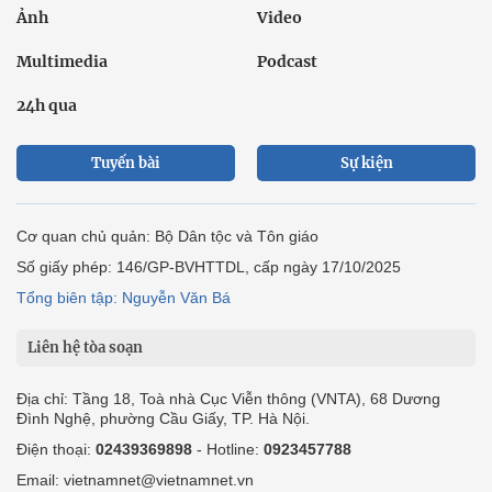
Ảnh
Video
Multimedia
Podcast
24h qua
Tuyến bài
Sự kiện
Cơ quan chủ quản: Bộ Dân tộc và Tôn giáo
Số giấy phép: 146/GP-BVHTTDL, cấp ngày 17/10/2025
Tổng biên tập: Nguyễn Văn Bá
Liên hệ tòa soạn
Địa chỉ: Tầng 18, Toà nhà Cục Viễn thông (VNTA), 68 Dương
Đình Nghệ, phường Cầu Giấy, TP. Hà Nội.
Điện thoại:
02439369898
- Hotline:
0923457788
Email: vietnamnet@vietnamnet.vn