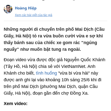
Hoàng Hiệp
Xem các bài viết của tác giả
Những người di chuyển trên phố Mai Dịch (Cầu
Giấy, Hà Nội) tỏ ra vừa buồn cười vừa e sợ khi
thấy bánh sau của chiếc xe gom rác "ngúng
nguẩy" như muốn bật tung ra ngoài.
Đoạn video vừa được độc giả Nguyễn Quốc Khánh
(Tây Hồ, Hà Nội) chia sẻ với VietNamNet. Anh
Khánh cho biết,
tình huống
"vừa bi vừa hài" này
được anh ghi lại vào khoảng 10h sáng 25/6 khi đi
trên phố Mai Dịch (phường Mai Dịch, quận Cầu
Giấy, Hà Nội), đoạn gần đến chợ Đồng Xa.
Xem video: