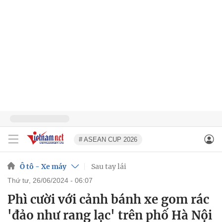
# ASEAN CUP 2026
Ô tô - Xe máy
Sau tay lái
thứ tư, 26/06/2024 - 06:07
Phì cười với cảnh bánh xe gom rác
'đảo như rang lạc' trên phố Hà Nội