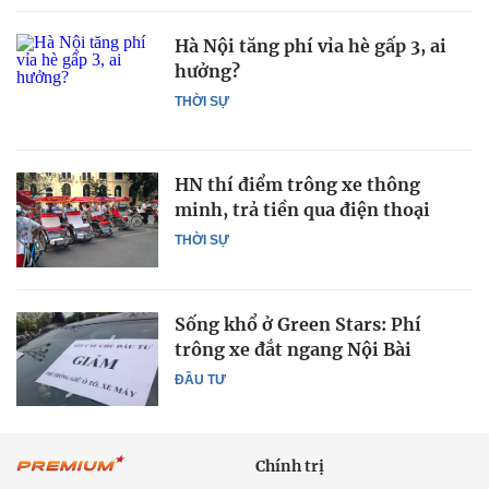
Hà Nội tăng phí vỉa hè gấp 3, ai
hưởng?
THỜI SỰ
HN thí điểm trông xe thông
minh, trả tiền qua điện thoại
THỜI SỰ
Sống khổ ở Green Stars: Phí
trông xe đắt ngang Nội Bài
ĐẦU TƯ
Chính trị