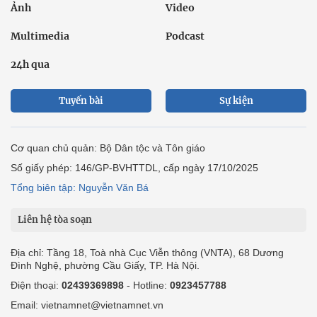
Ảnh
Video
Multimedia
Podcast
24h qua
Tuyến bài
Sự kiện
Cơ quan chủ quản: Bộ Dân tộc và Tôn giáo
Số giấy phép: 146/GP-BVHTTDL, cấp ngày 17/10/2025
Tổng biên tập: Nguyễn Văn Bá
Liên hệ tòa soạn
Địa chỉ: Tầng 18, Toà nhà Cục Viễn thông (VNTA), 68 Dương
Đình Nghệ, phường Cầu Giấy, TP. Hà Nội.
Điện thoại:
02439369898
- Hotline:
0923457788
Email: vietnamnet@vietnamnet.vn