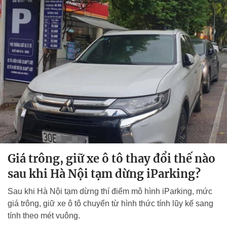
Giá trông, giữ xe ô tô thay đổi thế nào
sau khi Hà Nội tạm dừng iParking?
Sau khi Hà Nội tạm dừng thí điểm mô hình iParking, mức
giá trông, giữ xe ô tô chuyển từ hình thức tính lũy kế sang
tính theo mét vuông.