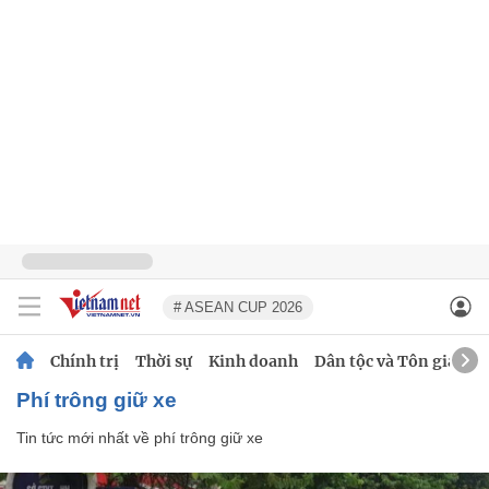
# ASEAN CUP 2026
Chính trị
Thời sự
Kinh doanh
Dân tộc và Tôn giáo
phí trông giữ xe
Tin tức mới nhất về
phí trông giữ xe