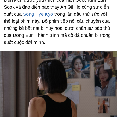
Sook và đạo diễn bậc thầy An Gil Ho cùng sự diễn
xuất của
Song Hye Kyo
trong lần đầu thử sức với
thể loại phim này. Bộ phim tiếp nối câu chuyện của
những kẻ bắt nạt bị hủy hoại dưới chân sự báo thù
của Dong Eun - hành trình mà cô đã chuẩn bị trong
suốt cuộc đời mình.