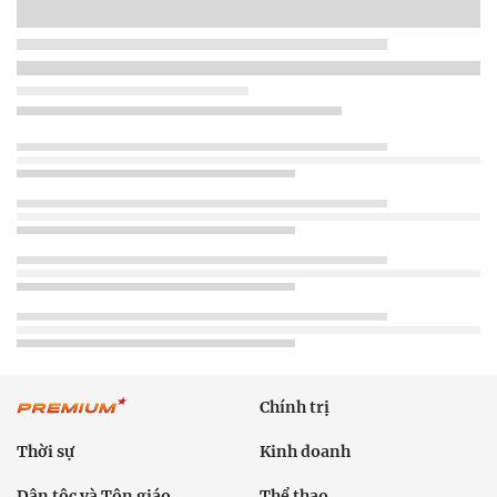
Chính trị
Thời sự
Kinh doanh
Dân tộc và Tôn giáo
Thể thao