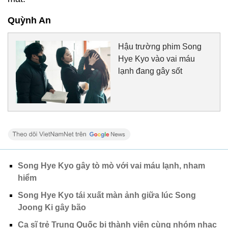
Quỳnh An
Hậu trường phim Song
Hye Kyo vào vai máu
lạnh đang gây sốt
Song Hye Kyo gây tò mò với vai máu lạnh, nham
hiểm
Song Hye Kyo tái xuất màn ảnh giữa lúc Song
Joong Ki gây bão
Ca sĩ trẻ Trung Quốc bị thành viên cùng nhóm nhạc