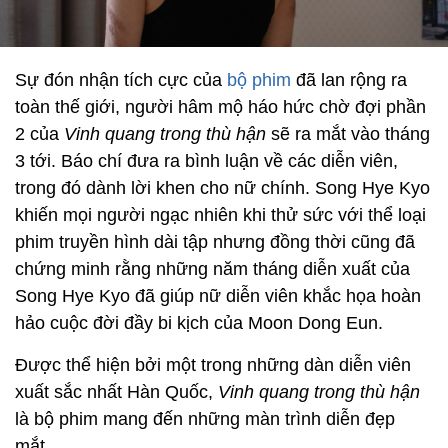
Sự đón nhận tích cực của
bộ phim
đã lan rộng ra
toàn thế giới, người hâm mộ háo hức chờ đợi phần
2 của
Vinh quang trong thù hận
sẽ ra mắt vào tháng
3 tới. Báo chí đưa ra bình luận về các diễn viên,
trong đó dành lời khen cho nữ chính. Song Hye Kyo
khiến mọi người ngạc nhiên khi thử sức với thể loại
phim truyền hình dài tập nhưng đồng thời cũng đã
chứng minh rằng những năm tháng diễn xuất của
Song Hye Kyo đã giúp nữ diễn viên khắc họa hoàn
hảo cuộc đời đầy bi kịch của Moon Dong Eun.
Được thể hiện bởi một trong những dàn diễn viên
xuất sắc nhất Hàn Quốc,
Vinh quang trong thù hận
là bộ phim mang đến những màn trình diễn đẹp
mắt.