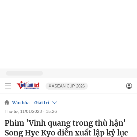
# ASEAN CUP 2026
Văn hóa - Giải trí
thứ tư, 11/01/2023 - 15:26
Phim 'Vinh quang trong thù hận'
Song Hye Kyo diễn xuất lập kỷ lục