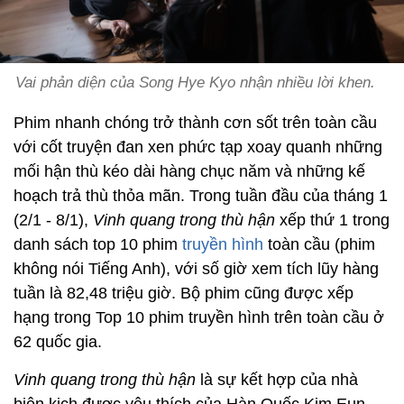
Vai phản diện của Song Hye Kyo nhận nhiều lời khen.
Phim nhanh chóng trở thành cơn sốt trên toàn cầu
với cốt truyện đan xen phức tạp xoay quanh những
mối hận thù kéo dài hàng chục năm và những kế
hoạch trả thù thỏa mãn. Trong tuần đầu của tháng 1
(2/1 - 8/1),
Vinh quang trong thù hận
xếp thứ 1 trong
danh sách top 10 phim
truyền hình
toàn cầu (phim
không nói Tiếng Anh), với số giờ xem tích lũy hàng
tuần là 82,48 triệu giờ. Bộ phim cũng được xếp
hạng trong Top 10 phim truyền hình trên toàn cầu ở
62 quốc gia.
Vinh quang trong thù hận
là sự kết hợp của nhà
biên kịch được yêu thích của Hàn Quốc Kim Eun