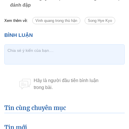
đánh đập
Xem thêm về:
Vinh quang trong thù hận
Song Hye Kyo
Tin cùng chuyên mục
Tin mới