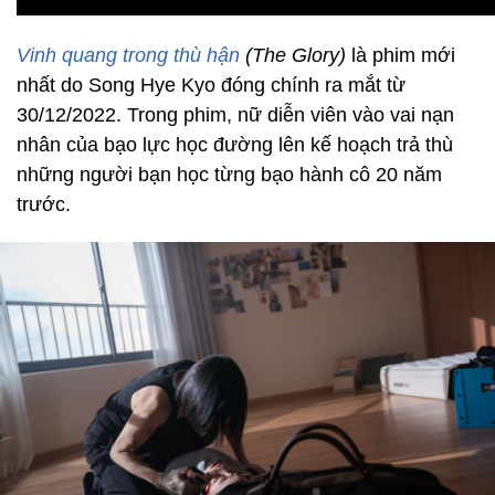
Vinh quang trong thù hận
(The Glory)
là phim mới
nhất do Song Hye Kyo đóng chính ra mắt từ
30/12/2022. Trong phim, nữ diễn viên vào vai nạn
nhân của bạo lực học đường lên kế hoạch trả thù
những người bạn học từng bạo hành cô 20 năm
trước.