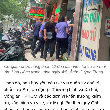
Cơ quan chức năng quận 12 đến làm việc tại cơ sở mái
ấm Hoa Hồng trong sáng ngày 4/9. Ảnh: Quỳnh Trang
Theo đó, bà Thúy yêu cầu UBND quận 12 chủ trì,
phối hợp Sở Lao động - Thương binh và Xã hội,
Công an TPHCM và các đơn vị khẩn trương kiểm
tra, xác minh vụ việc, xử lý nghiêm theo quy định
pháp luật hành vi ngược đãi, bạo hành, xâm hại trẻ