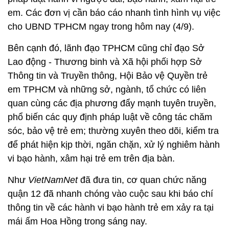
em. Các đơn vị cần báo cáo nhanh tình hình vụ việc
cho UBND TPHCM ngay trong hôm nay (4/9).
Bên cạnh đó, lãnh đạo TPHCM cũng chỉ đạo Sở
Lao động - Thương binh và Xã hội phối hợp Sở
Thông tin và Truyền thông, Hội Bảo vệ Quyền trẻ
em TPHCM và những sở, ngành, tổ chức có liên
quan cùng các địa phương đẩy mạnh tuyên truyền,
phổ biến các quy định pháp luật về công tác chăm
sóc, bảo vệ trẻ em; thường xuyên theo dõi, kiểm tra
để phát hiện kịp thời, ngăn chặn, xử lý nghiêm hành
vi bạo hành, xâm hại trẻ em trên địa bàn.
Như
VietNamNet
đã đưa tin, cơ quan chức năng
quận 12 đã nhanh chóng vào cuộc sau khi báo chí
thông tin về các hành vi bạo hành trẻ em xảy ra tại
mái ấm Hoa Hồng trong sáng nay.