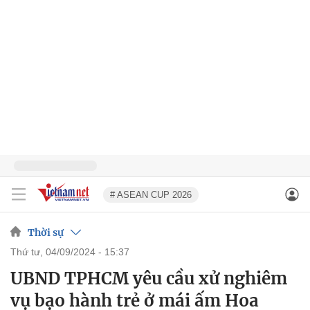
# ASEAN CUP 2026
Thời sự
thứ tư, 04/09/2024 - 15:37
UBND TPHCM yêu cầu xử nghiêm
vụ bạo hành trẻ ở mái ấm Hoa