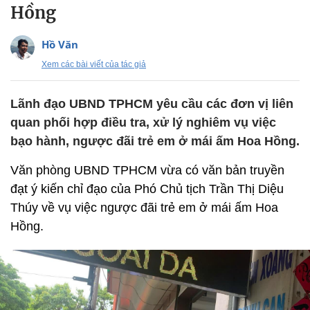
Hồng
Hồ Văn
Xem các bài viết của tác giả
Lãnh đạo UBND TPHCM yêu cầu các đơn vị liên
quan phối hợp điều tra, xử lý nghiêm vụ việc
bạo hành, ngược đãi trẻ em ở mái ấm Hoa Hồng.
Văn phòng UBND TPHCM vừa có văn bản truyền
đạt ý kiến chỉ đạo của Phó Chủ tịch Trần Thị Diệu
Thúy về vụ việc ngược đãi trẻ em ở mái ấm Hoa
Hồng.