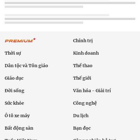
Chính trị
Thời sự
Kinh doanh
Dân tộc và Tôn giáo
Thể thao
Giáo dục
Thế giới
Đời sống
Văn hóa - Giải trí
Sức khỏe
Công nghệ
Ô tô xe máy
Du lịch
Bất động sản
Bạn đọc