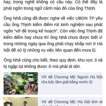
hay, trong nghề không có câu này. Có thể đây là
phát ngôn trong ngữ cảnh nào đó của ông Thịnh.
Ông Nhã cũng đã được nghe về việc UBDN TP yêu
cầu ông Thịnh kiểm điểm rút kinh nghiệm sau phát
ngôn “vỡ đê trong kế hoạch”. Còn việc ông Thịnh đã
kiểm điểm hay chưa thì ông Nhã chưa được biết vì
trong những ngày qua ông phải chạy khắp nơi ở Hà
Nội để xử lý những vụ việc liên quan đến mưa lũ.
Ông Nhã cũng cho biết, theo quy định, khu vực 3 xã
bị ngập lụt không được ở mà phải di dời.
Vỡ đê Chương Mỹ: Người Hà Nội
rửa bát, tắm giặt bằng nước lũ
Vỡ đê Chương Mỹ: Hà Nội tính di