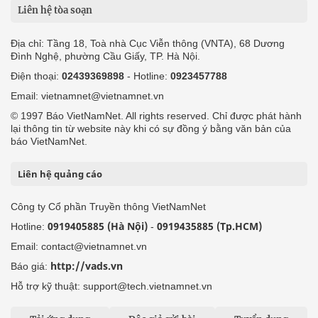
Liên hệ tòa soạn
Địa chỉ: Tầng 18, Toà nhà Cục Viễn thông (VNTA), 68 Dương
Đình Nghệ, phường Cầu Giấy, TP. Hà Nội.
Điện thoại:
02439369898
- Hotline:
0923457788
Email: vietnamnet@vietnamnet.vn
© 1997 Báo VietNamNet. All rights reserved. Chỉ được phát hành
lại thông tin từ website này khi có sự đồng ý bằng văn bản của
báo VietNamNet.
Liên hệ quảng cáo
Công ty Cổ phần Truyền thông VietNamNet
0919405885 (Hà Nội)
0919435885 (Tp.HCM)
Hotline:
-
Email: contact@vietnamnet.vn
http://vads.vn
Báo giá:
Hỗ trợ kỹ thuật: support@tech.vietnamnet.vn