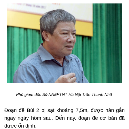
Phó giám đốc Sở NN&PTNT Hà Nội Trần Thanh Nhã
Đoạn đê Bùi 2 bị sạt khoảng 7,5m, được hàn gắn
ngay ngày hôm sau. Đến nay, đoạn đê cơ bản đã
được ổn định.