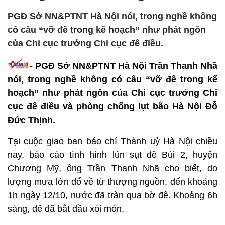
PGĐ Sở NN&PTNT Hà Nội nói, trong nghề không
có câu “vỡ đê trong kế hoạch” như phát ngôn
của Chi cục trưởng Chi cục đê điều.
-
PGĐ Sở NN&PTNT Hà Nội Trần Thanh Nhã
nói, trong nghề không có câu “vỡ đê trong kế
hoạch” như phát ngôn của Chi cục trưởng Chi
cục đê điều và phòng chống lụt bão Hà Nội Đỗ
Đức Thịnh.
Tại cuộc giao ban báo chí Thành uỷ Hà Nội chiều
nay, báo cáo tình hình lún sụt đê Bùi 2, huyện
Chương Mỹ, ông Trần Thanh Nhã cho biết, do
lượng mưa lớn đổ về từ thượng nguồn, đến khoảng
1h ngày 12/10, nước đã tràn qua bờ đê. Khoảng 6h
sáng, đê đã bắt đầu xói mòn.