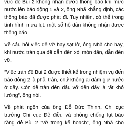
vực đê Bùi 2 không nhận được thông báo khi mực
nước lên báo động 1 và 2, ông Nhã khẳng định, các
thông báo đã được phát đi. Tuy nhiên, có thể trong
tình hình mưa lụt, một số hộ dân không nhận được
thông báo.
Về câu hỏi việc đê vỡ hay sạt lở, ông Nhã cho hay,
khi nước tràn qua đê dẫn đến xói món dần, dẫn đến
vỡ.
“Việc tràn đê Bùi 2 được thiết kế trong nhiệm vụ đến
báo động 2 là phải tràn, chứ không ai dám giữ nước
ở đây. Còn đê tràn đến đâu vỡ đến đấy là rất khó
lường”, ông nói.
Về phát ngôn của ông Đỗ Đức Thịnh, Chi cục
trưởng Chi cục Đê điều và phòng chống lụt bão
rằng đê Bùi 2 “vỡ trong kế hoạch”, ông Nhã cho