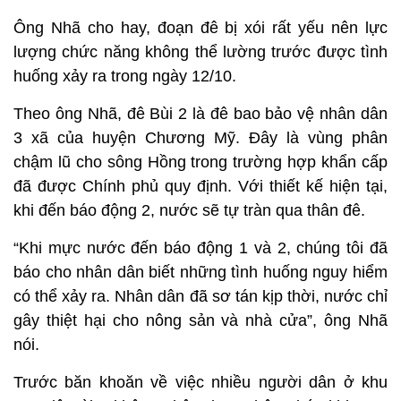
Ông Nhã cho hay, đoạn đê bị xói rất yếu nên lực
lượng chức năng không thể lường trước được tình
huống xảy ra trong ngày 12/10.
Theo ông Nhã, đê Bùi 2 là đê bao bảo vệ nhân dân
3 xã của huyện Chương Mỹ. Đây là vùng phân
chậm lũ cho sông Hồng trong trường hợp khẩn cấp
đã được Chính phủ quy định. Với thiết kế hiện tại,
khi đến báo động 2, nước sẽ tự tràn qua thân đê.
“Khi mực nước đến báo động 1 và 2, chúng tôi đã
báo cho nhân dân biết những tình huống nguy hiểm
có thể xảy ra. Nhân dân đã sơ tán kịp thời, nước chỉ
gây thiệt hại cho nông sản và nhà cửa”, ông Nhã
nói.
Trước băn khoăn về việc nhiều người dân ở khu