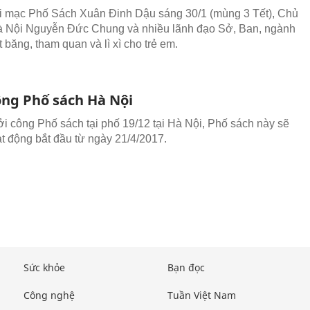
ai mạc Phố Sách Xuân Đinh Dậu sáng 30/1 (mùng 3 Tết), Chủ
à Nội Nguyễn Đức Chung và nhiều lãnh đạo Sở, Ban, ngành
 băng, tham quan và lì xì cho trẻ em.
ông Phố sách Hà Nội
ởi công Phố sách tại phố 19/12 tại Hà Nội, Phố sách này sẽ
ạt động bắt đầu từ ngày 21/4/2017.
Sức khỏe
Bạn đọc
Công nghệ
Tuần Việt Nam