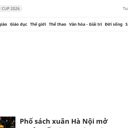
 CUP 2026
Tu
giáo
Giáo dục
Thế giới
Thể thao
Văn hóa - Giải trí
Đời sống
S
Phố sách xuân Hà Nội mở