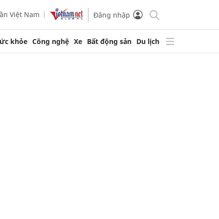
ần Việt Nam
Đăng nhập
ức khỏe
Công nghệ
Xe
Bất động sản
Du lịch