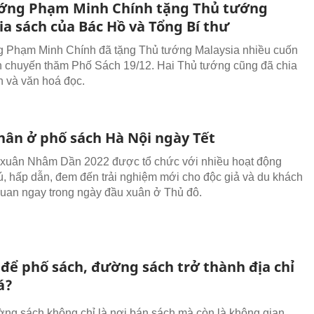
ớng Phạm Minh Chính tặng Thủ tướng
ia sách của Bác Hồ và Tổng Bí thư
 Phạm Minh Chính đã tặng Thủ tướng Malaysia nhiều cuốn
 chuyến thăm Phố Sách 19/12. Hai Thủ tướng cũng đã chia
h và văn hoá đọc.
hân ở phố sách Hà Nội ngày Tết
xuân Nhâm Dần 2022 được tổ chức với nhiều hoạt động
, hấp dẫn, đem đến trải nghiệm mới cho độc giả và du khách
quan ngay trong ngày đầu xuân ở Thủ đô.
 để phố sách, đường sách trở thành địa chỉ
á?
ng sách không chỉ là nơi bán sách mà còn là không gian