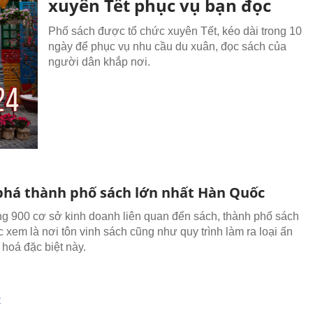
xuyên Tết phục vụ bạn đọc
Phố sách được tổ chức xuyên Tết, kéo dài trong 10
ngày để phục vụ nhu cầu du xuân, đọc sách của
người dân khắp nơi.
há thành phố sách lớn nhất Hàn Quốc
g 900 cơ sở kinh doanh liên quan đến sách, thành phố sách
 xem là nơi tôn vinh sách cũng như quy trình làm ra loại ấn
hoá đặc biệt này.
I