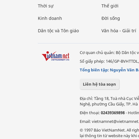
Thời sự
Thế giới
Kinh doanh
Đời sống
Dân tộc và Tôn giáo
Văn hóa - Giải trí
Cơ quan chủ quản: Bộ Dân tộc v
Số giấy phép: 146/GP-BVHTTDL,
Tổng biên tập: Nguyễn Văn B
Liên hệ tòa soạn
Địa chỉ: Tầng 18, Toà nhà Cục 
Nghệ, phường Cầu Giấy, TP. Hà 
Điện thoại:
02439369898
- Hotli
Email: vietnamnet@vietnamnet
© 1997 Báo VietNamNet. All righ
lại thông tin từ website này kh