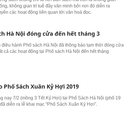
ống, không gian trí tuệ đầy văn minh bởi nơi đó diễn ra
yên các hoạt động liên quan tới văn hoá đọc.
ch Hà Nội đóng cửa đến hết tháng 3
 điều hành Phố sách Hà Nội đã thông báo tạm thời đóng cửa
ất cả các hoạt động tại Phố sách Hà Nội đến hết tháng
o Phố Sách Xuân Kỷ Hợi 2019
g nay 7/2 (mồng 3 Tết Kỷ Hợi) tại Phố Sách Hà Nội (phố 19
 đã diễn ra lễ khai mạc “Phố Sách Xuân Kỷ Hợi”.