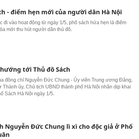
ch - điểm hẹn mới của người dân Hà Nội
c đi vào hoạt động từ ngày 1/5, phố sách hứa hẹn là điểm
óa mới thu hút người dân thủ đô.
 hướng tới Thủ đô Sách
của đồng chí Nguyễn Đức Chung - Ủy viên Trung ương Đảng,
ư Thành ủy, Chủ tịch UBND thành phố Hà Nội nhân dịp khai
ố Sách Hà Nội ngày 1/5.
ch Nguyễn Đức Chung lì xì cho độc giả ở Phố
uân