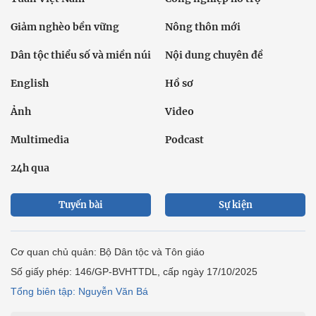
Giảm nghèo bền vững
Nông thôn mới
Dân tộc thiểu số và miền núi
Nội dung chuyên đề
English
Hồ sơ
Ảnh
Video
Multimedia
Podcast
24h qua
Tuyến bài
Sự kiện
Cơ quan chủ quản: Bộ Dân tộc và Tôn giáo
Số giấy phép: 146/GP-BVHTTDL, cấp ngày 17/10/2025
Tổng biên tập: Nguyễn Văn Bá