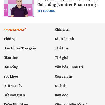
đòi chồng Jennifer Phạm ra mặt
THỊ TRƯỜNG
Chính trị
Thời sự
Kinh doanh
Dân tộc và Tôn giáo
Thể thao
Giáo dục
Thế giới
Đời sống
Văn hóa - Giải trí
Sức khỏe
Công nghệ
Ô tô xe máy
Du lịch
Bất động sản
Bạn đọc
Tuần Việt Nam
Công nghiệp hỗ trợ