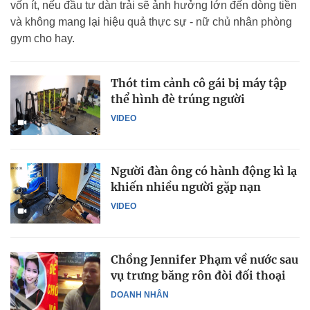
vốn ít, nếu đầu tư dàn trải sẽ ảnh hưởng lớn đến dòng tiền
và không mang lại hiệu quả thực sự - nữ chủ nhân phòng
gym cho hay.
Thót tim cảnh cô gái bị máy tập
thể hình đè trúng người
VIDEO
Người đàn ông có hành động kì lạ
khiến nhiều người gặp nạn
VIDEO
Chồng Jennifer Phạm về nước sau
vụ trưng băng rôn đòi đối thoại
DOANH NHÂN