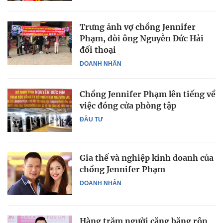
Trưng ảnh vợ chồng Jennifer
Phạm, đòi ông Nguyễn Đức Hải
đối thoại
DOANH NHÂN
Chồng Jennifer Phạm lên tiếng về
việc đóng cửa phòng tập
ĐẦU TƯ
Gia thế và nghiệp kinh doanh của
chồng Jennifer Phạm
DOANH NHÂN
Hàng trăm người căng băng rôn