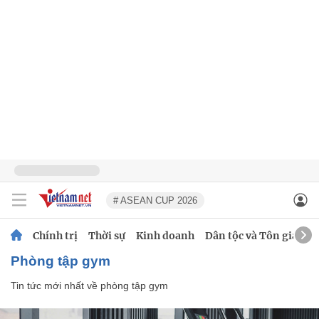
# ASEAN CUP 2026
Chính trị
Thời sự
Kinh doanh
Dân tộc và Tôn giáo
phòng tập gym
Tin tức mới nhất về
phòng tập gym