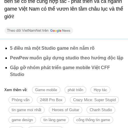
bên sẽ có thể cùng hợp tác - phát triển và cả ngành
game Việt Nam có thể vươn lên tầm châu lục và thế
giới!
5 điều mà một Studio game nên nắm rõ
PewPew muốn gây dựng studio theo hướng độc lập
Gặp gỡ nhóm phát triển game mobile Việt CFF
Studio
Xem thêm về:
Game mobile
phát triển
Hợp tác
Phỏng vấn
2468 Pro Box
Crazy Mice: Super Stupid
tin game moi nhất
Heroes of Guitar
Chanh Studio
game design
tin làng game
cổng thông tin game