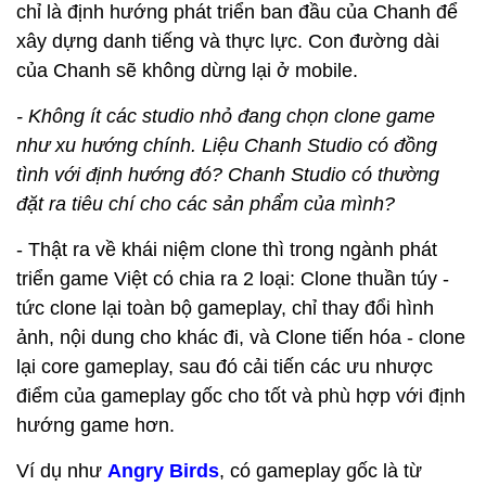
chỉ là định hướng phát triển ban đầu của Chanh để
xây dựng danh tiếng và thực lực. Con đường dài
của Chanh sẽ không dừng lại ở mobile.
- Không ít các studio nhỏ đang chọn clone game
như xu hướng chính. Liệu Chanh Studio có đồng
tình với định hướng đó? Chanh Studio có thường
đặt ra tiêu chí cho các sản phẩm của mình?
- Thật ra về khái niệm clone thì trong ngành phát
triển game Việt có chia ra 2 loại: Clone thuần túy -
tức clone lại toàn bộ gameplay, chỉ thay đổi hình
ảnh, nội dung cho khác đi, và Clone tiến hóa - clone
lại core gameplay, sau đó cải tiến các ưu nhược
điểm của gameplay gốc cho tốt và phù hợp với định
hướng game hơn.
Ví dụ như
Angry Birds
, có gameplay gốc là từ