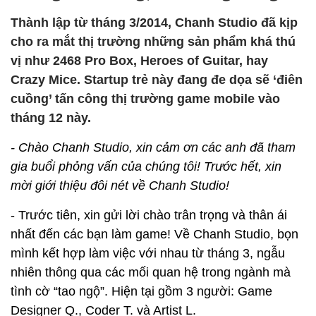
Thành lập từ tháng 3/2014, Chanh Studio đã kịp
cho ra mắt thị trường những sản phẩm khá thú
vị như 2468 Pro Box, Heroes of Guitar, hay
Crazy Mice. Startup trẻ này đang đe dọa sẽ ‘điên
cuồng’ tấn công thị trường game mobile vào
tháng 12 này.
- Chào Chanh Studio, xin cảm ơn các anh đã tham
gia buổi phỏng vấn của chúng tôi! Trước hết, xin
mời giới thiệu đôi nét về Chanh Studio!
- Trước tiên, xin gửi lời chào trân trọng và thân ái
nhất đến các bạn làm game! Về Chanh Studio, bọn
mình kết hợp làm việc với nhau từ tháng 3, ngẫu
nhiên thông qua các mối quan hệ trong ngành mà
tình cờ “tao ngộ”. Hiện tại gồm 3 người: Game
Designer Q., Coder T. và Artist L.