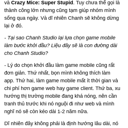
và
Crazy Mice: Super Stupid
. Tuy chưa thể gọi là
thành công lớn nhưng cũng tạm giúp nhóm mình
sống qua ngày. Và dĩ nhiên Chanh sẽ không dừng
lại ở đó.
- Tại sao Chanh Studio lại lựa chọn game mobile
làm bước khởi đầu? Liệu đây sẽ là con đường dài
cho Chanh Studio?
- Lý do chọn khởi đầu làm game mobile cũng rất
đơn giản. Thứ nhất, bọn mình không thích làm
app. Thứ hai, làm game mobile mất ít thời gian và
chi phí hơn game web hay game client. Thứ ba, xu
hướng thị trường mobile đang khá nóng, nên cần
tranh thủ trước khi nó nguội đi như web và mình
nghĩ nó sẽ còn kéo dài 1-2 năm nữa.
Dĩ nhiên đây không phải là định hướng lâu dài, nó