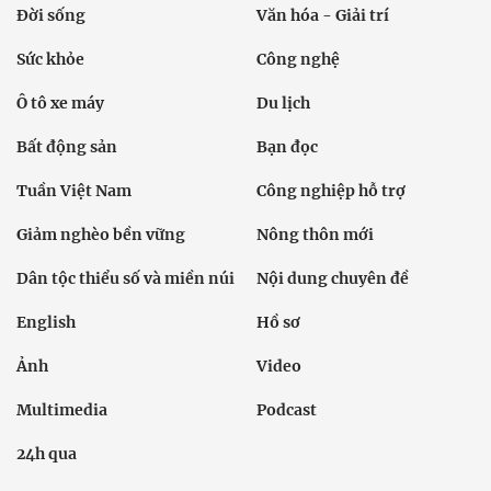
Đời sống
Văn hóa - Giải trí
Sức khỏe
Công nghệ
Ô tô xe máy
Du lịch
Bất động sản
Bạn đọc
Tuần Việt Nam
Công nghiệp hỗ trợ
Giảm nghèo bền vững
Nông thôn mới
Dân tộc thiểu số và miền núi
Nội dung chuyên đề
English
Hồ sơ
Ảnh
Video
Multimedia
Podcast
24h qua