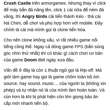
Crush Castle
trên armorgames. Nhưng thay vì click
để máy bắn đá nâng lên, click 1 cái nữa để ném đá
văng, thì
Angry Birds
cải tiến thành Kéo - thả cái
Ná Chim, dễ chơi và phù hợp hơn với mobile. Đây
chính là cái mà mình gọi là clone tiến hóa.
Cho nên clone không xấu, vì rất nhiều game nổi
tiếng cũng thế. Ngay cả dòng game FPS (bắn súng
góc nhìn thứ nhất) thì có khác gì cách chơi cơ bản
của game
Doom
8bit ngày xưa đâu.
Vấn đề ở đây là còn 1 thuật ngữ gọi là Rip-off. Mà
giới làm game hay gọi là game chôm toàn bộ Art-
source, hay sound, music… của người ta (không xin
phép) và tự nhận nó là của mình làm hoàn toàn. Và
cùn hơn là khi bị phát hiện còn lớn giọng bảo ăn
cắp mới nhanh tiến bộ.