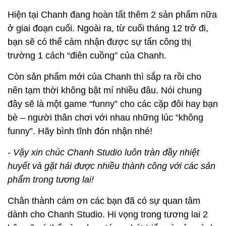
Hiện tại Chanh đang hoàn tất thêm 2 sản phẩm nữa
ở giai đoạn cuối. Ngoài ra, từ cuối tháng 12 trở đi,
bạn sẽ có thể cảm nhận được sự tấn công thị
trường 1 cách “điên cuồng” của Chanh.
Còn sản phẩm mới của Chanh thì sắp ra rồi cho
nên tạm thời không bật mí nhiều đâu. Nói chung
đây sẽ là một game “funny” cho các cặp đôi hay bạn
bè – người thân chơi với nhau những lúc “không
funny”. Hãy bình tĩnh đón nhận nhé!
- Vậy xin chúc Chanh Studio luôn tràn đầy nhiệt
huyết và gặt hái được nhiều thành công với các sản
phẩm trong tương lai!
Chân thành cám ơn các bạn đã có sự quan tâm
dành cho Chanh Studio. Hi vọng trong tương lai 2