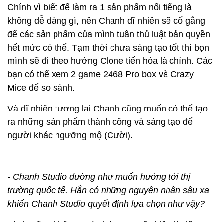
Chính vì biết để làm ra 1 sản phẩm nổi tiếng là
không dễ dàng gì, nên Chanh dĩ nhiên sẽ cố gắng
để các sản phẩm của mình tuân thủ luật bản quyền
hết mức có thể. Tạm thời chưa sáng tạo tốt thì bọn
mình sẽ đi theo hướng Clone tiến hóa là chính. Các
bạn có thể xem 2 game 2468 Pro box và Crazy
Mice để so sánh.
Và dĩ nhiên tương lai Chanh cũng muốn có thể tạo
ra những sản phẩm thành công và sáng tạo để
người khác ngưỡng mộ (Cười).
- Chanh Studio dường như muốn hướng tới thị
trường quốc tế. Hẳn có những nguyên nhân sâu xa
khiến Chanh Studio quyết định lựa chọn như vậy?