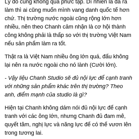
Lý do cũng không quá phức tạp. Dĩ nhiên là đã ra
làm thì ai cũng muốn mình vang danh quốc tế hơn
chứ. Thị trường nước ngoài cũng rộng lớn hơn
nhiều, nên theo Chanh cảm nhận là cơ hội thành
công không phải là thấp so với thị trường Việt Nam
nếu sản phẩm làm ra tốt.
Thật ra là Việt Nam nhiều ông lớn quá, đấu không
lại nên ra nước ngoài cho nó lành (Cười lớn).
- Vậy liệu Chanh Studio sẽ đủ nội lực để cạnh tranh
với những sản phẩm khác trên thị trường? Theo
anh, điểm mạnh của studio là gì?
Hiện tại Chanh không dám nói đủ nội lực để cạnh
tranh với các ông lớn, nhưng Chanh đủ đam mê,
quyết tâm, nghị lực và năng lực để có thể vươn lên
trong tương lai.