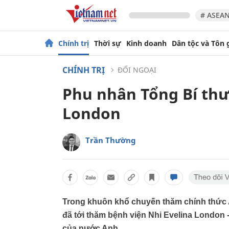
# ASEAN
Chính trị
Thời sự
Kinh doanh
Dân tộc và Tôn 
CHÍNH TRỊ
ĐỐI NGOẠI
Phu nhân Tổng Bí thư
London
Trần Thường
Trong khuôn khổ chuyến thăm chính thức
đã tới thăm bệnh viện Nhi Evelina London -
của nước Anh.