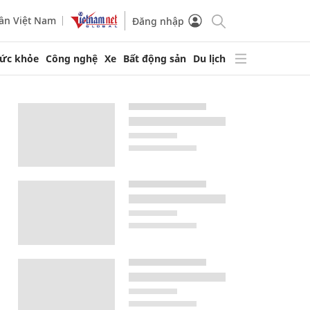
ần Việt Nam
Đăng nhập
ức khỏe
Công nghệ
Xe
Bất động sản
Du lịch