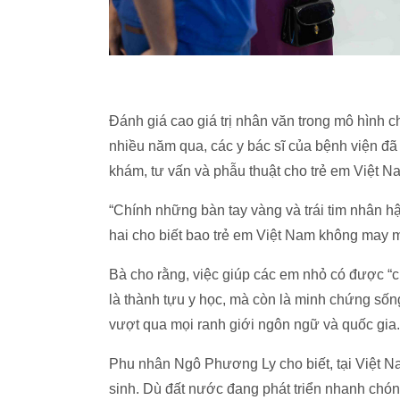
Đánh giá cao giá trị nhân văn trong mô hình 
nhiều năm qua, các y bác sĩ của bệnh viện đã 
khám, tư vấn và phẫu thuật cho trẻ em Việt N
“Chính những bàn tay vàng và trái tim nhân hậ
hai cho biết bao trẻ em Việt Nam không may m
Bà cho rằng, việc giúp các em nhỏ có được “
là thành tựu y học, mà còn là minh chứng sống 
vượt qua mọi ranh giới ngôn ngữ và quốc gia.
Phu nhân Ngô Phương Ly cho biết, tại Việt N
sinh. Dù đất nước đang phát triển nhanh chón