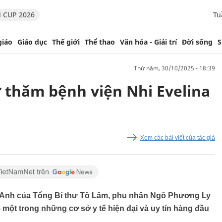
 CUP 2026
Tu
giáo
Giáo dục
Thế giới
Thể thao
Văn hóa - Giải trí
Đời sống
S
thứ năm, 30/10/2025 - 18:39
 thăm bệnh viện Nhi Evelina
Xem các bài viết của tác giả
 Anh của Tổng Bí thư Tô Lâm, phu nhân Ngô Phương Ly
 một trong những cơ sở y tế hiện đại và uy tín hàng đầu