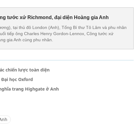
ông tước xứ Richmond, đại diện Hoàng gia Anh
ương), tại thủ đô London (Anh), Tổng Bí thư Tô Lâm và phu nhân
uổi tiếp ông Charles Henry Gordon-Lennox, Công tước xứ
àng gia Anh cùng phu nhân.
ác chiến lược toàn diện
i Đại học Oxford
 nghĩa trang Highgate ở Anh
-Anh