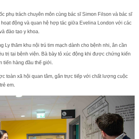
đốc phụ trách chuyên môn cùng bác sĩ Simon Filson và bác sĩ
sử, hoạt động và quan hệ hợp tác giữa Evelina London với các
 và đào tạo y khoa.
g Ly thăm khu nội trú tim mạch dành cho bệnh nhi, ân cần
u trị tại bệnh viện. Bà bày tỏ xúc động khi được chứng kiến
 tiến hàng đầu thế giới.
c toàn xã hội quan tâm, gắn trực tiếp với chất lượng cuộc
trẻ em.