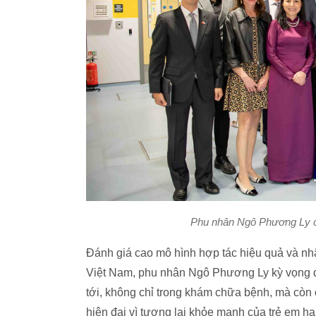
Phu nhân Ngô Phương Ly c
Đánh giá cao mô hình hợp tác hiệu quả và nh
Việt Nam, phu nhân Ngô Phương Ly kỳ vọng qu
tới, không chỉ trong khám chữa bệnh, mà còn ở
hiện đại vì tương lai khỏe mạnh của trẻ em ha