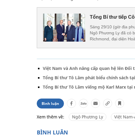
Tổng Bí thư tiếp C
Sáng 29/10 (giờ địa ph
Ngô Phương Ly đã có b
Richmond, đại diện Ho
Việt Nam và Anh nâng cấp quan hệ lên Đối t
Tổng Bí thư Tô Lâm phát biểu chính sách tạ
Tổng Bí thư Tô Lâm viếng mộ Karl Marx tại
Bình luận
Xem thêm về:
Ngô Phương Ly
Việt Nam