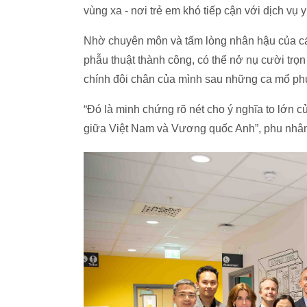
vùng xa - nơi trẻ em khó tiếp cận với dịch vụ 
Nhờ chuyên môn và tấm lòng nhân hậu của cá
phẫu thuật thành công, có thể nở nụ cười trọn
chính đôi chân của mình sau những ca mổ ph
“Đó là minh chứng rõ nét cho ý nghĩa to lớn củ
giữa Việt Nam và Vương quốc Anh”, phu nhâ