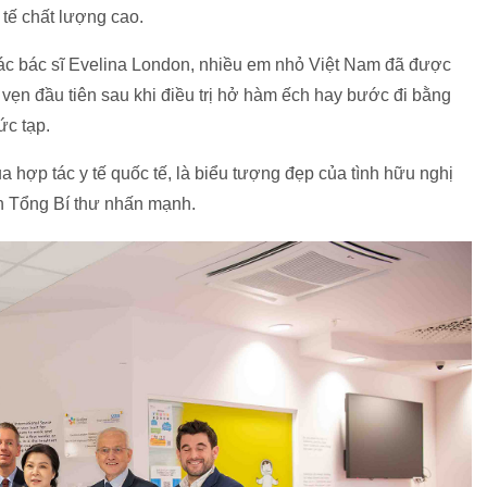
y tế chất lượng cao.
c bác sĩ Evelina London, nhiều em nhỏ Việt Nam đã được
 vẹn đầu tiên sau khi điều trị hở hàm ếch hay bước đi bằng
ức tạp.
a hợp tác y tế quốc tế, là biểu tượng đẹp của tình hữu nghị
n Tổng Bí thư nhấn mạnh.