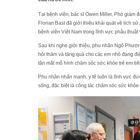
Tại bệnh viện, bác sĩ Owen Miller, Phó giám 
Florian Bast đã giới thiệu khái quát về lịch 
bệnh viện Việt Nam trong lĩnh vực phẫu thuật
Sau khi nghe giới thiệu, phu nhân Ngô Phươn
hỏi thăm và tặng quà cho các em nhỏ đang điề
tận mắt mô hình chăm sóc sức khỏe trẻ em tiên
Phu nhân nhấn mạnh, y tế luôn là lĩnh vực đượ
sống, đặc biệt là công tác chăm sóc sức khỏe 