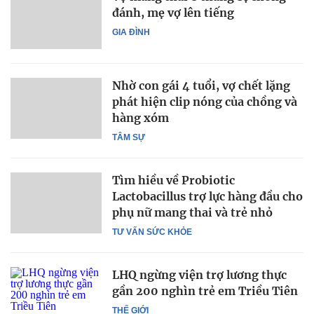
đánh, mẹ vợ lên tiếng
GIA ĐÌNH
Nhờ con gái 4 tuổi, vợ chết lặng
phát hiện clip nóng của chồng và
hàng xóm
TÂM SỰ
Tìm hiều về Probiotic
Lactobacillus trợ lực hàng đầu cho
phụ nữ mang thai và trẻ nhỏ
TƯ VẤN SỨC KHỎE
LHQ ngừng viện trợ lương thực
gần 200 nghìn trẻ em Triều Tiên
THẾ GIỚI