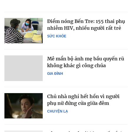
Điểm nóng Bến Tre: 155 thai phụ
nhiễm HIV, nhiều người rất trẻ
SỨC KHỎE
Mê mẩn bộ ảnh mẹ bầu quyến rũ
không khác gì công chúa
GIA ĐÌNH
Chủ nhà nghỉ hết hồn vì người
phụ nữ đứng cửa giữa đêm
CHUYỆN LẠ