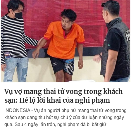
Vụ vợ mang thai tử vong trong khách
sạn: Hé lộ lời khai của nghi phạm
INDONESIA - Vụ án người phụ nữ mang thai tử vong trong
khách sạn đang thu hút sự chú ý của dư luận những ngày
qua. Sau 4 ngày lẩn trốn, nghi phạm đã bị bắt giữ.