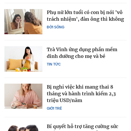
Phụ nữ lớn tuổi có con bị nói 'vô
trách nhiệm', đàn ông thì không
ĐỜI SỐNG
Trà Vinh ứng dụng phần mềm
dinh dưỡng cho mẹ và bé
TIN TỨC
Bị nghỉ việc khi mang thai 8
tháng và hành trình kiếm 2,3
triệu USD/năm
GIỚI TRẺ
Bí quyết hỗ trợ tăng cường sức