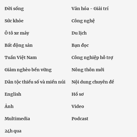
Đời sống
Văn hóa - Giải trí
Sức khỏe
Công nghệ
Ô tô xe máy
Du lịch
Bất động sản
Bạn đọc
Tuần Việt Nam
Công nghiệp hỗ trợ
Giảm nghèo bền vững
Nông thôn mới
Dân tộc thiểu số và miền núi
Nội dung chuyên đề
English
Hồ sơ
Ảnh
Video
Multimedia
Podcast
24h qua