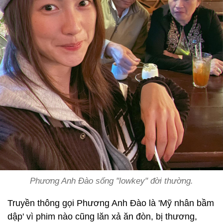
Phương Anh Đào sống "lowkey" đời thường.
Truyền thông gọi Phương Anh Đào là 'Mỹ nhân bầm
dập' vì phim nào cũng lăn xả ăn đòn, bị thương,