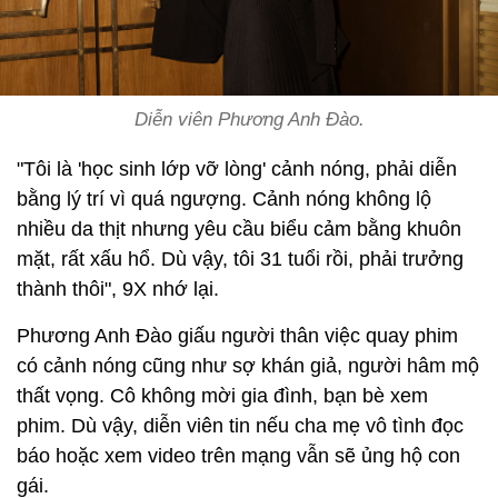
Diễn viên Phương Anh Đào.
"Tôi là 'học sinh lớp vỡ lòng' cảnh nóng, phải diễn
bằng lý trí vì quá ngượng. Cảnh nóng không lộ
nhiều da thịt nhưng yêu cầu biểu cảm bằng khuôn
mặt, rất xấu hổ. Dù vậy, tôi 31 tuổi rồi, phải trưởng
thành thôi", 9X nhớ lại.
Phương Anh Đào giấu người thân việc quay phim
có cảnh nóng cũng như sợ khán giả, người hâm mộ
thất vọng. Cô không mời gia đình, bạn bè xem
phim. Dù vậy, diễn viên tin nếu cha mẹ vô tình đọc
báo hoặc xem video trên mạng vẫn sẽ ủng hộ con
gái.