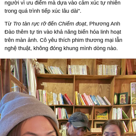
người vì ưu điểm mà dựa vào cảm xúc tự nhiên
trong quá trình tiếp xúc lâu dài".
Từ
Tro tàn rực rỡ
đến
Chiếm đoạt
, Phương Anh
Đào thêm tự tin vào khả năng biến hóa linh hoạt
trên màn ảnh. Cô yêu thích phim thương mại lẫn
nghệ thuật, không đóng khung mình dòng nào.