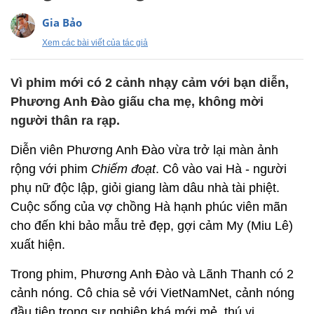
Gia Bảo
Xem các bài viết của tác giả
Vì phim mới có 2 cảnh nhạy cảm với bạn diễn,
Phương Anh Đào giấu cha mẹ, không mời
người thân ra rạp.
Diễn viên Phương Anh Đào vừa trở lại màn ảnh
rộng với phim
Chiếm đoạt
. Cô vào vai Hà - người
phụ nữ độc lập, giỏi giang làm dâu nhà tài phiệt.
Cuộc sống của vợ chồng Hà hạnh phúc viên mãn
cho đến khi bảo mẫu trẻ đẹp, gợi cảm My (Miu Lê)
xuất hiện.
Trong phim, Phương Anh Đào và Lãnh Thanh có 2
cảnh nóng. Cô chia sẻ với VietNamNet, cảnh nóng
đầu tiên trong sự nghiệp khá mới mẻ, thú vị.