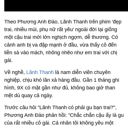
Theo Phương Anh Đào, Lãnh Thanh trên phim 'đẹp
trai, nhiều múi, phụ nữ rất yêu' ngoài đời lại giống
một cậu trai mới lớn nghịch ngợm, dễ thương. Có
cảnh anh bị va đập mạnh ở đầu, vừa thấy cô đến
liền sà vào mách, nhõng nhẽo như em trai với chị
gái.
Về nghề,
Lãnh Thanh
là nam diễn viên chuyên
nghiệp, chịu khó lăn xả hàng đầu. Gần 1 tháng ghi
hình, 9X có mặt gần như đủ, không bao giờ than
mệt dù quay cả ngày.
Trước câu hỏi "Lãnh Thanh có phải gu bạn trai?",
Phương Anh Đào phản hồi: "Chắc chắn cậu ấy là gu
của rất nhiều cô gái. Cá nhân tôi không yêu một