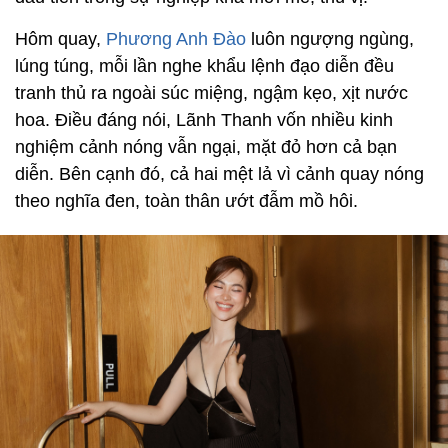
Hôm quay,
Phương Anh Đào
luôn ngượng ngùng,
lúng túng, mỗi lần nghe khẩu lệnh đạo diễn đều
tranh thủ ra ngoài súc miệng, ngậm kẹo, xịt nước
hoa. Điều đáng nói, Lãnh Thanh vốn nhiều kinh
nghiệm cảnh nóng vẫn ngại, mặt đỏ hơn cả bạn
diễn. Bên cạnh đó, cả hai mệt lả vì cảnh quay nóng
theo nghĩa đen, toàn thân ướt đẫm mồ hôi.