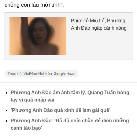
chồng còn lâu mới tính".
Phim có Miu Lê, Phương
Anh Đào ngập cảnh nóng
Phương Anh Đào ám ảnh tâm lý, Quang Tuấn bỏng
tay vì quá nhập vai
'Phương Anh Đào quá xinh để làm gái quê'
Phương Anh Đào: ‘Đã đủ chín chắn để diễn những
cảnh táo bạo'