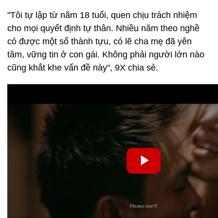
"Tôi tự lập từ năm 18 tuổi, quen chịu trách nhiệm
cho mọi quyết định tự thân. Nhiều năm theo nghề
có được một số thành tựu, có lẽ cha mẹ đã yên
tâm, vững tin ở con gái. Không phải người lớn nào
cũng khắt khe vấn đề này", 9X chia sẻ.