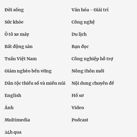
Đời sống
Văn hóa - Giải trí
Sức khỏe
Công nghệ
Ô tô xe máy
Du lịch
Bất động sản
Bạn đọc
Tuần Việt Nam
Công nghiệp hỗ trợ
Giảm nghèo bền vững
Nông thôn mới
Dân tộc thiểu số và miền núi
Nội dung chuyên đề
English
Hồ sơ
Ảnh
Video
Multimedia
Podcast
24h qua