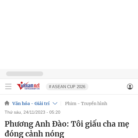
# ASEAN CUP 2026
Văn hóa - Giải trí
Phim - Truyền hình
thứ sáu, 24/11/2023 - 05:20
Phương Anh Đào: Tôi giấu cha mẹ
đóng cảnh nóng