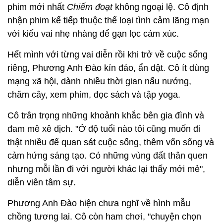
phim mới nhất
Chiếm đoạt
không ngoại lệ. Cô định
nhận phim kế tiếp thuộc thể loại tình cảm lãng mạn
với kiểu vai nhẹ nhàng để gạn lọc cảm xúc.
Hết mình với từng vai diễn rồi khi trở về cuộc sống
riêng, Phương Anh Đào kín đáo, ẩn dật. Cô ít dùng
mạng xã hội, dành nhiều thời gian nấu nướng,
chăm cây, xem phim, đọc sách và tập yoga.
Cô trân trọng những khoảnh khắc bên gia đình và
đam mê xê dịch. "Ở độ tuổi nào tôi cũng muốn đi
thật nhiều để quan sát cuộc sống, thêm vốn sống và
cảm hứng sáng tạo. Có những vùng đất thân quen
nhưng mỗi lần đi với người khác lại thấy mới mẻ",
diễn viên tâm sự.
Phương Anh Đào hiện chưa nghĩ về hình mẫu
chồng tương lai. Cô còn ham chơi, "chuyện chọn