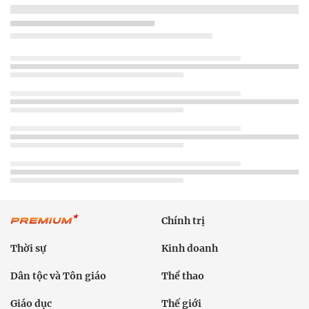
Chính trị
Thời sự
Kinh doanh
Dân tộc và Tôn giáo
Thể thao
Giáo dục
Thế giới