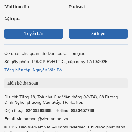
Multimedia
Podcast
24h qua
Tuyến bài
Sự kiện
Cơ quan chủ quản: Bộ Dân tộc và Tôn giáo
Số giấy phép: 146/GP-BVHTTDL, cấp ngày 17/10/2025
Tổng biên tập: Nguyễn Văn Bá
Liên hệ tòa soạn
Địa chỉ: Tầng 18, Toà nhà Cục Viễn thông (VNTA), 68 Dương
Đình Nghệ, phường Cầu Giấy, TP. Hà Nội.
Điện thoại:
02439369898
- Hotline:
0923457788
Email: vietnamnet@vietnamnet.vn
© 1997 Báo VietNamNet. All rights reserved. Chỉ được phát hành