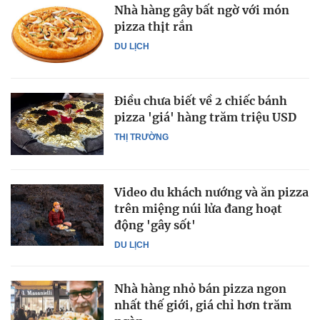
Nhà hàng gây bất ngờ với món
pizza thịt rắn
DU LỊCH
Điều chưa biết về 2 chiếc bánh
pizza 'giá' hàng trăm triệu USD
THỊ TRƯỜNG
Video du khách nướng và ăn pizza
trên miệng núi lửa đang hoạt
động 'gây sốt'
DU LỊCH
Nhà hàng nhỏ bán pizza ngon
nhất thế giới, giá chỉ hơn trăm