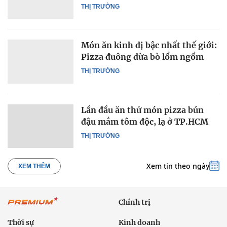
THỊ TRƯỜNG
Món ăn kinh dị bậc nhất thế giới:
Pizza đuông dừa bò lổm ngổm
THỊ TRƯỜNG
Lần đầu ăn thử món pizza bún
đậu mắm tôm độc, lạ ở TP.HCM
THỊ TRƯỜNG
Xem tin theo ngày
XEM THÊM
Chính trị
Thời sự
Kinh doanh