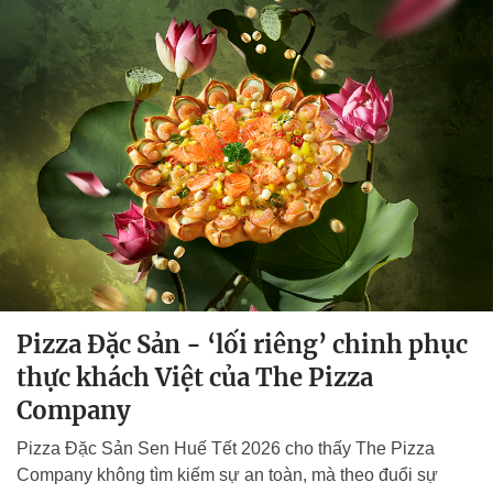
Pizza Đặc Sản - ‘lối riêng’ chinh phục
thực khách Việt của The Pizza
Company
Pizza Đặc Sản Sen Huế Tết 2026 cho thấy The Pizza
Company không tìm kiếm sự an toàn, mà theo đuổi sự