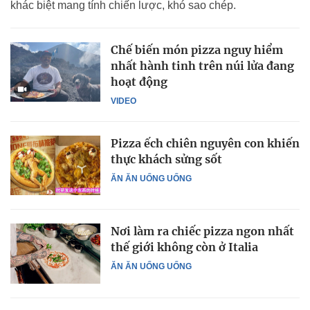
khác biệt mang tính chiến lược, khó sao chép.
Chế biến món pizza nguy hiểm
nhất hành tinh trên núi lửa đang
hoạt động
VIDEO
Pizza ếch chiên nguyên con khiến
thực khách sửng sốt
ĂN ĂN UỐNG UỐNG
Nơi làm ra chiếc pizza ngon nhất
thế giới không còn ở Italia
ĂN ĂN UỐNG UỐNG