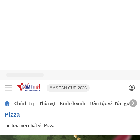
# ASEAN CUP 2026
Chính trị
Thời sự
Kinh doanh
Dân tộc và Tôn giáo
Pizza
Tin tức mới nhất về
Pizza