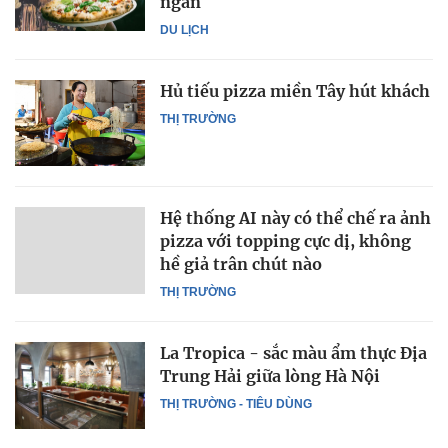
ngàn
DU LỊCH
Hủ tiếu pizza miền Tây hút khách
THỊ TRƯỜNG
Hệ thống AI này có thể chế ra ảnh
pizza với topping cực dị, không
hề giả trân chút nào
THỊ TRƯỜNG
La Tropica - sắc màu ẩm thực Địa
Trung Hải giữa lòng Hà Nội
THỊ TRƯỜNG - TIÊU DÙNG