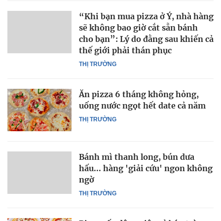
“Khi bạn mua pizza ở Ý, nhà hàng
sẽ không bao giờ cắt sẵn bánh
cho bạn”: Lý do đằng sau khiến cả
thế giới phải thán phục
THỊ TRƯỜNG
Ăn pizza 6 tháng không hỏng,
uống nước ngọt hết date cả năm
THỊ TRƯỜNG
Bánh mì thanh long, bún dưa
hấu... hàng 'giải cứu' ngon không
ngờ
THỊ TRƯỜNG