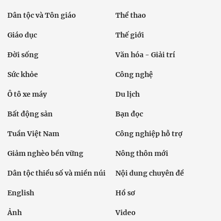
Dân tộc và Tôn giáo
Thể thao
Giáo dục
Thế giới
Đời sống
Văn hóa - Giải trí
Sức khỏe
Công nghệ
Ô tô xe máy
Du lịch
Bất động sản
Bạn đọc
Tuần Việt Nam
Công nghiệp hỗ trợ
Giảm nghèo bền vững
Nông thôn mới
Dân tộc thiểu số và miền núi
Nội dung chuyên đề
English
Hồ sơ
Ảnh
Video