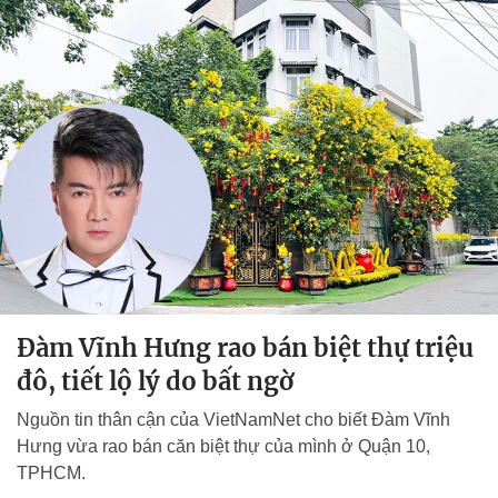
Đàm Vĩnh Hưng rao bán biệt thự triệu
đô, tiết lộ lý do bất ngờ
Nguồn tin thân cận của VietNamNet cho biết Đàm Vĩnh
Hưng vừa rao bán căn biệt thự của mình ở Quận 10,
TPHCM.