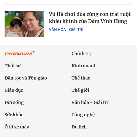
Vũ Hà chơi đùa cùng con trai ruột
kháu khỉnh của Đàm Vĩnh Hưng
VĂN HÓA - GIẢI TRÍ
Chính trị
Thời sự
Kinh doanh
Dân tộc và Tôn giáo
Thể thao
Giáo dục
Thế giới
Đời sống
Văn hóa - Giải trí
Sức khỏe
Công nghệ
Ô tô xe máy
Du lịch