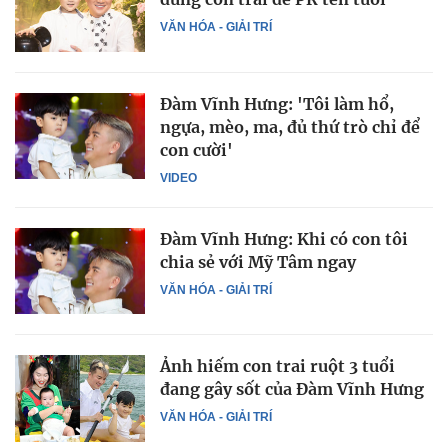
VĂN HÓA - GIẢI TRÍ
Đàm Vĩnh Hưng: 'Tôi làm hổ,
ngựa, mèo, ma, đủ thứ trò chỉ để
con cười'
VIDEO
Đàm Vĩnh Hưng: Khi có con tôi
chia sẻ với Mỹ Tâm ngay
VĂN HÓA - GIẢI TRÍ
Ảnh hiếm con trai ruột 3 tuổi
đang gây sốt của Đàm Vĩnh Hưng
VĂN HÓA - GIẢI TRÍ