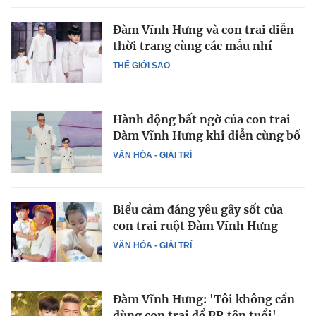
Đàm Vĩnh Hưng và con trai diễn
thời trang cùng các mẫu nhí
THẾ GIỚI SAO
Hành động bất ngờ của con trai
Đàm Vĩnh Hưng khi diễn cùng bố
VĂN HÓA - GIẢI TRÍ
Biểu cảm đáng yêu gây sốt của
con trai ruột Đàm Vĩnh Hưng
VĂN HÓA - GIẢI TRÍ
Đàm Vĩnh Hưng: 'Tôi không cần
dùng con trai để PR tên tuổi'