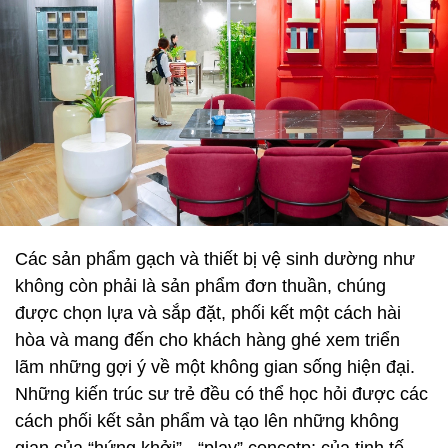
Các sản phẩm gạch và thiết bị vệ sinh dường như
không còn phải là sản phẩm đơn thuần, chúng
được chọn lựa và sắp đặt, phối kết một cách hài
hòa và mang đến cho khách hàng ghé xem triển
lãm những gợi ý về một không gian sống hiện đại.
Những kiến trúc sư trẻ đều có thể học hỏi được các
cách phối kết sản phẩm và tạo lên những không
gian của “hứng khởi” - “play” concetp; của tinh tế