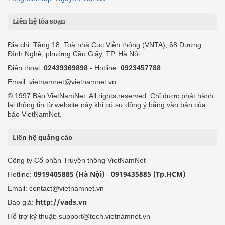
Liên hệ tòa soạn
Địa chỉ: Tầng 18, Toà nhà Cục Viễn thông (VNTA), 68 Dương
Đình Nghệ, phường Cầu Giấy, TP. Hà Nội.
Điện thoại:
02439369898
- Hotline:
0923457788
Email: vietnamnet@vietnamnet.vn
© 1997 Báo VietNamNet. All rights reserved. Chỉ được phát hành
lại thông tin từ website này khi có sự đồng ý bằng văn bản của
báo VietNamNet.
Liên hệ quảng cáo
Công ty Cổ phần Truyền thông VietNamNet
0919405885 (Hà Nội)
0919435885 (Tp.HCM)
Hotline:
-
Email: contact@vietnamnet.vn
http://vads.vn
Báo giá:
Hỗ trợ kỹ thuật: support@tech.vietnamnet.vn