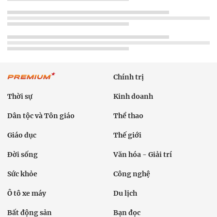
Chính trị
Thời sự
Kinh doanh
Dân tộc và Tôn giáo
Thể thao
Giáo dục
Thế giới
Đời sống
Văn hóa - Giải trí
Sức khỏe
Công nghệ
Ô tô xe máy
Du lịch
Bất động sản
Bạn đọc