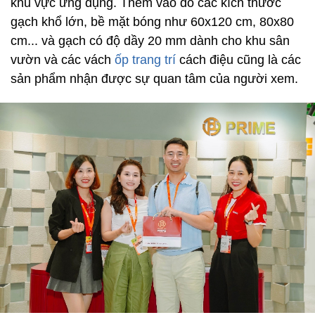
khu vực ứng dụng. Thêm vào đó các kích thước
gạch khổ lớn, bề mặt bóng như 60x120 cm, 80x80
cm... và gạch có độ dầy 20 mm dành cho khu sân
vườn và các vách
ốp trang trí
cách điệu cũng là các
sản phẩm nhận được sự quan tâm của người xem.