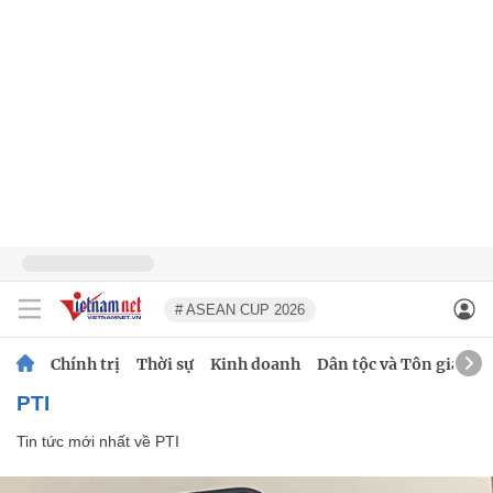
# ASEAN CUP 2026
Chính trị
Thời sự
Kinh doanh
Dân tộc và Tôn giáo
PTI
Tin tức mới nhất về
PTI