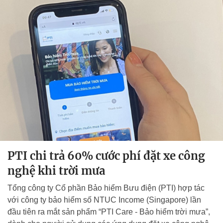
PTI chi trả 60% cước phí đặt xe công
nghệ khi trời mưa
Tổng công ty Cổ phần Bảo hiểm Bưu điện (PTI) hợp tác
với công ty bảo hiểm số NTUC Income (Singapore) lần
đầu tiên ra mắt sản phẩm “PTI Care - Bảo hiểm trời mưa”,