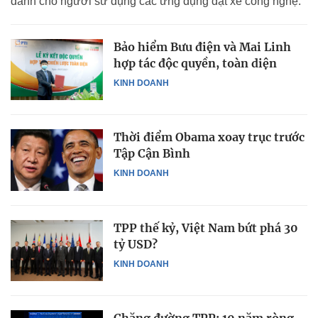
dành cho người sử dụng các ứng dụng đặt xe công nghệ.
Bảo hiểm Bưu điện và Mai Linh
hợp tác độc quyền, toàn diện
KINH DOANH
Thời điểm Obama xoay trục trước
Tập Cận Bình
KINH DOANH
TPP thế kỷ, Việt Nam bứt phá 30
tỷ USD?
KINH DOANH