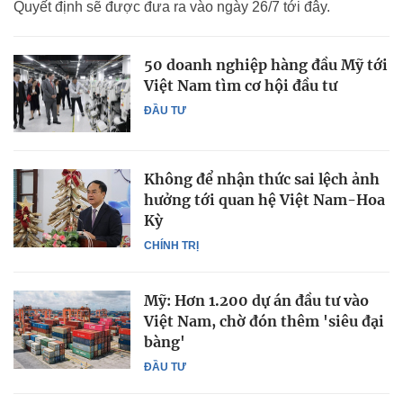
Quyết định sẽ được đưa ra vào ngày 26/7 tới đây.
50 doanh nghiệp hàng đầu Mỹ tới
Việt Nam tìm cơ hội đầu tư
ĐẦU TƯ
Không để nhận thức sai lệch ảnh
hưởng tới quan hệ Việt Nam-Hoa
Kỳ
CHÍNH TRỊ
Mỹ: Hơn 1.200 dự án đầu tư vào
Việt Nam, chờ đón thêm 'siêu đại
bàng'
ĐẦU TƯ