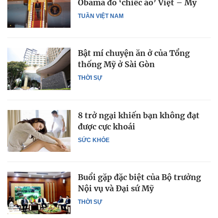
Obama đo ‘chiếc áo’ Việt – Mỹ
TUẦN VIỆT NAM
Bật mí chuyện ăn ở của Tổng
thống Mỹ ở Sài Gòn
THỜI SỰ
8 trở ngại khiến bạn không đạt
được cực khoái
SỨC KHỎE
Buổi gặp đặc biệt của Bộ trưởng
Nội vụ và Đại sứ Mỹ
THỜI SỰ