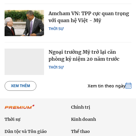
Amcham VN: TPP cực quan trọng
với quan hệ Việt - Mỹ
THỜI SỰ
Ngoại trưởng Mỹ trở lại căn
phòng kỷ niệm 20 năm trước
THỜI SỰ
Xem tin theo ngày
XEM THÊM
Chính trị
Thời sự
Kinh doanh
Dân tộc và Tôn giáo
Thể thao