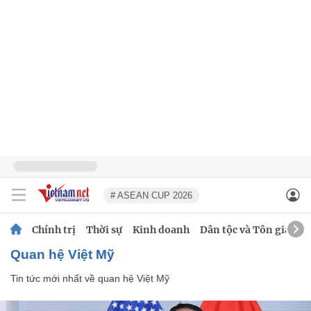
# ASEAN CUP 2026
Chính trị
Thời sự
Kinh doanh
Dân tộc và Tôn giáo
quan hệ Việt Mỹ
Tin tức mới nhất về
quan hệ Việt Mỹ