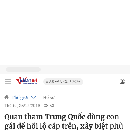
# ASEAN CUP 2026
Thế giới
Hồ sơ
thứ tư, 25/12/2019 - 08:53
Quan tham Trung Quốc dùng con
gái để hối lộ cấp trên, xây biệt phủ