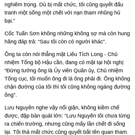
nghiêm trọng. Dù bị mất chức, tôi cũng quyết đấu
tranh một sống một chết với nạn tham nhũng hủ
bại.”
Cốc Tuấn Sơn không những không sợ mà còn hung
hăng đáp trả: “Sau tôi còn có người khác”.
Ông ta còn nói thẳng mặt Liêu Tích Long - Chủ
nhiệm Tổng bộ Hậu cần, đang có mặt tại hội nghị:
“Đừng tưởng ông là Ủy viên Quân ủy, Chủ nhiệm
Tổng cục, tôi muốn ông đi là ông phải đi. Ông không
chặn đường của tôi thì tôi cũng không ngáng đường
ông”.
Lưu Nguyên nghe vậy nổi giận, không kiềm chế
được, đập bàn quát lớn: “Lưu Nguyên tôi chưa từng
ra chiến trường, nhưng cũng mấy lần chết đi sống
lại. Tôi thà mất chức cũng quyết bắt tên quan tham