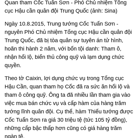
Quan tham Cốc Tuấn Sơn - Phó Chủ nhiệm Tổng
cục Hậu cần quân đội Trung Quốc (ảnh: Sina)
Ngày 10.8.2015, Trung tướng Cốc Tuấn Sơn -
nguyên Phó Chủ nhiệm Tổng cục Hậu cần quân đội
Trung Quốc, đã bị tòa quân sự tuyên án tử hình,
hoãn thi hành 2 năm, với bốn tội danh: Tham ô,
nhận hối lộ, biển thủ công quỹ và lạm dụng chức
quyền.
Theo tờ Caixin, lợi dụng chức vụ trong Tổng cục
Hậu Cần, quan tham họ Cốc đã ra sức ăn hối lộ và
tham ô công quỹ. Ông ta đã nhiều lần tham gia vào
việc mua bán chức vụ và cấp hàm của hàng trăm
tướng lĩnh quân đội. Cụ thể, hàm Thiếu tướng được
Cốc Tuấn Sơn ra giá 30 triệu tệ (tức 105 tỷ đồng),
những cấp bậc thấp hơn cũng có giá hàng trăm
ngàn tệ.