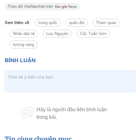
Xem thêm về:
trung quốc
quân đội
Tham quan
Nhân dân tệ
Lưu Nguyên
Cốc Tuấn Sơn
tượng vàng
Tin cùng chuyên mục