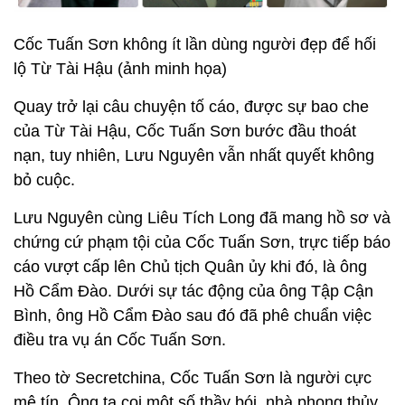
Cốc Tuấn Sơn không ít lần dùng người đẹp để hối
lộ Từ Tài Hậu (ảnh minh họa)
Quay trở lại câu chuyện tố cáo, được sự bao che
của Từ Tài Hậu, Cốc Tuấn Sơn bước đầu thoát
nạn, tuy nhiên, Lưu Nguyên vẫn nhất quyết không
bỏ cuộc.
Lưu Nguyên cùng Liêu Tích Long đã mang hồ sơ và
chứng cứ phạm tội của Cốc Tuấn Sơn, trực tiếp báo
cáo vượt cấp lên Chủ tịch Quân ủy khi đó, là ông
Hồ Cẩm Đào. Dưới sự tác động của ông Tập Cận
Bình, ông Hồ Cẩm Đào sau đó đã phê chuẩn việc
điều tra vụ án Cốc Tuấn Sơn.
Theo tờ Secretchina, Cốc Tuấn Sơn là người cực
mê tín. Ông ta coi một số thầy bói, nhà phong thủy