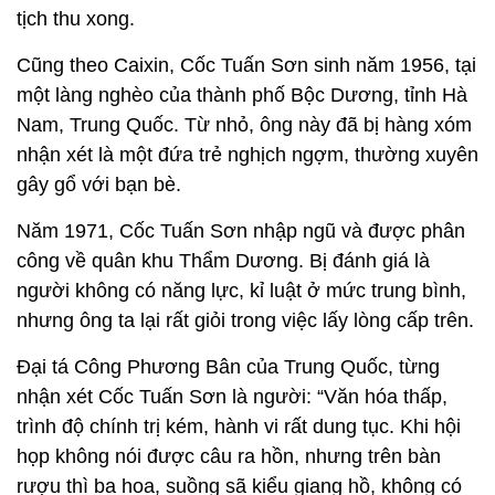
tịch thu xong.
Cũng theo Caixin, Cốc Tuấn Sơn sinh năm 1956, tại
một làng nghèo của thành phố Bộc Dương, tỉnh Hà
Nam, Trung Quốc. Từ nhỏ, ông này đã bị hàng xóm
nhận xét là một đứa trẻ nghịch ngợm, thường xuyên
gây gổ với bạn bè.
Năm 1971, Cốc Tuấn Sơn nhập ngũ và được phân
công về quân khu Thẩm Dương. Bị đánh giá là
người không có năng lực, kỉ luật ở mức trung bình,
nhưng ông ta lại rất giỏi trong việc lấy lòng cấp trên.
Đại tá Công Phương Bân của Trung Quốc, từng
nhận xét Cốc Tuấn Sơn là người: “Văn hóa thấp,
trình độ chính trị kém, hành vi rất dung tục. Khi hội
họp không nói được câu ra hồn, nhưng trên bàn
rượu thì ba hoa, suồng sã kiểu giang hồ, không có