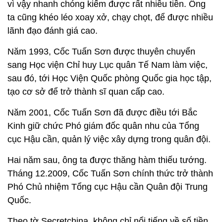
vì vậy nhanh chóng kiếm được rất nhiều tiền. Ông
ta cũng khéo léo xoay xở, chạy chọt, để được nhiều
lãnh đạo đánh giá cao.
Năm 1993, Cốc Tuấn Sơn được thuyên chuyển
sang Học viện Chỉ huy Lục quân Tế Nam làm việc,
sau đó, tới Học Viện Quốc phòng Quốc gia học tập,
tạo cơ sở để trở thành sĩ quan cấp cao.
Năm 2001, Cốc Tuấn Sơn đã được điều tới Bắc
Kinh giữ chức Phó giám đốc quân nhu của Tổng
cục Hậu cần, quản lý việc xây dựng trong quân đội.
Hai năm sau, ông ta được thăng hàm thiếu tướng.
Tháng 12.2009, Cốc Tuấn Sơn chính thức trở thành
Phó Chủ nhiệm Tổng cục Hậu cần Quân đội Trung
Quốc.
Theo tờ Secretchina, không chỉ nổi tiếng về số tiền