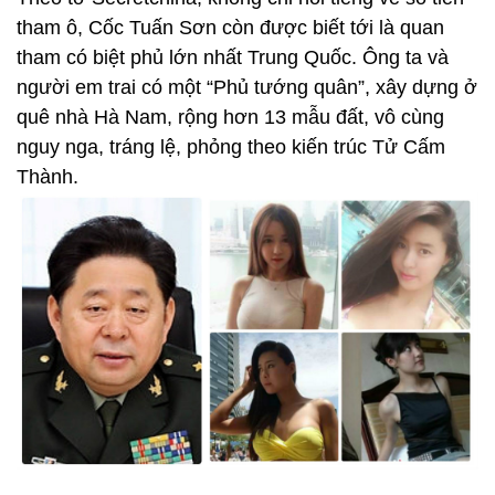
tham ô, Cốc Tuấn Sơn còn được biết tới là quan
tham có biệt phủ lớn nhất Trung Quốc. Ông ta và
người em trai có một “Phủ tướng quân”, xây dựng ở
quê nhà Hà Nam, rộng hơn 13 mẫu đất, vô cùng
nguy nga, tráng lệ, phỏng theo kiến trúc Tử Cấm
Thành.