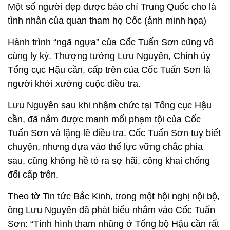
Một số người đẹp được báo chí Trung Quốc cho là
tình nhân của quan tham họ Cốc (ảnh minh họa)
Hành trình “ngã ngựa” của Cốc Tuấn Sơn cũng vô
cùng ly kỳ. Thượng tướng Lưu Nguyên, Chính ủy
Tổng cục Hậu cần, cấp trên của Cốc Tuấn Sơn là
người khởi xướng cuộc điều tra.
Lưu Nguyên sau khi nhậm chức tại Tổng cục Hậu
cần, đã nắm được manh mối phạm tội của Cốc
Tuấn Sơn và lặng lẽ điều tra. Cốc Tuấn Sơn tuy biết
chuyện, nhưng dựa vào thế lực vững chắc phía
sau, cũng không hề tỏ ra sợ hãi, công khai chống
đối cấp trên.
Theo tờ Tin tức Bắc Kinh, trong một hội nghị nội bộ,
ông Lưu Nguyên đã phát biểu nhắm vào Cốc Tuấn
Sơn: “Tình hình tham nhũng ở Tổng bộ Hậu cần rất