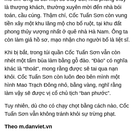
là thượng khách, thường xuyên mời đến nhà bói
toán, cầu cúng. Thậm chí, Cốc Tuấn Sơn còn vung
tiền xây một khu lăng mộ cho bố ruột, tại khu đất
phong thủy vượng nhất ở quê nhà Hà Nam. Ông ta
còn làm giả hồ sơ, mạo nhận cho người bố là liệt sĩ.
Khi bị bắt, trong túi quần Cốc Tuấn Sơn vẫn còn
nhét một tấm bùa làm bằng gỗ đào. “Đào” có nghĩa
khác là “thoát”, mong rằng được sẽ tai qua nạn
khỏi. Cốc Tuấn Sơn còn luôn đeo bên mình một
hình Mao Trạch Đông nhỏ, bằng vàng, nghĩ rằng
làm vậy sẽ được vị cố chủ tịch “ban phước”.
Tuy nhiên, dù cho có chạy chọt bằng cách nào, Cốc
Tuấn Sơn vẫn không tránh khỏi sự trừng phạt.
Theo m.danviet.vn