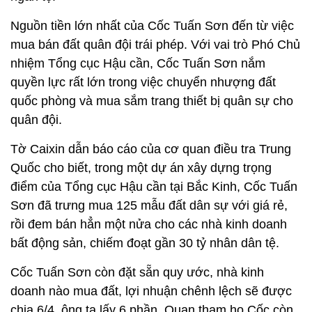
Nguồn tiền lớn nhất của Cốc Tuấn Sơn đến từ việc
mua bán đất quân đội trái phép. Với vai trò Phó Chủ
nhiệm Tổng cục Hậu cần, Cốc Tuấn Sơn nắm
quyền lực rất lớn trong việc chuyển nhượng đất
quốc phòng và mua sắm trang thiết bị quân sự cho
quân đội.
Tờ Caixin dẫn báo cáo của cơ quan điều tra Trung
Quốc cho biết, trong một dự án xây dựng trọng
điểm của Tổng cục Hậu cần tại Bắc Kinh, Cốc Tuấn
Sơn đã trưng mua 125 mẫu đất dân sự với giá rẻ,
rồi đem bán hẳn một nửa cho các nhà kinh doanh
bất động sản, chiếm đoạt gần 30 tỷ nhân dân tệ.
Cốc Tuấn Sơn còn đặt sẵn quy ước, nhà kinh
doanh nào mua đất, lợi nhuận chênh lệch sẽ được
chia 6/4, ông ta lấy 6 phần. Quan tham họ Cốc còn