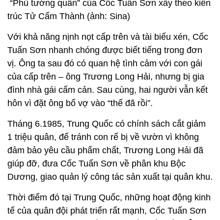
“Phủ tướng quân” của Cốc Tuấn Sơn xây theo kiến
trúc Tử Cấm Thành (ảnh: Sina)
Với khả năng nịnh nọt cấp trên và tài biếu xén, Cốc
Tuấn Sơn nhanh chóng được biết tiếng trong đơn
vị. Ông ta sau đó có quan hệ tình cảm với con gái
của cấp trên – ông Trương Long Hải, nhưng bị gia
đình nhà gái cấm cản. Sau cùng, hai người vẫn kết
hôn vì đặt ông bố vợ vào “thế đã rồi”.
Tháng 6.1985, Trung Quốc có chính sách cắt giảm
1 triệu quân, để tránh con rể bị về vườn vì không
đảm bảo yêu cầu phẩm chất, Trương Long Hải đã
giúp đỡ, đưa Cốc Tuấn Sơn về phân khu Bộc
Dương, giao quản lý công tác sản xuất tại quân khu.
Thời điểm đó tại Trung Quốc, những hoạt động kinh
tế của quân đội phát triển rất mạnh, Cốc Tuấn Sơn