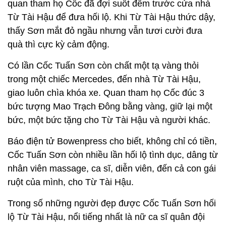
quan tham họ Cốc đã đợi suốt đêm trước cửa nhà
Từ Tài Hậu để đưa hối lộ. Khi Từ Tài Hậu thức dậy,
thấy Sơn mắt đỏ ngầu nhưng vẫn tươi cười đưa
quà thì cực kỳ cảm động.
Có lần Cốc Tuấn Sơn còn chất một tạ vàng thỏi
trong một chiếc Mercedes, đến nhà Từ Tài Hậu,
giao luôn chìa khóa xe. Quan tham họ Cốc đúc 3
bức tượng Mao Trạch Đông bằng vàng, giữ lại một
bức, một bức tặng cho Từ Tài Hậu và người khác.
Báo điện tử Bowenpress cho biết, không chỉ có tiền,
Cốc Tuấn Sơn còn nhiều lần hối lộ tình dục, dâng từ
nhân viên massage, ca sĩ, diễn viên, đến cả con gái
ruột của mình, cho Từ Tài Hậu.
Trong số những người đẹp được Cốc Tuấn Sơn hối
lộ Từ Tài Hậu, nổi tiếng nhất là nữ ca sĩ quân đội