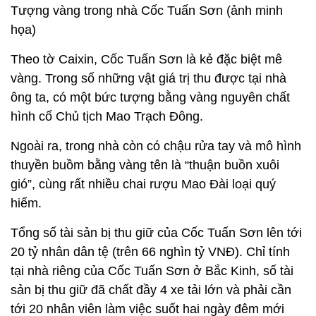
Tượng vàng trong nhà Cốc Tuấn Sơn (ảnh minh
họa)
Theo tờ Caixin, Cốc Tuấn Sơn là kẻ đặc biệt mê
vàng. Trong số những vật giá trị thu được tại nhà
ông ta, có một bức tượng bằng vàng nguyên chất
hình cố Chủ tịch Mao Trạch Đông.
Ngoài ra, trong nhà còn có chậu rửa tay và mô hình
thuyền buồm bằng vàng tên là “thuận buồn xuôi
gió”, cùng rất nhiều chai rượu Mao Đài loại quý
hiếm.
Tổng số tài sản bị thu giữ của Cốc Tuấn Sơn lên tới
20 tỷ nhân dân tệ (trên 66 nghìn tỷ VNĐ). Chỉ tính
tại nhà riêng của Cốc Tuấn Sơn ở Bắc Kinh, số tài
sản bị thu giữ đã chất đầy 4 xe tải lớn và phải cần
tới 20 nhân viên làm việc suốt hai ngày đêm mới