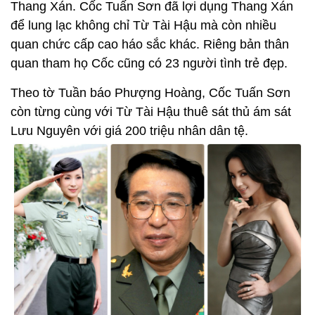
Thang Xán. Cốc Tuấn Sơn đã lợi dụng Thang Xán
để lung lạc không chỉ Từ Tài Hậu mà còn nhiều
quan chức cấp cao háo sắc khác. Riêng bản thân
quan tham họ Cốc cũng có 23 người tình trẻ đẹp.
Theo tờ Tuần báo Phượng Hoàng, Cốc Tuấn Sơn
còn từng cùng với Từ Tài Hậu thuê sát thủ ám sát
Lưu Nguyên với giá 200 triệu nhân dân tệ.