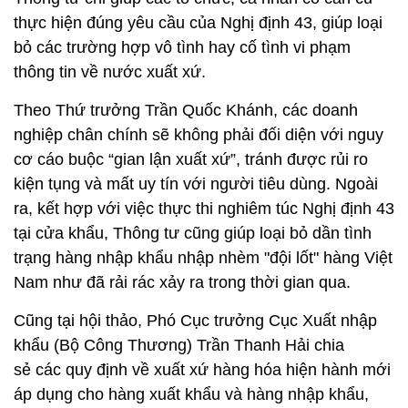
thực hiện đúng yêu cầu của Nghị định 43, giúp loại
bỏ các trường hợp vô tình hay cố tình vi phạm
thông tin về nước xuất xứ.
Theo Thứ trưởng Trần Quốc Khánh, các doanh
nghiệp chân chính sẽ không phải đối diện với nguy
cơ cáo buộc “gian lận xuất xứ”, tránh được rủi ro
kiện tụng và mất uy tín với người tiêu dùng. Ngoài
ra, kết hợp với việc thực thi nghiêm túc Nghị định 43
tại cửa khẩu, Thông tư cũng giúp loại bỏ dần tình
trạng hàng nhập khẩu nhập nhèm "đội lốt" hàng Việt
Nam như đã rải rác xảy ra trong thời gian qua.
Cũng tại hội thảo, Phó Cục trưởng Cục Xuất nhập
khẩu (Bộ Công Thương) Trần Thanh Hải chia
sẻ các quy định về xuất xứ hàng hóa hiện hành mới
áp dụng cho hàng xuất khẩu và hàng nhập khẩu,