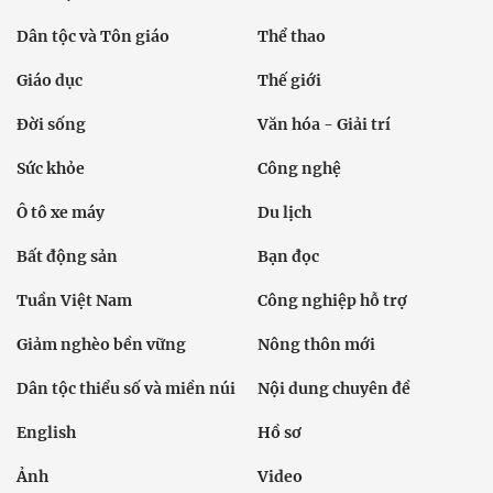
Dân tộc và Tôn giáo
Thể thao
Giáo dục
Thế giới
Đời sống
Văn hóa - Giải trí
Sức khỏe
Công nghệ
Ô tô xe máy
Du lịch
Bất động sản
Bạn đọc
Tuần Việt Nam
Công nghiệp hỗ trợ
Giảm nghèo bền vững
Nông thôn mới
Dân tộc thiểu số và miền núi
Nội dung chuyên đề
English
Hồ sơ
Ảnh
Video