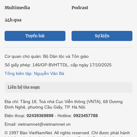
Multimedia
Podcast
24h qua
Tuyến bài
Sự kiện
Cơ quan chủ quản: Bộ Dân tộc và Tôn giáo
Số giấy phép: 146/GP-BVHTTDL, cấp ngày 17/10/2025
Tổng biên tập: Nguyễn Văn Bá
Liên hệ tòa soạn
Địa chỉ: Tầng 18, Toà nhà Cục Viễn thông (VNTA), 68 Dương
Đình Nghệ, phường Cầu Giấy, TP. Hà Nội.
Điện thoại:
02439369898
- Hotline:
0923457788
Email: vietnamnet@vietnamnet.vn
© 1997 Báo VietNamNet. All rights reserved. Chỉ được phát hành