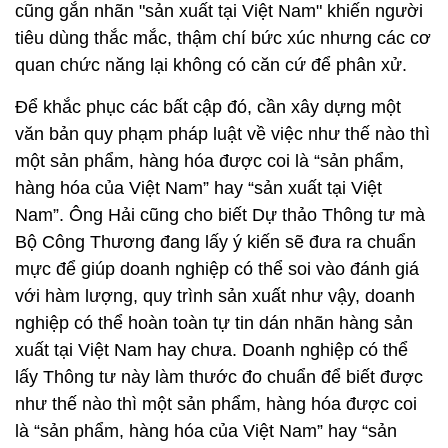
cũng gắn nhãn "sản xuất tại Việt Nam" khiến người
tiêu dùng thắc mắc, thậm chí bức xúc nhưng các cơ
quan chức năng lại không có căn cứ để phân xử.
Để khắc phục các bất cập đó, cần xây dựng một
văn bản quy phạm pháp luật về việc như thế nào thì
một sản phẩm, hàng hóa được coi là “sản phẩm,
hàng hóa của Việt Nam” hay “sản xuất tại Việt
Nam”. Ông Hải cũng cho biết Dự thảo Thông tư mà
Bộ Công Thương đang lấy ý kiến sẽ đưa ra chuẩn
mực để giúp doanh nghiệp có thể soi vào đánh giá
với hàm lượng, quy trình sản xuất như vậy, doanh
nghiệp có thể hoàn toàn tự tin dán nhãn hàng sản
xuất tại Việt Nam hay chưa. Doanh nghiệp có thể
lấy Thông tư này làm thước đo chuẩn để biết được
như thế nào thì một sản phẩm, hàng hóa được coi
là “sản phẩm, hàng hóa của Việt Nam” hay “sản