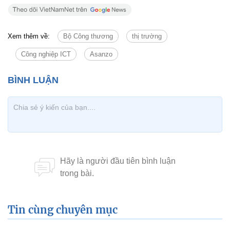
Xem thêm về:
Bộ Công thương
thị trường
Công nghiệp ICT
Asanzo
Tin cùng chuyên mục