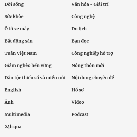
Đời sống
Văn hóa - Giải trí
Sức khỏe
Công nghệ
Ô tô xe máy
Du lịch
Bất động sản
Bạn đọc
Tuần Việt Nam
Công nghiệp hỗ trợ
Giảm nghèo bền vững
Nông thôn mới
Dân tộc thiểu số và miền núi
Nội dung chuyên đề
English
Hồ sơ
Ảnh
Video
Multimedia
Podcast
24h qua