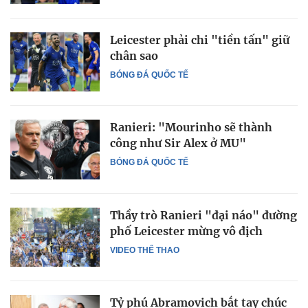
Leicester phải chi "tiền tấn" giữ
chân sao
BÓNG ĐÁ QUỐC TẾ
Ranieri: "Mourinho sẽ thành
công như Sir Alex ở MU"
BÓNG ĐÁ QUỐC TẾ
Thầy trò Ranieri "đại náo" đường
phố Leicester mừng vô địch
VIDEO THỂ THAO
Tỷ phú Abramovich bắt tay chúc