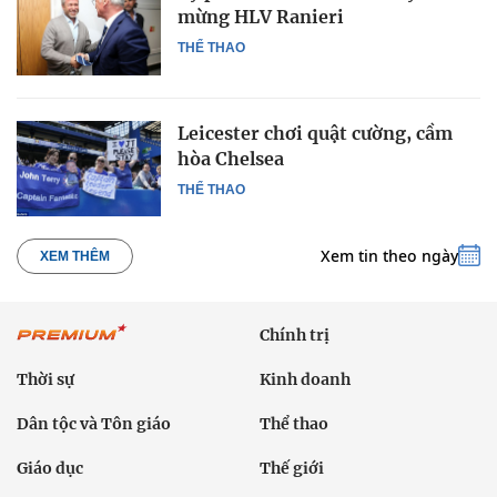
mừng HLV Ranieri
THỂ THAO
Leicester chơi quật cường, cầm
hòa Chelsea
THỂ THAO
Xem tin theo ngày
XEM THÊM
Chính trị
Thời sự
Kinh doanh
Dân tộc và Tôn giáo
Thể thao
Giáo dục
Thế giới