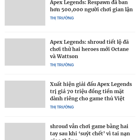
Apex Legends: Respawn đã ban
hơn 500,000 người chơi gian lận
THỊ TRƯỜNG
Apex Legends: shroud tiết lộ đã
chơi thử hai heroes mới Octane
và Wattson
THỊ TRƯỜNG
Xuất hiện giải đấu Apex Legends
trị giá 70 triệu đồng tiền mặt
dành riêng cho game thủ Việt
THỊ TRƯỜNG
shroud vẫn chơi game bằng hai
tay sau khi ‘suýt chết’ vì tai nạn