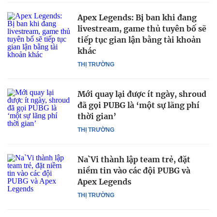
Apex Legends: Bị ban khi đang
livestream, game thủ tuyên bố sẽ
tiếp tục gian lận bằng tài khoản
khác
THỊ TRƯỜNG
Mới quay lại được ít ngày, shroud
đã gọi PUBG là ‘một sự lãng phí
thời gian’
THỊ TRƯỜNG
Na`Vi thành lập team trẻ, đặt
niềm tin vào các đội PUBG và
Apex Legends
THỊ TRƯỜNG