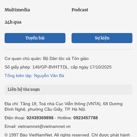
Multimedia
Podcast
24h qua
Tuyến bài
Sự kiện
Cơ quan chủ quản: Bộ Dân tộc và Tôn giáo
Số giấy phép: 146/GP-BVHTTDL, cấp ngày 17/10/2025
Tổng biên tập: Nguyễn Văn Bá
Liên hệ tòa soạn
Địa chỉ: Tầng 18, Toà nhà Cục Viễn thông (VNTA), 68 Dương
Đình Nghệ, phường Cầu Giấy, TP. Hà Nội.
Điện thoại:
02439369898
- Hotline:
0923457788
Email: vietnamnet@vietnamnet.vn
© 1997 Báo VietNamNet. All rights reserved. Chỉ được phát hành