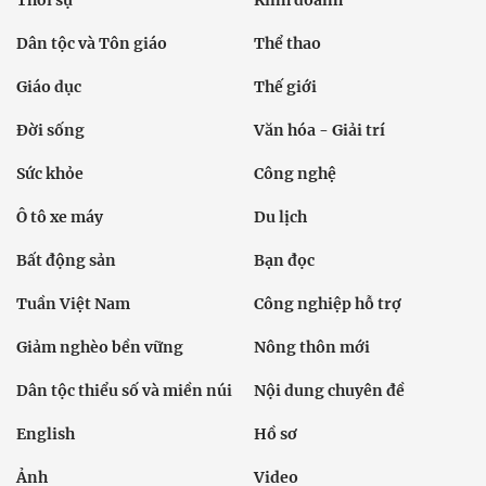
Thời sự
Kinh doanh
Dân tộc và Tôn giáo
Thể thao
Giáo dục
Thế giới
Đời sống
Văn hóa - Giải trí
Sức khỏe
Công nghệ
Ô tô xe máy
Du lịch
Bất động sản
Bạn đọc
Tuần Việt Nam
Công nghiệp hỗ trợ
Giảm nghèo bền vững
Nông thôn mới
Dân tộc thiểu số và miền núi
Nội dung chuyên đề
English
Hồ sơ
Ảnh
Video