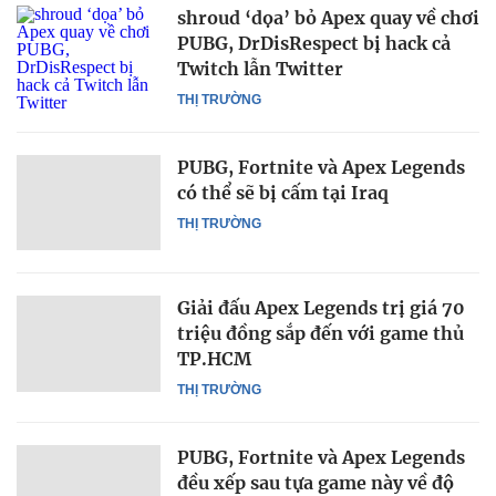
shroud ‘dọa’ bỏ Apex quay về chơi
PUBG, DrDisRespect bị hack cả
Twitch lẫn Twitter
THỊ TRƯỜNG
PUBG, Fortnite và Apex Legends
có thể sẽ bị cấm tại Iraq
THỊ TRƯỜNG
Giải đấu Apex Legends trị giá 70
triệu đồng sắp đến với game thủ
TP.HCM
THỊ TRƯỜNG
PUBG, Fortnite và Apex Legends
đều xếp sau tựa game này về độ