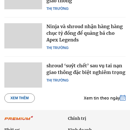
giao thông
THỊ TRƯỜNG
Ninja và shroud nhận hàng hàng
chục tỷ đồng để quảng bá cho
Apex Legends
THỊ TRƯỜNG
shroud ‘suýt chết’ sau vụ tai nạn
giao thông đặc biệt nghiêm trọng
THỊ TRƯỜNG
Xem tin theo ngày
XEM THÊM
Chính trị