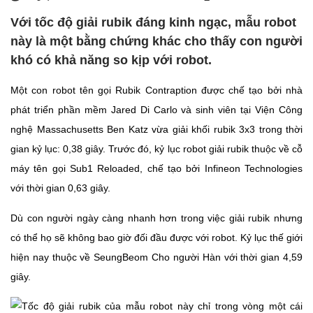
Với tốc độ giải rubik đáng kinh ngạc, mẫu robot
này là một bằng chứng khác cho thấy con người
khó có khả năng so kịp với robot.
Một con robot tên gọi Rubik Contraption được chế tạo bởi nhà
phát triển phần mềm Jared Di Carlo và sinh viên tại Viện Công
nghệ Massachusetts Ben Katz vừa giải khối rubik 3x3 trong thời
gian kỷ lục: 0,38 giây. Trước đó, kỷ lục robot giải rubik thuộc về cỗ
máy tên gọi Sub1 Reloaded, chế tạo bởi Infineon Technologies
với thời gian 0,63 giây.
Dù con người ngày càng nhanh hơn trong việc giải rubik nhưng
có thể họ sẽ không bao giờ đối đầu được với robot. Kỷ lục thế giới
hiện nay thuộc về SeungBeom Cho người Hàn với thời gian 4,59
giây.