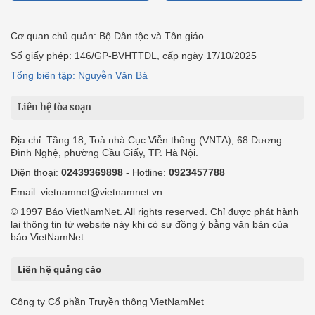
Cơ quan chủ quản: Bộ Dân tộc và Tôn giáo
Số giấy phép: 146/GP-BVHTTDL, cấp ngày 17/10/2025
Tổng biên tập: Nguyễn Văn Bá
Liên hệ tòa soạn
Địa chỉ: Tầng 18, Toà nhà Cục Viễn thông (VNTA), 68 Dương
Đình Nghệ, phường Cầu Giấy, TP. Hà Nội.
Điện thoại:
02439369898
- Hotline:
0923457788
Email: vietnamnet@vietnamnet.vn
© 1997 Báo VietNamNet. All rights reserved. Chỉ được phát hành
lại thông tin từ website này khi có sự đồng ý bằng văn bản của
báo VietNamNet.
Liên hệ quảng cáo
Công ty Cổ phần Truyền thông VietNamNet