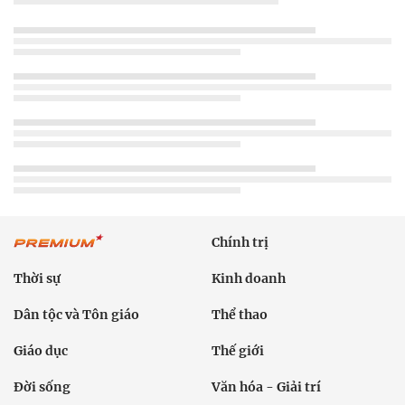
Chính trị
Thời sự
Kinh doanh
Dân tộc và Tôn giáo
Thể thao
Giáo dục
Thế giới
Đời sống
Văn hóa - Giải trí