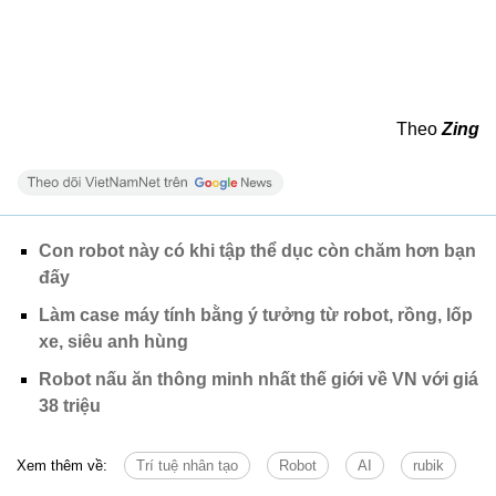
Theo
Zing
Con robot này có khi tập thể dục còn chăm hơn bạn
đấy
Làm case máy tính bằng ý tưởng từ robot, rồng, lốp
xe, siêu anh hùng
Robot nấu ăn thông minh nhất thế giới về VN với giá
38 triệu
Xem thêm về:
Trí tuệ nhân tạo
Robot
AI
rubik