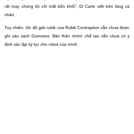
rất may chúng tôi chỉ mất bốn khối", Di Carlo viết trên blog cá
nhân.
Tuy nhiên, tốc độ giải rubik của Rubik Contraption vẫn chưa được
ghi vào sách Guinness. Bản thân nhóm chế tạo vẫn chưa có ý
định xác lập kỷ lục cho robot của mình.