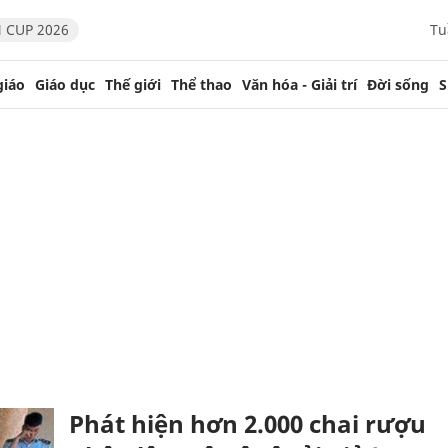
 CUP 2026
Tu
giáo
Giáo dục
Thế giới
Thể thao
Văn hóa - Giải trí
Đời sống
S
Phát hiện hơn 2.000 chai rượu