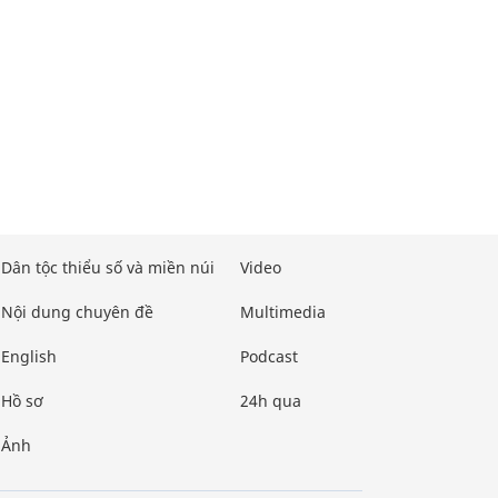
Dân tộc thiểu số và miền núi
Video
Nội dung chuyên đề
Multimedia
English
Podcast
Hồ sơ
24h qua
Ảnh