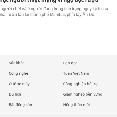
3 người chết và 9 người đang trong tình trạng nguy kịch sau
phải rượu lậu tại thành phố Mumbai, phía tây Ấn Độ.
Sức khỏe
Bạn đọc
Công nghệ
Tuần Việt Nam
Ô tô xe máy
Công nghiệp hỗ trợ
Du lịch
Giảm nghèo bền vững
Bất động sản
Nông thôn mới