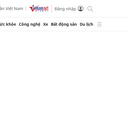
ần Việt Nam
Đăng nhập
ức khỏe
Công nghệ
Xe
Bất động sản
Du lịch