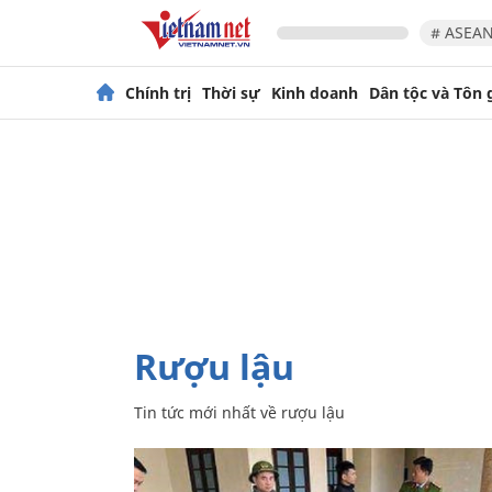
# ASEAN
Chính trị
Thời sự
Kinh doanh
Dân tộc và Tôn 
rượu lậu
Tin tức mới nhất về
rượu lậu