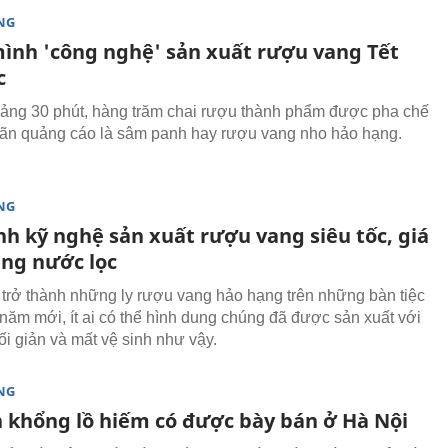
NG
ình 'công nghệ' sản xuất rượu vang Tết
c
ảng 30 phút, hàng trăm chai rượu thành phẩm được pha chế
ãn quảng cáo là sâm panh hay rượu vang nho hảo hạng.
NG
nh kỹ nghệ sản xuất rượu vang siêu tốc, giá
ang nước lọc
 trở thành những ly rượu vang hảo hạng trên những bàn tiệc
năm mới, ít ai có thể hình dung chúng đã được sản xuất với
tối giản và mất vệ sinh như vậy.
NG
 khổng lồ hiếm có được bày bán ở Hà Nội