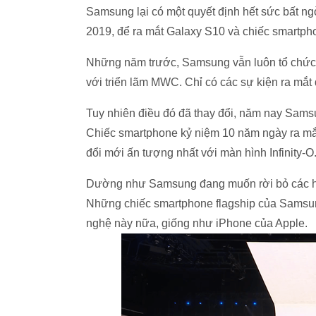
Samsung lại có một quyết định hết sức bất ng
2019, để ra mắt Galaxy S10 và chiếc smartph
Những năm trước, Samsung vẫn luôn tổ chức 
với triển lãm MWC. Chỉ có các sự kiện ra mắ
Tuy nhiên điều đó đã thay đổi, năm nay Sam
Chiếc smartphone kỷ niệm 10 năm ngày ra mắt
đổi mới ấn tượng nhất với màn hình Infinity-O
Dường như Samsung đang muốn rời bỏ các hội
Những chiếc smartphone flagship của Samsun
nghệ này nữa, giống như iPhone của Apple.