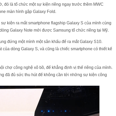
ờ, đó là tổ chức một sự kiện riêng ngay trước thềm MWC
one màn hình gập Galaxy Fold.
sự kiện ra mắt smartphone flagship Galaxy S của mình cùng
t dòng Galaxy Note mới được Samsung tổ chức riêng tại Mỹ.
sung đứng một mình một sân khấu để ra mắt Galaxy S10.
 của dòng Galaxy S, và cũng là chiếc smartphone có thiết kế
.
 chợ công nghệ xô bồ, để khẳng định vị thế riêng của mình.
g đã đủ sức thu hút để không cần tới những sự kiện công