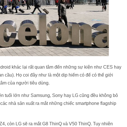
ndroid khác lại rất quan tâm đến những sự kiện như CES hay
àn cầu). Họ coi đây như là một dịp hiếm có để có thể giới
 tâm của người tiêu dùng.
ên tuổi lớn như Samsung, Sony hay LG cũng đều không bỏ
các nhà sản xuất ra mắt những chiếc smartphone flagship
4, còn LG sẽ ra mắt G8 ThinQ và V50 ThinQ. Tuy nhiên