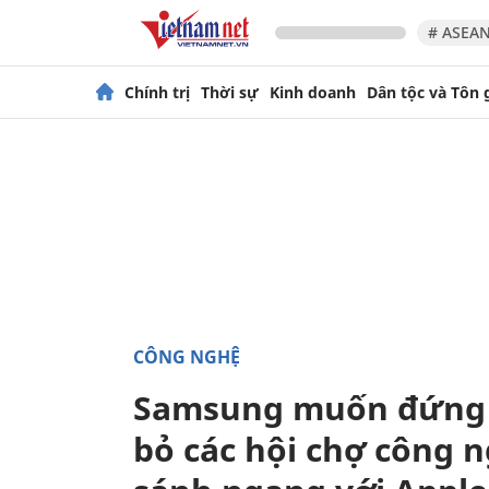
# ASEAN
Chính trị
Thời sự
Kinh doanh
Dân tộc và Tôn 
CÔNG NGHỆ
Samsung muốn đứng m
bỏ các hội chợ công n