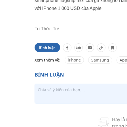
smartphone flagship mới của gã khổng lồ Hà
với iPhone 1.000 USD của Apple.
Trí Thức Trẻ
Bình luận
Xem thêm về:
iPhone
Samsung
App