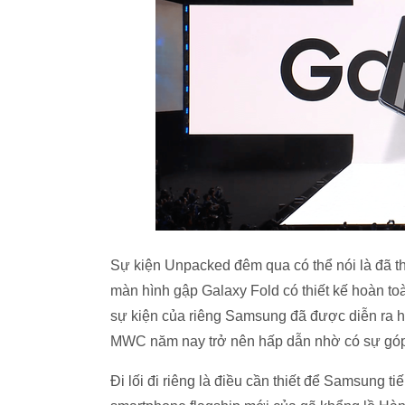
Sự kiện Unpacked đêm qua có thể nói là đã 
màn hình gập Galaxy Fold có thiết kế hoàn to
sự kiện của riêng Samsung đã được diễn ra ho
MWC năm nay trở nên hấp dẫn nhờ có sự gó
Đi lối đi riêng là điều cần thiết để Samsung ti