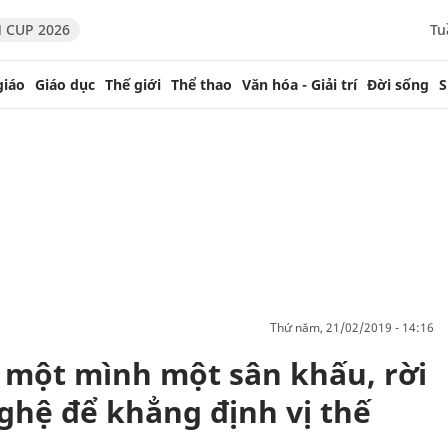
 CUP 2026
Tu
giáo
Giáo dục
Thế giới
Thể thao
Văn hóa - Giải trí
Đời sống
S
thứ năm, 21/02/2019 - 14:16
ột mình một sân khấu, rời
ghệ để khẳng định vị thế