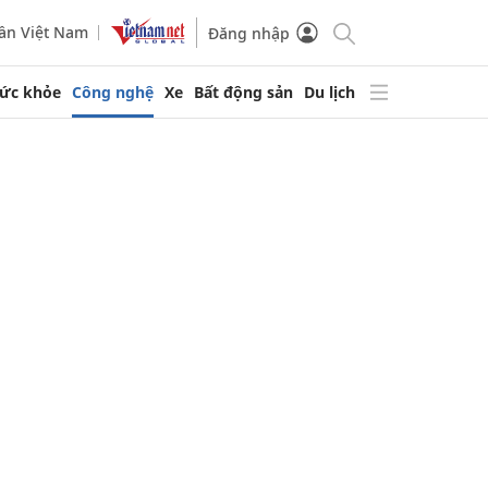
ần Việt Nam
Đăng nhập
ức khỏe
Công nghệ
Xe
Bất động sản
Du lịch