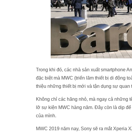
Trong khi đó, các nhà sản xuất smartphone A
đặc biệt mà MWC (triển lãm thiết bị di động to
thiệu những thiết bị mới và tận dụng sự quan
Không chỉ các hãng nhỏ, mà ngay cả những t
lỡ sự kiện MWC hàng năm. Đây còn là dịp để 
của mình.
MWC 2019 năm nay, Sony sẽ ra mắt Xperia XZ