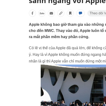
sánh ngang với Apple
Apple không bao giờ tham gia vào những s
cho đến MWC. Thay vào đó, Apple luôn tổ 
ra mắt phần mềm hay phần cứng.
Có lẽ vị thế của Apple đã quá lớn, để không 
ý. Hay là vì Apple không muốn đứng ngang h
nhân là gì thì Apple vẫn chỉ muốn đứng một mì