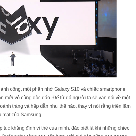
thành công, một phần nhờ Galaxy S10 và chiếc smartphone
àn mới vô cùng độc đáo. Để từ đó người ta sẽ vẫn nói về một
ành tráng và hấp dẫn như thế nào, thay vì nói rằng triển lãm
p mặt của Samsung.
ếp tục khẳng định vị thế của mình, đặc biệt là khi những chiếc