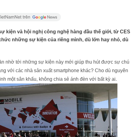
ự kiện và hội nghị công nghệ hàng đầu thế giới, từ CES
chức những sự kiện của riêng mình, dù lớn hay nhỏ, dù
cần nhờ tới những sự kiện này mới giúp thu hút được sự chú
àng với các nhà sản xuất smartphone khác? Cho dù nguyên
nh một sân khấu, không chia sẻ ánh đèn với bất kỳ ai.