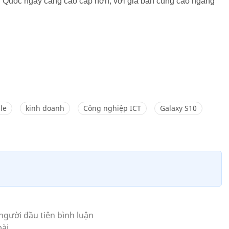
n Quốc ngày càng cao cấp hơn, với giá bán cũng cao ngang
le
kinh doanh
Công nghiệp ICT
Galaxy S10