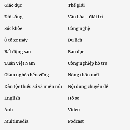
Giáo dục
Thế giới
Đời sống
Văn hóa - Giải trí
Sức khỏe
Công nghệ
Ô tô xe máy
Du lịch
Bất động sản
Bạn đọc
Tuần Việt Nam
Công nghiệp hỗ trợ
Giảm nghèo bền vững
Nông thôn mới
Dân tộc thiểu số và miền núi
Nội dung chuyên đề
English
Hồ sơ
Ảnh
Video
Multimedia
Podcast