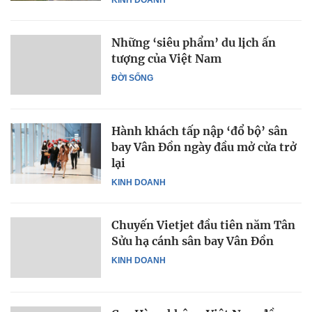
Những ‘siêu phẩm’ du lịch ấn
tượng của Việt Nam
ĐỜI SỐNG
Hành khách tấp nập ‘đổ bộ’ sân
bay Vân Đồn ngày đầu mở cửa trở
lại
KINH DOANH
Chuyến Vietjet đầu tiên năm Tân
Sửu hạ cánh sân bay Vân Đồn
KINH DOANH