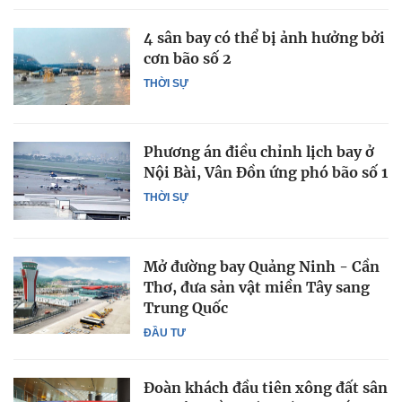
4 sân bay có thể bị ảnh hưởng bởi
cơn bão số 2
THỜI SỰ
Phương án điều chỉnh lịch bay ở
Nội Bài, Vân Đồn ứng phó bão số 1
THỜI SỰ
Mở đường bay Quảng Ninh - Cần
Thơ, đưa sản vật miền Tây sang
Trung Quốc
ĐẦU TƯ
Đoàn khách đầu tiên xông đất sân