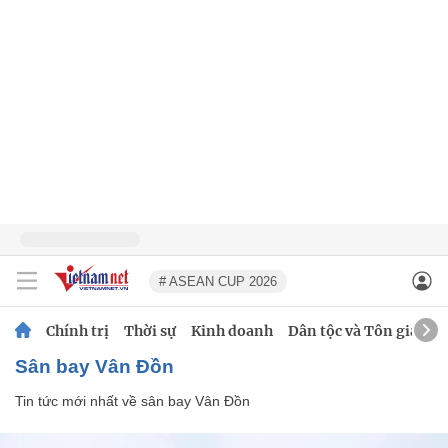
# ASEAN CUP 2026
Chính trị
Thời sự
Kinh doanh
Dân tộc và Tôn giáo
sân bay Vân Đồn
Tin tức mới nhất về
sân bay Vân Đồn