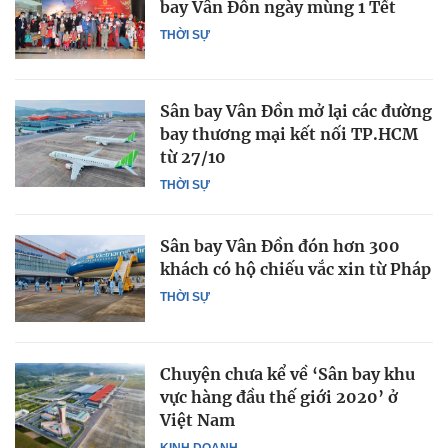
bay Vân Đồn ngày mùng 1 Tết
THỜI SỰ
Sân bay Vân Đồn mở lại các đường
bay thương mại kết nối TP.HCM
từ 27/10
THỜI SỰ
Sân bay Vân Đồn đón hơn 300
khách có hộ chiếu vắc xin từ Pháp
THỜI SỰ
Chuyện chưa kể về ‘Sân bay khu
vực hàng đầu thế giới 2020’ ở
Việt Nam
KINH DOANH