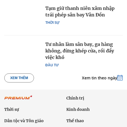
Tạm giữ thanh niên xâm nhập
trái phép sân bay Vân Đồn
THỜI SỰ
Tư nhân làm sân bay, ga hàng
không, đừng khép cửa, rồi đẩy
việc khó
ĐẦU TƯ
Xem tin theo ngày
XEM THÊM
Chính trị
Thời sự
Kinh doanh
Dân tộc và Tôn giáo
Thể thao