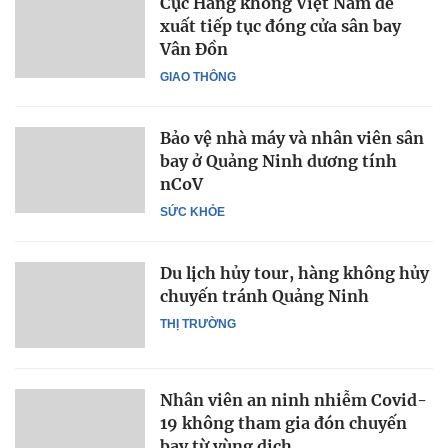
Cục Hàng không Việt Nam đề
xuất tiếp tục đóng cửa sân bay
Vân Đồn
GIAO THÔNG
Bảo vệ nhà máy và nhân viên sân
bay ở Quảng Ninh dương tính
nCoV
SỨC KHỎE
Du lịch hủy tour, hàng không hủy
chuyến tránh Quảng Ninh
THỊ TRƯỜNG
Nhân viên an ninh nhiễm Covid-
19 không tham gia đón chuyến
bay từ vùng dịch