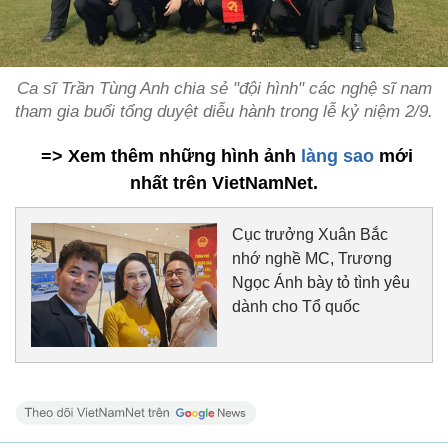
Ca sĩ Trần Tùng Anh chia sẻ "đội hình" các nghệ sĩ nam
tham gia buổi tổng duyệt diễu hành trong lễ kỷ niệm 2/9.
=> Xem thêm những hình ảnh
làng sao
mới
nhất trên VietNamNet.
Cục trưởng Xuân Bắc
nhớ nghề MC, Trương
Ngọc Ánh bày tỏ tình yêu
dành cho Tổ quốc