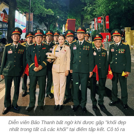
Diễn viên Bảo Thanh bất ngờ khi được gặp "khối đẹp
nhất trong tất cả các khối" tại điểm tập kết. Cô tỏ ra