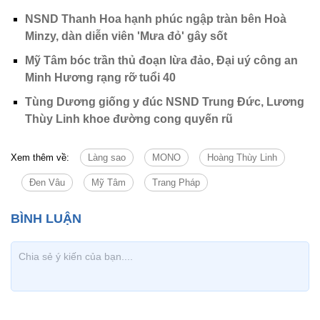
NSND Thanh Hoa hạnh phúc ngập tràn bên Hoà
Minzy, dàn diễn viên 'Mưa đỏ' gây sốt
Mỹ Tâm bóc trần thủ đoạn lừa đảo, Đại uý công an
Minh Hương rạng rỡ tuổi 40
Tùng Dương giống y đúc NSND Trung Đức, Lương
Thùy Linh khoe đường cong quyến rũ
Xem thêm về:
Làng sao
MONO
Hoàng Thùy Linh
Đen Vâu
Mỹ Tâm
Trang Pháp