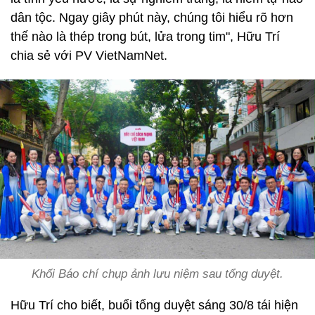
dân tộc. Ngay giây phút này, chúng tôi hiểu rõ hơn
thế nào là thép trong bút, lửa trong tim", Hữu Trí
chia sẻ với PV VietNamNet.
Khối Báo chí chụp ảnh lưu niệm sau tổng duyệt.
Hữu Trí cho biết, buổi tổng duyệt sáng 30/8 tái hiện