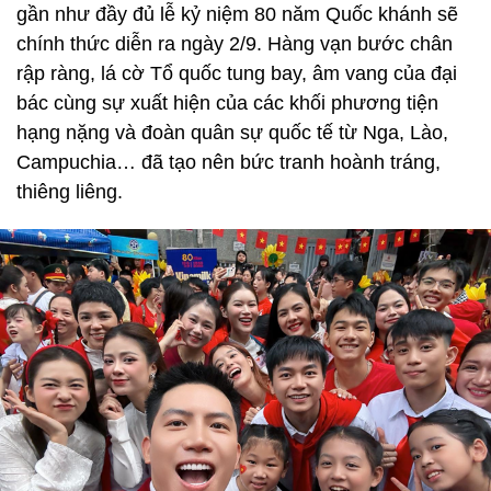
gần như đầy đủ lễ kỷ niệm 80 năm Quốc khánh sẽ
chính thức diễn ra ngày 2/9. Hàng vạn bước chân
rập ràng, lá cờ Tổ quốc tung bay, âm vang của đại
bác cùng sự xuất hiện của các khối phương tiện
hạng nặng và đoàn quân sự quốc tế từ Nga, Lào,
Campuchia… đã tạo nên bức tranh hoành tráng,
thiêng liêng.