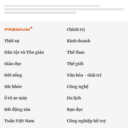
Chính trị
Thời sự
Kinh doanh
Dân tộc và Tôn giáo
Thể thao
Giáo dục
Thế giới
Đời sống
Văn hóa - Giải trí
Sức khỏe
Công nghệ
Ô tô xe máy
Du lịch
Bất động sản
Bạn đọc
Tuần Việt Nam
Công nghiệp hỗ trợ