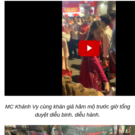
MC Khánh Vy cùng khán giả hâm mộ trước giờ tổng
duyệt diễu binh, diễu hành.