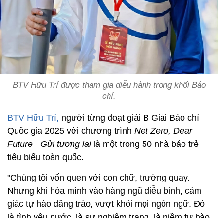
BTV Hữu Trí được tham gia diễu hành trong khối Báo
chí.
BTV Hữu Trí,
người từng đoạt giải B Giải Báo chí
Quốc gia 2025 với chương trình
Net Zero, Dear
Future - Gửi tương lai
là một trong 50 nhà báo trẻ
tiêu biểu toàn quốc.
"Chúng tôi vốn quen với con chữ, trường quay.
Nhưng khi hòa mình vào hàng ngũ diễu binh, cảm
giác tự hào dâng trào, vượt khỏi mọi ngôn ngữ. Đó
là tình yêu nước, là sự nghiêm trang, là niềm tự hào