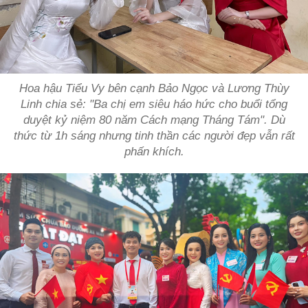
Hoa hậu Tiểu Vy bên cạnh Bảo Ngọc và Lương Thùy
Linh chia sẻ: "Ba chị em siêu háo hức cho buổi tổng
duyệt kỷ niệm 80 năm Cách mạng Tháng Tám". Dù
thức từ 1h sáng nhưng tinh thần các người đẹp vẫn rất
phấn khích.