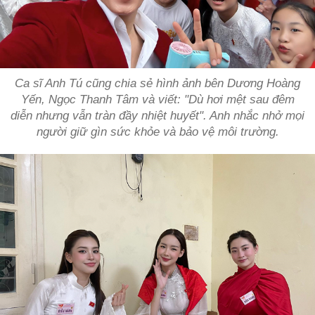
Ca sĩ Anh Tú cũng chia sẻ hình ảnh bên Dương Hoàng
Yến, Ngọc Thanh Tâm và viết: "Dù hơi mệt sau đêm
diễn nhưng vẫn tràn đầy nhiệt huyết". Anh nhắc nhở mọi
người giữ gìn sức khỏe và bảo vệ môi trường.