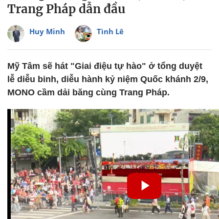
Trang Pháp dẫn đầu
Huy Minh
Tình Lê
Mỹ Tâm sẽ hát "Giai điệu tự hào" ở tổng duyệt
lễ diễu binh, diễu hành kỷ niệm Quốc khánh 2/9,
MONO cầm dải băng cùng Trang Pháp.