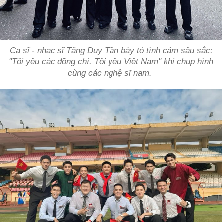
Ca sĩ - nhạc sĩ Tăng Duy Tân bày tỏ tình cảm sâu sắc:
"Tôi yêu các đồng chí. Tôi yêu Việt Nam" khi chụp hình
cùng các nghệ sĩ nam.