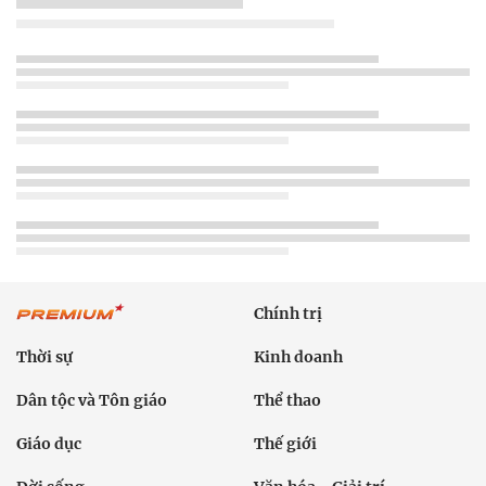
Chính trị
Thời sự
Kinh doanh
Dân tộc và Tôn giáo
Thể thao
Giáo dục
Thế giới