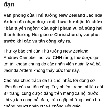
đạn
Văn phòng của Thủ tướng New Zealand Jacinda
Ardern đã nhận được một bức thư điện tử chứa
"bản tuyên ngôn" của nghi phạm vụ xả súng hai
thánh đường Hồi giáo ở Christchurch, vài phút
trước khi các vụ tấn công xảy ra.
Thư ký báo chí của Thủ tướng New Zealand,
Andrew Campbell nói với CNN rằng, thư được gửi
tới tài khoản chung do các nhân viên quản lý và bà
Jacinda Ardern không thấy bức thư này.
Các nhà chức trách đã từ chối nhắc tới động cơ
tiềm ẩn của vụ tấn công. Tuy nhiên, trang tài liệu dài
87 trang, cũng được đăng trên mạng xã hội trước
khi vụ tấn công bắt đầu, tràn ngập những tuyên bố
chống người nhập cư và chống Hồi giáo.