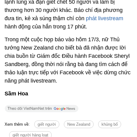
lạnh lùng xả đạn giết chết 50 người và làm bị
thương hơn 30 người khác. Báo chí địa phương
đưa tin, kẻ xả súng thậm chí còn
phát livestream
hành động của hắn trong 17 phút.
Trong một cuộc họp báo vào hôm 17/3, nữ Thủ
tướng New Zealand cho biết bà đã nhận được lời
chia buồn từ Giám đốc Điều hành Facebook Sheryl
Sandberg, đồng thời nói rằng bà đang tìm cách để
thảo luận trực tiếp với Facebook về việc dừng chức
năng phát livestream.
Sầm Hoa
Xem thêm về:
giết người
New Zealand
khủng bố
giết người hàng loạt