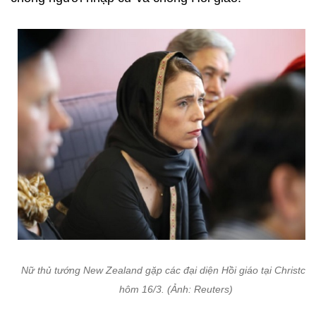
Nữ thủ tướng New Zealand gặp các đại diện Hồi giáo tại Christch
hôm 16/3. (Ảnh: Reuters)