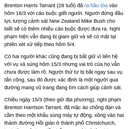
Brenton Harris Tarrant (28 tuổi) đã
ra hầu tòa
vào
hôm 16/3 với cáo buộc giết người. Người đứng đầu
lực lượng cảnh sát New Zealand Mike Bush cho
biết sẽ có thêm nhiều cáo buộc được đưa ra. Nghi
phạm hiện vẫn đang bị giam giữ và sẽ có mặt tại
phiên xét xử tiếp theo hôm 5/4.
Có hai người khác cũng đang bị bắt giữ vì liên hệ
với vụ xả súng hôm 15/3 nhưng vai trò của họ vẫn
chưa được làm rõ. Người thứ tư bị bắt ngay sau vụ
tấn công, sau đó được xác định là một người qua
đường mang vũ trang đang tìm cách giúp cảnh sát.
Chiều ngày 15/3 (theo giờ địa phương), nghi phạm
Brenton Harrison Tarrant, đã mặc áo chống đạn và
cầm theo một khẩu súng máy tự động, xông vào hai
thánh đường Hồi giáo ở thành phố Christchurch,