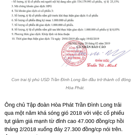
Con trai tỷ phú USD Trần Đình Long lần đầu trở thành cổ đông c
Hòa Phát.
Ông chủ Tập đoàn Hòa Phát Trần Đình Long trải
qua một năm khá sóng gió 2018 với việc cổ phiếu
tụt giảm giá mạnh từ đỉnh cao 47.000 đồng/cp hồi
tháng 2/2018 xuống đáy 27.300 đồng/cp nói trên.