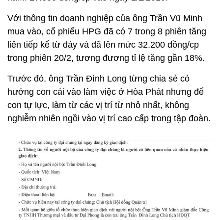
Với thông tin doanh nghiệp của ông Trần Vũ Minh
mua vào, cổ phiếu HPG đã có 7 trong 8 phiên tăng
liên tiếp kể từ đáy và đã lên mức 32.200 đồng/cp
trong phiên 20/2, tương đương tỉ lệ tăng gần 18%.
Trước đó, ông Trần Đình Long từng chia sẻ có
hướng con cái vào làm việc ở Hòa Phát nhưng để
con tự lực, làm từ các vị trí từ nhỏ nhất, không
nghiễm nhiên ngồi vào vị trí cao cấp trong tập đoàn.