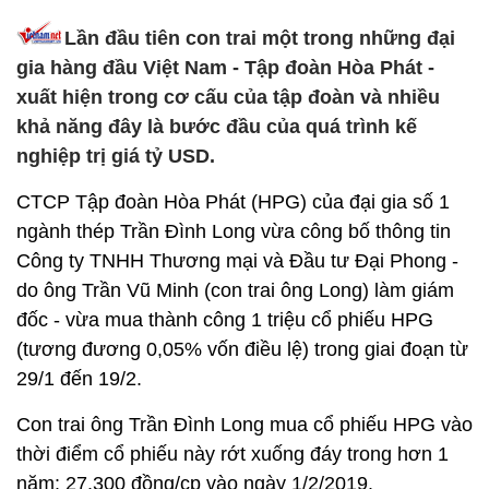
Lần đầu tiên con trai một trong những đại
gia hàng đầu Việt Nam - Tập đoàn Hòa Phát -
xuất hiện trong cơ cấu của tập đoàn và nhiều
khả năng đây là bước đầu của quá trình kế
nghiệp trị giá tỷ USD.
CTCP Tập đoàn Hòa Phát (HPG) của đại gia số 1
ngành thép Trần Đình Long vừa công bố thông tin
Công ty TNHH Thương mại và Đầu tư Đại Phong -
do ông Trần Vũ Minh (con trai ông Long) làm giám
đốc - vừa mua thành công 1 triệu cổ phiếu HPG
(tương đương 0,05% vốn điều lệ) trong giai đoạn từ
29/1 đến 19/2.
Con trai ông Trần Đình Long mua cổ phiếu HPG vào
thời điểm cổ phiếu này rớt xuống đáy trong hơn 1
năm: 27.300 đồng/cp vào ngày 1/2/2019.