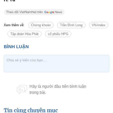
Xem thêm về:
Chứng khoán
Trần Đình Long
VN-Index
Tập đoàn Hòa Phát
cổ phiếu HPG
Tin cùng chuyên mục