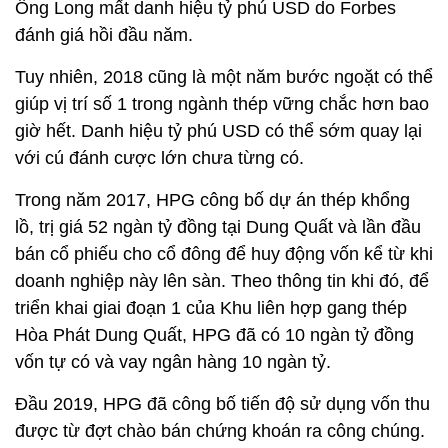
Ông Long mất danh hiệu tỷ phú USD do Forbes
đánh giá hồi đầu năm.
Tuy nhiên, 2018 cũng là một năm bước ngoặt có thể
giúp vị trí số 1 trong ngành thép vững chắc hơn bao
giờ hết. Danh hiệu tỷ phú USD có thể sớm quay lại
với cú đánh cược lớn chưa từng có.
Trong năm 2017, HPG công bố dự án thép khổng
lồ, trị giá 52 ngàn tỷ đồng tại Dung Quất và lần đầu
bán cổ phiếu cho cổ đông để huy động vốn kể từ khi
doanh nghiệp này lên sàn. Theo thông tin khi đó, để
triển khai giai đoạn 1 của Khu liên hợp gang thép
Hòa Phát Dung Quất, HPG đã có 10 ngàn tỷ đồng
vốn tự có và vay ngân hàng 10 ngàn tỷ.
Đầu 2019, HPG đã công bố tiến độ sử dụng vốn thu
được từ đợt chào bán chứng khoán ra công chúng.