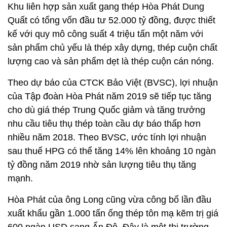
Khu liên hợp sản xuất gang thép Hòa Phát Dung
Quất có tổng vốn đầu tư 52.000 tỷ đồng, được thiết
kế với quy mô công suất 4 triệu tấn một năm với
sản phẩm chủ yếu là thép xây dựng, thép cuộn chất
lượng cao và sản phẩm dẹt là thép cuộn cán nóng.
Theo dự báo của CTCK Bảo Việt (BVSC), lợi nhuận
của Tập đoàn Hòa Phát năm 2019 sẽ tiếp tục tăng
cho dù giá thép Trung Quốc giảm và tăng trưởng
nhu cầu tiêu thụ thép toàn cầu dự báo thấp hơn
nhiều năm 2018. Theo BVSC, ước tính lợi nhuận
sau thuế HPG có thể tăng 14% lên khoảng 10 ngàn
tỷ đồng năm 2019 nhờ sản lượng tiêu thụ tăng
mạnh.
Hòa Phát của ông Long cũng vừa công bố lần đầu
xuất khẩu gần 1.000 tấn ống thép tôn mạ kẽm trị giá