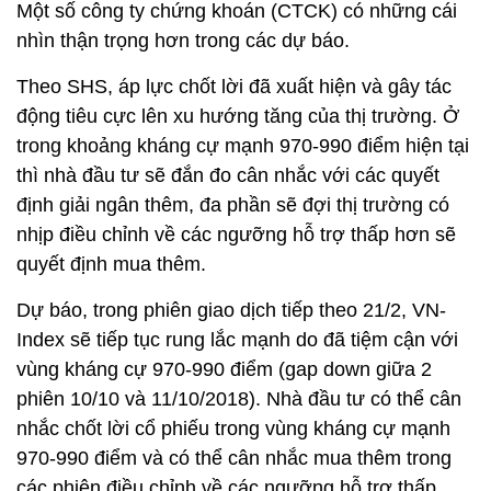
Một số công ty chứng khoán (CTCK) có những cái
nhìn thận trọng hơn trong các dự báo.
Theo SHS, áp lực chốt lời đã xuất hiện và gây tác
động tiêu cực lên xu hướng tăng của thị trường. Ở
trong khoảng kháng cự mạnh 970-990 điểm hiện tại
thì nhà đầu tư sẽ đắn đo cân nhắc với các quyết
định giải ngân thêm, đa phần sẽ đợi thị trường có
nhịp điều chỉnh về các ngưỡng hỗ trợ thấp hơn sẽ
quyết định mua thêm.
Dự báo, trong phiên giao dịch tiếp theo 21/2, VN-
Index sẽ tiếp tục rung lắc mạnh do đã tiệm cận với
vùng kháng cự 970-990 điểm (gap down giữa 2
phiên 10/10 và 11/10/2018). Nhà đầu tư có thể cân
nhắc chốt lời cổ phiếu trong vùng kháng cự mạnh
970-990 điểm và có thể cân nhắc mua thêm trong
các phiên điều chỉnh về các ngưỡng hỗ trợ thấp