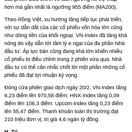
hơn mà gần nhất là ngưỡng 955 điểm (MA200).
Theo Rồng Việt, xu hướng tăng tiếp tục phát triển,
với sự dẫn dắt của các cổ phiếu vốn hóa lớn cũng
như dòng tiền của khối ngoại. VN-Index đã tăng khá
nóng do vậy dẫn tới tâm lý e ngại của đa phần Nhà
đầu tư. Áp lực bán cũng đang khá lớn khiến nhiều
cổ phiếu bị điều chỉnh trong 2 phiên vừa qua. Nhà
đầu tư có thể cân nhắc chốt lời một phần những cổ
phiếu đã đạt lợi nhuận kỳ vọng.
Đóng cửa phiên giao dịch ngày 20/2, VN-Index tăng
6,23 điểm lên 970,58 điểm; HNX-Index tăng 0,09
điểm lên 106,3 điểm. Upcom-Index tăng 0,23 điểm
lên 55,47 điểm. Thanh khoản toàn thị trường đạt
210 triệu đơn vị, trị giá 4,6 ngàn tỷ đồng.
H. Tú