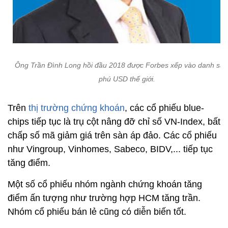
Ông Trần Đình Long hồi đầu 2018 được Forbes xếp vào danh sác
phú USD thế giới.
Trên
thị trường chứng khoán
, các cổ phiếu blue-
chips tiếp tục là trụ cột nâng đỡ chỉ số VN-Index, bất
chấp số mã giảm giá trên sàn áp đảo. Các cổ phiếu
như Vingroup, Vinhomes, Sabeco, BIDV,... tiếp tục
tăng điểm.
Một số cổ phiếu nhóm ngành chứng khoán tăng
điểm ấn tượng như trường hợp HCM tăng trần.
Nhóm cổ phiếu bán lẻ cũng có diễn biến tốt.