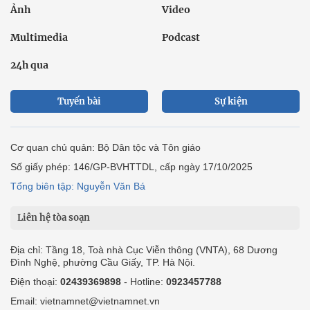
Ảnh
Video
Multimedia
Podcast
24h qua
Tuyến bài
Sự kiện
Cơ quan chủ quản: Bộ Dân tộc và Tôn giáo
Số giấy phép: 146/GP-BVHTTDL, cấp ngày 17/10/2025
Tổng biên tập: Nguyễn Văn Bá
Liên hệ tòa soạn
Địa chỉ: Tầng 18, Toà nhà Cục Viễn thông (VNTA), 68 Dương
Đình Nghệ, phường Cầu Giấy, TP. Hà Nội.
Điện thoại:
02439369898
- Hotline:
0923457788
Email: vietnamnet@vietnamnet.vn