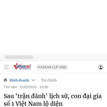
# ASEAN CUP 2026
Kinh doanh
Tài chính
thứ năm, 21/02/2019 - 10:00
Sau 'trận đánh' lịch sử, con đại gia
số 1 Việt Nam lộ diện