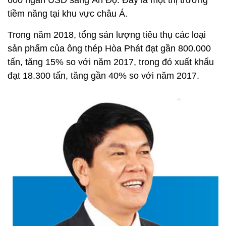
600 ngàn USD sang Ấn Độ. Đây là một thị trường
tiềm năng tại khu vực châu Á.
Trong năm 2018, tổng sản lượng tiêu thụ các loại
sản phẩm của ông thép Hòa Phát đạt gần 800.000
tấn, tăng 15% so với năm 2017, trong đó xuất khẩu
đạt 18.300 tấn, tăng gần 40% so với năm 2017.