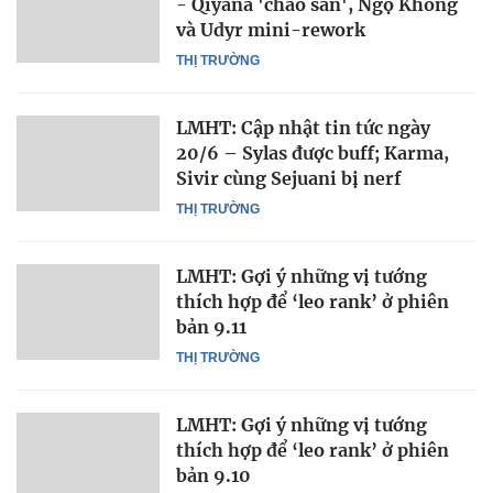
- Qiyana 'chào sân', Ngộ Không
và Udyr mini-rework
THỊ TRƯỜNG
LMHT: Cập nhật tin tức ngày
20/6 – Sylas được buff; Karma,
Sivir cùng Sejuani bị nerf
THỊ TRƯỜNG
LMHT: Gợi ý những vị tướng
thích hợp để ‘leo rank’ ở phiên
bản 9.11
THỊ TRƯỜNG
LMHT: Gợi ý những vị tướng
thích hợp để ‘leo rank’ ở phiên
bản 9.10