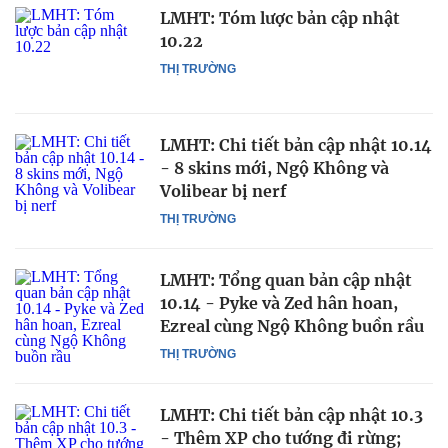
LMHT: Tóm lược bản cập nhật
10.22
THỊ TRƯỜNG
LMHT: Chi tiết bản cập nhật 10.14
- 8 skins mới, Ngộ Không và
Volibear bị nerf
THỊ TRƯỜNG
LMHT: Tổng quan bản cập nhật
10.14 - Pyke và Zed hân hoan,
Ezreal cùng Ngộ Không buồn rầu
THỊ TRƯỜNG
LMHT: Chi tiết bản cập nhật 10.3
- Thêm XP cho tướng đi rừng;