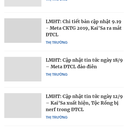
LMHT: Chi tiết bản cập nhật 9.19
- Meta CKTG 2019, Kai'Sa ra mắt
ĐTCL
THỊ TRƯỜNG
LMHT: Cập nhật tin tức ngày 18/9
– Meta ĐTCL đảo điên
THỊ TRƯỜNG
LMHT: Cập nhật tin tức ngày 12/9
– Kai’Sa xuất hiện, Tộc Rồng bị
nerf trong ĐTCL
THỊ TRƯỜNG