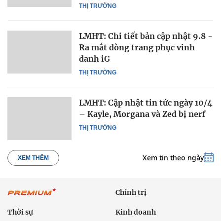
THỊ TRƯỜNG
LMHT: Chi tiết bản cập nhật 9.8 -
Ra mắt dòng trang phục vinh
danh iG
THỊ TRƯỜNG
LMHT: Cập nhật tin tức ngày 10/4
– Kayle, Morgana và Zed bị nerf
THỊ TRƯỜNG
Xem tin theo ngày
XEM THÊM
Chính trị
Thời sự
Kinh doanh