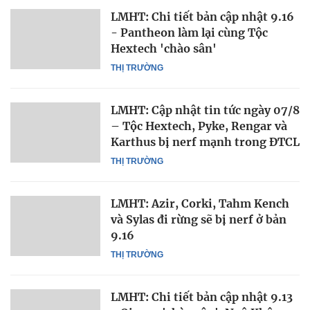
LMHT: Chi tiết bản cập nhật 9.16
- Pantheon làm lại cùng Tộc
Hextech 'chào sân'
THỊ TRƯỜNG
LMHT: Cập nhật tin tức ngày 07/8
– Tộc Hextech, Pyke, Rengar và
Karthus bị nerf mạnh trong ĐTCL
THỊ TRƯỜNG
LMHT: Azir, Corki, Tahm Kench
và Sylas đi rừng sẽ bị nerf ở bản
9.16
THỊ TRƯỜNG
LMHT: Chi tiết bản cập nhật 9.13