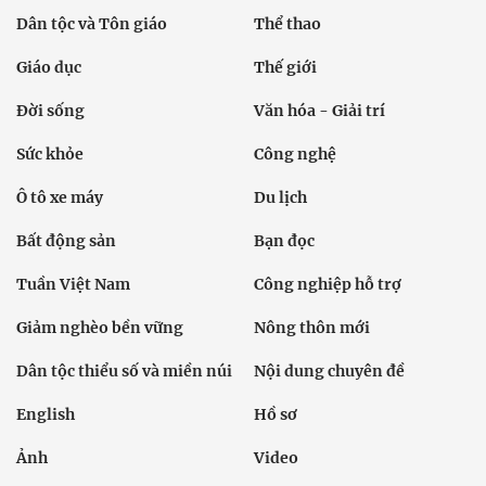
Dân tộc và Tôn giáo
Thể thao
Giáo dục
Thế giới
Đời sống
Văn hóa - Giải trí
Sức khỏe
Công nghệ
Ô tô xe máy
Du lịch
Bất động sản
Bạn đọc
Tuần Việt Nam
Công nghiệp hỗ trợ
Giảm nghèo bền vững
Nông thôn mới
Dân tộc thiểu số và miền núi
Nội dung chuyên đề
English
Hồ sơ
Ảnh
Video