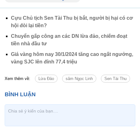
Cựu Chủ tịch Sen Tài Thu bị bắt, người bị hại có cơ
hội đòi lại tiền?
Chuyển gấp công an các DN lừa đảo, chiếm đoạt
tiền nhà đầu tư
Giá vàng hôm nay 30/1/2024 tăng cao ngất ngưởng,
vàng SJC lên đỉnh 77,4 triệu
Xem thêm về:
Lừa Đảo
sâm Ngọc Linh
Sen Tài Thu