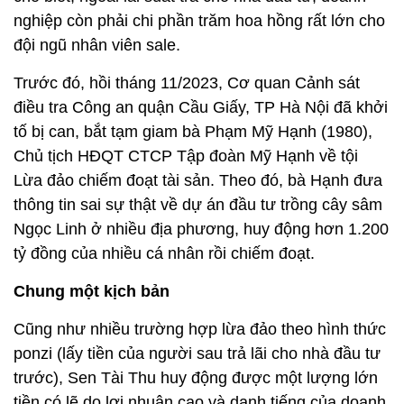
nghiệp còn phải chi phần trăm hoa hồng rất lớn cho
đội ngũ nhân viên sale.
Trước đó, hồi tháng 11/2023, Cơ quan Cảnh sát
điều tra Công an quận Cầu Giấy, TP Hà Nội đã khởi
tố bị can, bắt tạm giam bà Phạm Mỹ Hạnh (1980),
Chủ tịch HĐQT CTCP Tập đoàn Mỹ Hạnh về tội
Lừa đảo chiếm đoạt tài sản. Theo đó, bà Hạnh đưa
thông tin sai sự thật về dự án đầu tư trồng cây sâm
Ngọc Linh ở nhiều địa phương, huy động hơn 1.200
tỷ đồng của nhiều cá nhân rồi chiếm đoạt.
Chung một kịch bản
Cũng như nhiều trường hợp lừa đảo theo hình thức
ponzi (lấy tiền của người sau trả lãi cho nhà đầu tư
trước), Sen Tài Thu huy động được một lượng lớn
tiền có lẽ do lợi nhuận cao và danh tiếng của doanh