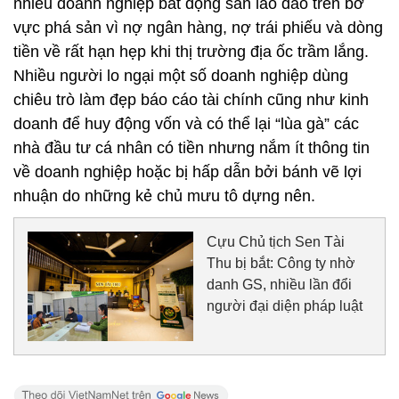
nhiều doanh nghiệp bất động sản lao đao trên bờ
vực phá sản vì nợ ngân hàng, nợ trái phiếu và dòng
tiền về rất hạn hẹp khi thị trường địa ốc trầm lắng.
Nhiều người lo ngại một số doanh nghiệp dùng
chiêu trò làm đẹp báo cáo tài chính cũng như kinh
doanh để huy động vốn và có thể lại “lùa gà” các
nhà đầu tư cá nhân có tiền nhưng nắm ít thông tin
về doanh nghiệp hoặc bị hấp dẫn bởi bánh vẽ lợi
nhuận do những kẻ chủ mưu tô dựng nên.
Cựu Chủ tịch Sen Tài
Thu bị bắt: Công ty nhờ
danh GS, nhiều lần đổi
người đại diện pháp luật