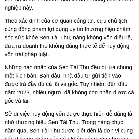
nghiệp này.
Theo xác định của cơ quan công an, cựu chủ tịch
cùng đồng phạm lợi dụng uy tín thương hiệu chăm
sóc sức khỏe Sen Tài Thu, nâng khống vốn điều lệ,
đưa ra doanh thu không đúng thực tế để huy động
vốn trái pháp luật.
Những nạn nhân của Sen Tài Thu đều bị lừa chung
một kịch bản. Ban đầu, nhà đầu tư gửi tiền vào
được trả đầy đủ cả lãi và gốc. Tuy nhiên, đến đầu
năm 2023, nhiều người đã không còn nhận được cả
gốc và lãi.
Sở dĩ việc huy động vốn được thực hiện dễ dàng là
nhờ thương hiệu Sen Tài Thu. Trong hàng chục
năm qua, Sen Tài Thu được biết đến là đơn vị cung
cấp dịch vụ chăm sóc sức khỏe bằng các phương