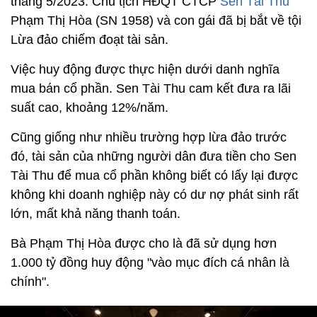
tháng 5/2023. Chủ tịch HĐQT CTCP
Sen Tài Thu
Phạm Thị Hòa (SN 1958) và con gái đã bị bắt về tội
Lừa đảo chiếm đoạt tài sản.
Việc huy động được thực hiện dưới danh nghĩa
mua bán cổ phần. Sen Tài Thu cam kết đưa ra lãi
suất cao, khoảng 12%/năm.
Cũng giống như nhiều trường hợp lừa đảo trước
đó, tài sản của những người dân đưa tiền cho Sen
Tài Thu để mua cổ phần không biết có lấy lại được
không khi doanh nghiệp này có dư nợ phát sinh rất
lớn, mất khả năng thanh toán.
Bà Phạm Thị Hòa được cho là đã sử dụng hơn
1.000 tỷ đồng huy động "vào mục đích cá nhân là
chính".