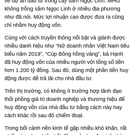
về dự án đầu tư trồng cây sâm Ngọc Linh. MHG
không trồng sâm Ngọc Linh ở nhiều địa phương
như đã nói. Mức lợi nhuận cao được đưa ra cũng
chỉ nhằm huy động vốn.
Cùng với cách truyền thông nổi bật và giành được
nhiều danh hiệu như “Nữ doanh nhân Việt Nam tiêu
biểu năm 2019”, “Cúp Bông hồng vàng”, bà Hạnh
đã huy động vốn của nhiều người với tổng số tiền
hơn 1.200 tỷ đồng. Sau đó, dùng một phần tiền huy
động được để trả lãi cho nhà đầu tư.
Trên thị trường, có không ít trường hợp lãnh đạo
thổi phồng giá trị doanh nghiệp và thương hiệu để
huy động vốn của nhà đầu tư bằng cách này hay
cách khác rồi sau đó chiếm đoạt.
Trong bối cảnh nền kinh tế gặp nhiều khó khăn, rất