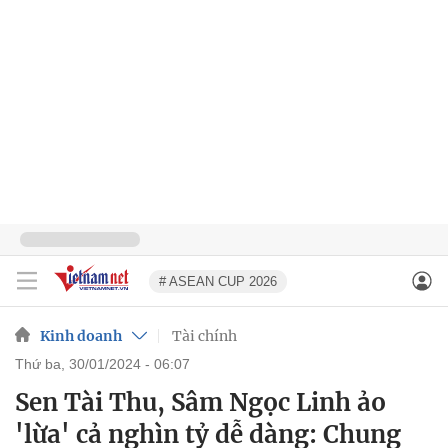
# ASEAN CUP 2026
Kinh doanh
Tài chính
thứ ba, 30/01/2024 - 06:07
Sen Tài Thu, Sâm Ngọc Linh ảo
'lừa' cả nghìn tỷ dễ dàng: Chung