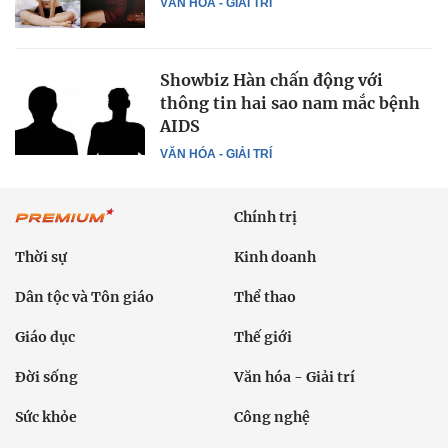
VĂN HÓA - GIẢI TRÍ
Showbiz Hàn chấn động với
thông tin hai sao nam mắc bệnh
AIDS
VĂN HÓA - GIẢI TRÍ
Chính trị
Thời sự
Kinh doanh
Dân tộc và Tôn giáo
Thể thao
Giáo dục
Thế giới
Đời sống
Văn hóa - Giải trí
Sức khỏe
Công nghệ