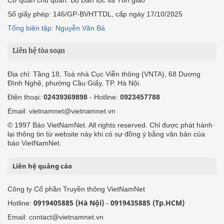
Số giấy phép: 146/GP-BVHTTDL, cấp ngày 17/10/2025
Tổng biên tập: Nguyễn Văn Bá
Liên hệ tòa soạn
Địa chỉ: Tầng 18, Toà nhà Cục Viễn thông (VNTA), 68 Dương
Đình Nghệ, phường Cầu Giấy, TP. Hà Nội.
Điện thoại:
02439369898
- Hotline:
0923457788
Email: vietnamnet@vietnamnet.vn
© 1997 Báo VietNamNet. All rights reserved. Chỉ được phát hành
lại thông tin từ website này khi có sự đồng ý bằng văn bản của
báo VietNamNet.
Liên hệ quảng cáo
Công ty Cổ phần Truyền thông VietNamNet
0919405885 (Hà Nội)
0919435885 (Tp.HCM)
Hotline:
-
Email: contact@vietnamnet.vn