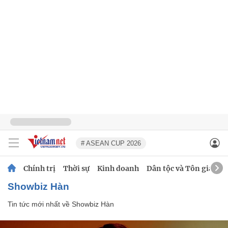
# ASEAN CUP 2026
Chính trị
Thời sự
Kinh doanh
Dân tộc và Tôn giáo
Showbiz Hàn
Tin tức mới nhất về
Showbiz Hàn