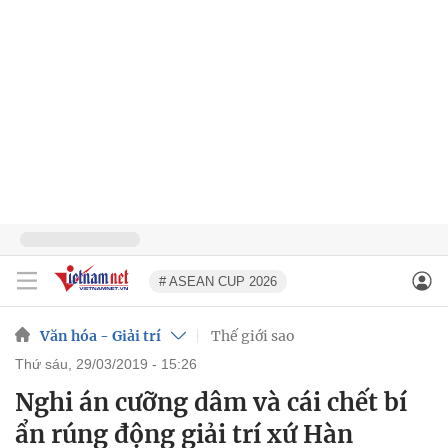
# ASEAN CUP 2026
Văn hóa - Giải trí
Thế giới sao
thứ sáu, 29/03/2019 - 15:26
Nghi án cưỡng dâm và cái chết bí
ẩn rúng động giải trí xứ Hàn