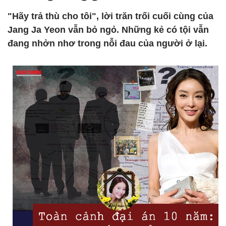
"Hãy trả thù cho tôi", lời trăn trối cuối cùng của
Jang Ja Yeon vẫn bỏ ngỏ. Những kẻ có tội vẫn
đang nhởn nhơ trong nỗi đau của người ở lại.