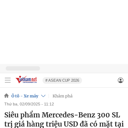
# ASEAN CUP 2026
Ô tô - Xe máy
Khám phá
thứ ba, 02/09/2025 - 11:12
Siêu phẩm Mercedes-Benz 300 SL
trị giá hàng triệu USD đã có mặt tại