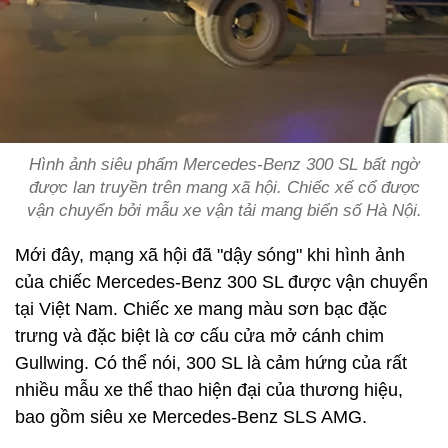
Hình ảnh siêu phẩm Mercedes-Benz 300 SL bất ngờ
được lan truyền trên mang xã hội. Chiếc xế cổ được
vận chuyển bởi mẫu xe vận tải mang biển số Hà Nội.
Mới đây, mạng xã hội đã "dậy sóng" khi hình ảnh
của chiếc Mercedes-Benz 300 SL được vận chuyển
tại Việt Nam. Chiếc xe mang màu sơn bạc đặc
trưng và đặc biệt là cơ cấu cửa mở cánh chim
Gullwing. Có thể nói, 300 SL là cảm hứng của rất
nhiều mẫu xe thể thao hiện đại của thương hiệu,
bao gồm siêu xe Mercedes-Benz SLS AMG.