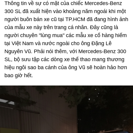
Thông tin về sự có mặt của chiếc Mercedes-Benz
300 SL đã xuất hiện vào khoảng năm ngoái khi một
người buôn bán xe cũ tại TP.HCM đã đang hình ảnh
của mẫu xe này trên trang cá nhân. Đây cũng là
người chuyên "lùng mua" các mẫu xe cổ hàng hiếm
tại Việt Nam và nước ngoài cho ông Đặng Lê
Nguyên Vũ. Phải nói thêm, với Mercedes-Benz 300
SL, bộ sưu tập các dòng xe thể thao mang thương
hiệu ngôi sao ba cánh của ông Vũ sẽ hoàn hảo hơn
bao giờ hết.