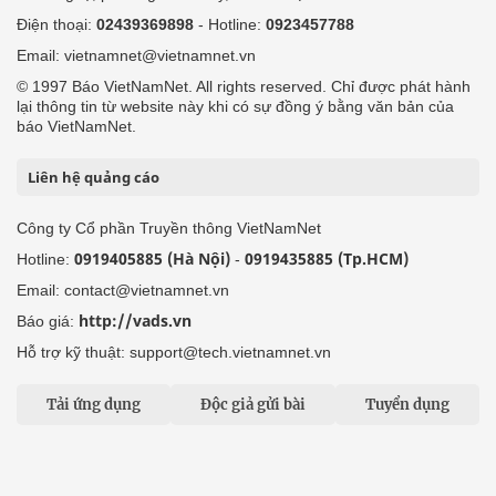
Điện thoại:
02439369898
- Hotline:
0923457788
Email: vietnamnet@vietnamnet.vn
© 1997 Báo VietNamNet. All rights reserved. Chỉ được phát hành
lại thông tin từ website này khi có sự đồng ý bằng văn bản của
báo VietNamNet.
Liên hệ quảng cáo
Công ty Cổ phần Truyền thông VietNamNet
0919405885 (Hà Nội)
0919435885 (Tp.HCM)
Hotline:
-
Email: contact@vietnamnet.vn
http://vads.vn
Báo giá:
Hỗ trợ kỹ thuật: support@tech.vietnamnet.vn
Tải ứng dụng
Độc giả gửi bài
Tuyển dụng