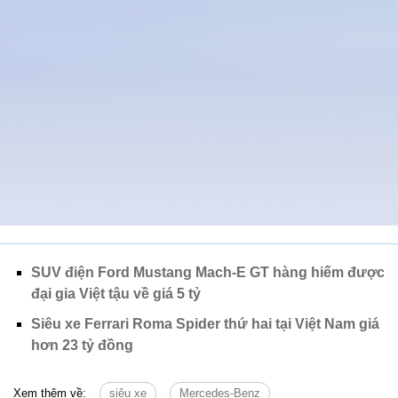
SUV điện Ford Mustang Mach-E GT hàng hiếm được
đại gia Việt tậu về giá 5 tỷ
Siêu xe Ferrari Roma Spider thứ hai tại Việt Nam giá
hơn 23 tỷ đồng
Xem thêm về:
siêu xe
Mercedes-Benz