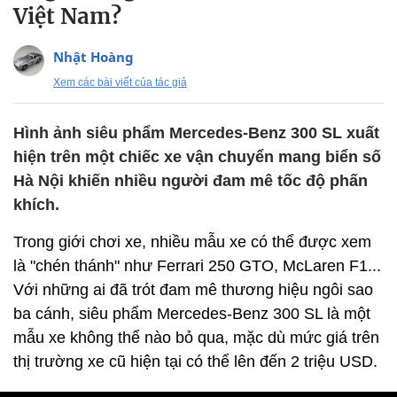
Việt Nam?
Nhật Hoàng
Xem các bài viết của tác giả
Hình ảnh siêu phẩm Mercedes-Benz 300 SL xuất
hiện trên một chiếc xe vận chuyển mang biển số
Hà Nội khiến nhiều người đam mê tốc độ phấn
khích.
Trong giới chơi xe, nhiều mẫu xe có thể được xem
là "chén thánh" như Ferrari 250 GTO, McLaren F1...
Với những ai đã trót đam mê thương hiệu ngôi sao
ba cánh, siêu phẩm Mercedes-Benz 300 SL là một
mẫu xe không thể nào bỏ qua, mặc dù mức giá trên
thị trường xe cũ hiện tại có thể lên đến 2 triệu USD.