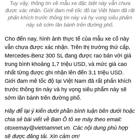
Tuy vậy, thông tin về mẫu xe đặc biệt này vẫn chưa
được xác nhận. Giới đam mê tốc độ tại Việt Nam đã rất
phấn khích trước thông tin này và hy vọng siêu phẩm
này sẽ sớm lăn bánh trên đường phố.
Cho đến nay, hình ảnh thực tế của mẫu xe cổ này
vẫn chưa được xác nhận. Trên thị trường thứ cấp,
Mercedes-Benz 300 SL đang được rao bán với giá
trung bình khoảng 1,7 triệu USD, và mức giá cao
nhất từng được ghi nhận lên đến 3,1 triệu USD.
Giới đam mê tốc độ tại Việt Nam đã rất phấn khích
trước thông tin này và hy vọng siêu phẩm này sẽ
sớm lăn bánh trên đường phố.
Hãy để lại ý kiến dưới phần bình luận bên dưới hoặc
chia sẻ bài viết về Ban Ô tô xe máy theo email:
otoxemay@vietnamnet.vn. Các nội dung phù hợp
sẽ được đăng tải. Xin cảm ơn!