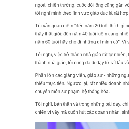
ngoài chiến trường, cuộc đời ông cũng gắn vớ
tôi nghĩ mình theo lĩnh vực giáo dục là rất hợp 
Tôi vẫn quan niệm “đến năm 20 tuổi thích gì 
thầy thật giỏi; đến năm 40 tuổi kiếm càng nhiều
năm 60 tuổi hãy cho đi những gì mình có”. Vì v
Tôi nghĩ, việc trở thành nhà giáo rất tự nhiên
thành nhà giáo, tôi cũng đã đi dạy từ rất lâu
Phần lớn các giảng viên, giáo sư - những ngư
thiếu thực tiễn. Ngược lại, rất nhiều doanh nhân
chuyên môn sư phạm, hệ thống hóa.
Tôi nghĩ, bản thân và trong những bài dạy, ch
chiến vì vậy mà cuốn hút các doanh nhân, sinh