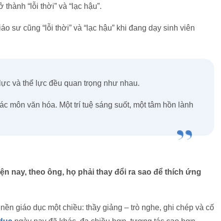
thành “lỗi thời” và “lạc hậu”.
iáo sư cũng “lỗi thời” và “lạc hậu” khi đang dạy sinh viên
 lực và thể lực đều quan trọng như nhau.
c môn văn hóa. Một trí tuệ sáng suốt, một tâm hồn lành
hiện nay, theo ông, họ phải thay đổi ra sao để thích ứng
nền giáo dục một chiều: thầy giảng – trò nghe, ghi chép và cố