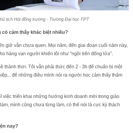
ủ tịch Hội đồng trường - Trường Đại học FPT
 có cảm thấy khác biệt nhiều?
 đến giờ vẫn chưa quen. Mọi năm, đến giai đoạn cuối năm này,
cho hàng vạn người khiến tôi như “ngồi trên đống lửa”.
 thảnh thơi. Tôi vẫn phải thức đến 2 - 3h để chuẩn bị một
iệp... để những điều mình nói ra người học cảm thấy thấm
ĩ việc triển khai những hướng kinh doanh mới trong giáo
m, mình cũng chưa từng làm, có thể nói là cực kỳ thách
iện nay?