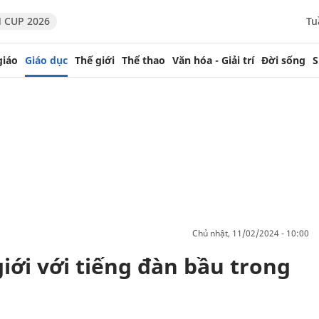
 CUP 2026
Tu
giáo
Giáo dục
Thế giới
Thể thao
Văn hóa - Giải trí
Đời sống
S
chủ nhật, 11/02/2024 - 10:00
giới với tiếng đàn bầu trong