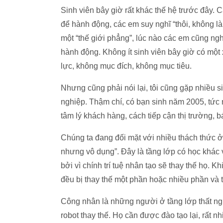
Sinh viên bây giờ rất khác thế hệ trước đây. 
để hành động, các em suy nghĩ “thôi, không l
một “thế giới phẳng”, lúc nào các em cũng ngh
hành động. Không ít sinh viên bây giờ có một x
lực, không mục đích, không mục tiêu.
Nhưng cũng phải nói lại, tôi cũng gặp nhiều s
nghiệp. Thậm chí, có bạn sinh năm 2005, tức mới
tâm lý khách hàng, cách tiếp cận thị trường, b
Chúng ta đang đối mặt với nhiều thách thức ở
nhưng vô dụng”. Đây là tầng lớp có học khác 
bởi vì chính trí tuệ nhân tạo sẽ thay thế họ. Khi
đều bị thay thế một phần hoặc nhiều phần và 
Công nhân là những người ở tầng lớp thất ngh
robot thay thế. Họ cần được đào tạo lại, rất n