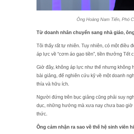
Ông Hoàng Nam Tiến, Phó Ch
Từ doanh nhân chuyển sang nhà giáo, ông
Tôi thấy rất tự nhiên. Tuy nhiên, có một điều
áp lực về “cơm áo gạo tiền”, tiền thưởng Tết 
Giờ đây, không áp lực như thế nhưng không hề
bài giảng, để nghiên cứu kỹ về một doanh ngh
thía và hữu ích.
Người đứng trên bục giảng cũng phải suy ngh
dục, những hướng mà xưa nay chưa bao giờ là
thức.
Ông cảm nhận ra sao về thế hệ sinh viên h