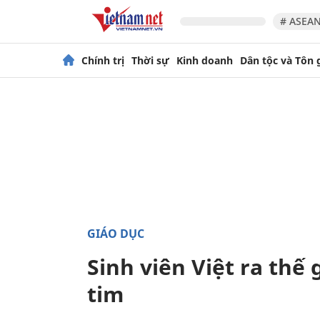
# ASEAN
Chính trị
Thời sự
Kinh doanh
Dân tộc và Tôn 
GIÁO DỤC
Sinh viên Việt ra thế 
tim