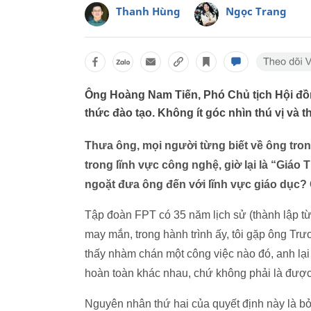
Thanh Hùng
Ngọc Trang
Ông Hoàng Nam Tiến, Phó Chủ tịch Hội đồn
thức đào tạo. Không ít góc nhìn thú vị và 
Thưa ông, mọi người từng biết về ông trong
trong lĩnh vực công nghệ, giờ lại là “Giáo
ngoặt đưa ông đến với lĩnh vực giáo dục?
Tập đoàn FPT có 35 năm lịch sử (thành lập t
may mắn, trong hành trình ấy, tôi gặp ông Trươ
thấy nhàm chán một công việc nào đó, anh lại c
hoàn toàn khác nhau, chứ không phải là được 
Nguyên nhân thứ hai của quyết định này là bởi