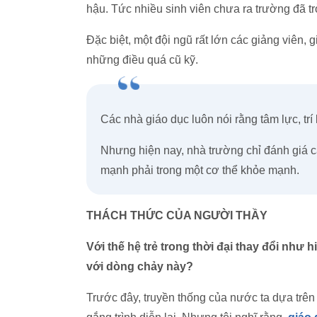
hậu. Tức nhiều sinh viên chưa ra trường đã trở 
Đặc biệt, một đội ngũ rất lớn các giảng viên, g
những điều quá cũ kỹ.
Các nhà giáo dục luôn nói rằng tâm lực, trí
Nhưng hiện nay, nhà trường chỉ đánh giá cá
mạnh phải trong một cơ thể khỏe mạnh.
THÁCH THỨC CỦA NGƯỜI THẦY
Với thế hệ trẻ trong thời đại thay đổi như 
với dòng chảy này?
Trước đây, truyền thống của nước ta dựa trên 