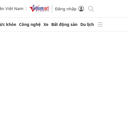
ần Việt Nam
Đăng nhập
ức khỏe
Công nghệ
Xe
Bất động sản
Du lịch