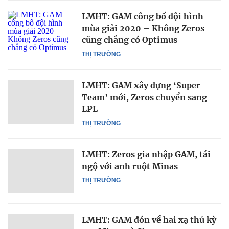
LMHT: GAM công bố đội hình
mùa giải 2020 – Không Zeros
cũng chẳng có Optimus
THỊ TRƯỜNG
LMHT: GAM xây dựng ‘Super
Team’ mới, Zeros chuyển sang
LPL
THỊ TRƯỜNG
LMHT: Zeros gia nhập GAM, tái
ngộ với anh ruột Minas
THỊ TRƯỜNG
LMHT: GAM đón về hai xạ thủ kỳ