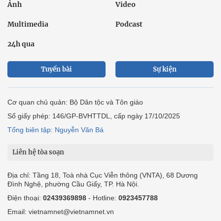
Ảnh
Video
Multimedia
Podcast
24h qua
Tuyến bài
Sự kiện
Cơ quan chủ quản: Bộ Dân tộc và Tôn giáo
Số giấy phép: 146/GP-BVHTTDL, cấp ngày 17/10/2025
Tổng biên tập: Nguyễn Văn Bá
Liên hệ tòa soạn
Địa chỉ: Tầng 18, Toà nhà Cục Viễn thông (VNTA), 68 Dương
Đình Nghệ, phường Cầu Giấy, TP. Hà Nội.
Điện thoại:
02439369898
- Hotline:
0923457788
Email: vietnamnet@vietnamnet.vn