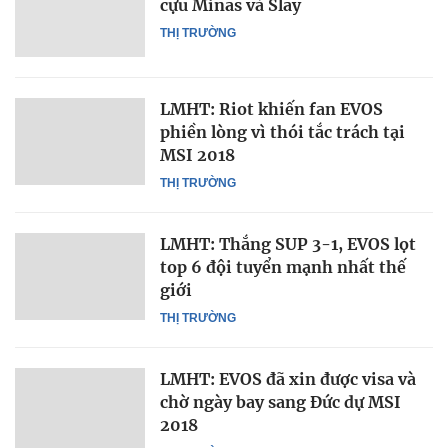
cựu Minas và Slay
THỊ TRƯỜNG
LMHT: Riot khiến fan EVOS
phiền lòng vì thói tắc trách tại
MSI 2018
THỊ TRƯỜNG
LMHT: Thắng SUP 3-1, EVOS lọt
top 6 đội tuyển mạnh nhất thế
giới
THỊ TRƯỜNG
LMHT: EVOS đã xin được visa và
chờ ngày bay sang Đức dự MSI
2018