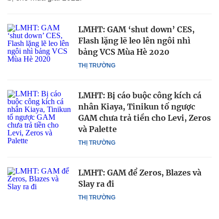
LMHT: GAM ‘shut down’ CES,
Flash lặng lẽ leo lên ngôi nhì
bảng VCS Mùa Hè 2020
THỊ TRƯỜNG
LMHT: Bị cáo buộc công kích cá
nhân Kiaya, Tinikun tố ngược
GAM chưa trả tiền cho Levi, Zeros
và Palette
THỊ TRƯỜNG
LMHT: GAM để Zeros, Blazes và
Slay ra đi
THỊ TRƯỜNG