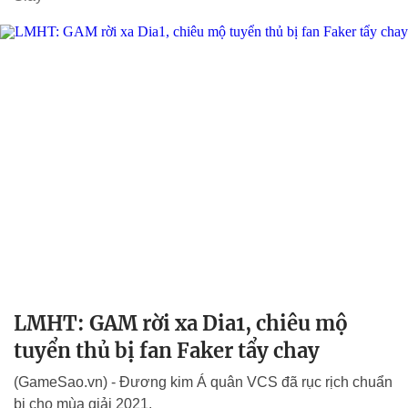
LMHT: GAM rời xa Dia1, chiêu mộ
tuyển thủ bị fan Faker tẩy chay
(GameSao.vn) - Đương kim Á quân VCS đã rục rịch chuẩn
bị cho mùa giải 2021.