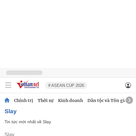
# ASEAN CUP 2026
Chính trị
Thời sự
Kinh doanh
Dân tộc và Tôn giáo
Slay
Tin tức mới nhất về
Slay
Slay