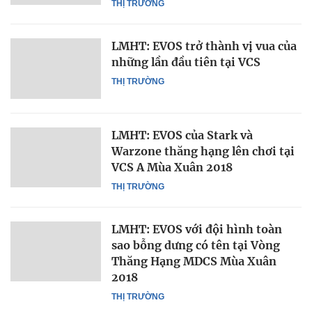
THỊ TRƯỜNG
LMHT: EVOS trở thành vị vua của
những lần đầu tiên tại VCS
THỊ TRƯỜNG
LMHT: EVOS của Stark và
Warzone thăng hạng lên chơi tại
VCS A Mùa Xuân 2018
THỊ TRƯỜNG
LMHT: EVOS với đội hình toàn
sao bỗng dưng có tên tại Vòng
Thăng Hạng MDCS Mùa Xuân
2018
THỊ TRƯỜNG