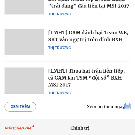
"trái đắng" đầu tiên tại MSI 2017
THỊ TRƯỜNG
[LMHT] GAM đánh bại Team WE,
SKT vẫn ngự trị trên đỉnh BXH
THỊ TRƯỜNG
[LMHT] Thua hai trận liên tiếp,
cả GAM lẫn TSM “đội sổ” BXH
MSI 2017
THỊ TRƯỜNG
Xem tin theo ngày
XEM THÊM
Chính trị