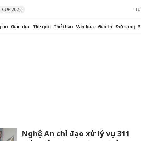
 CUP 2026
Tu
giáo
Giáo dục
Thế giới
Thể thao
Văn hóa - Giải trí
Đời sống
S
Nghệ An chỉ đạo xử lý vụ 311