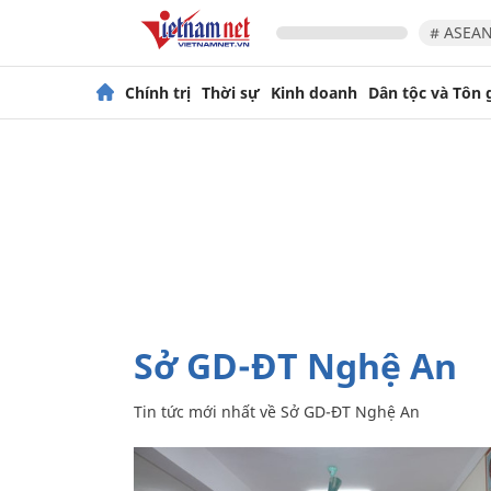
# ASEAN
Chính trị
Thời sự
Kinh doanh
Dân tộc và Tôn 
Sở GD-ĐT Nghệ An
Tin tức mới nhất về
Sở GD-ĐT Nghệ An