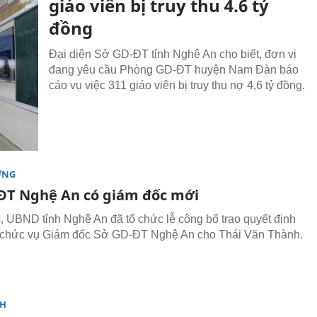
giáo viên bị truy thu 4.6 tỷ
đồng
Đại diện Sở GD-ĐT tỉnh Nghệ An cho biết, đơn vị
đang yêu cầu Phòng GD-ĐT huyện Nam Đàn báo
cáo vụ việc 311 giáo viên bị truy thu nợ 4,6 tỷ đồng.
ỜNG
ĐT Nghệ An có giám đốc mới
, UBND tỉnh Nghệ An đã tổ chức lễ công bố trao quyết định
 chức vụ Giám đốc Sở GD-ĐT Nghệ An cho Thái Văn Thành.
NH