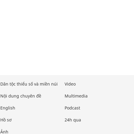
Dân tộc thiểu số và miền núi
Video
Nội dung chuyên đề
Multimedia
English
Podcast
Hồ sơ
24h qua
Ảnh