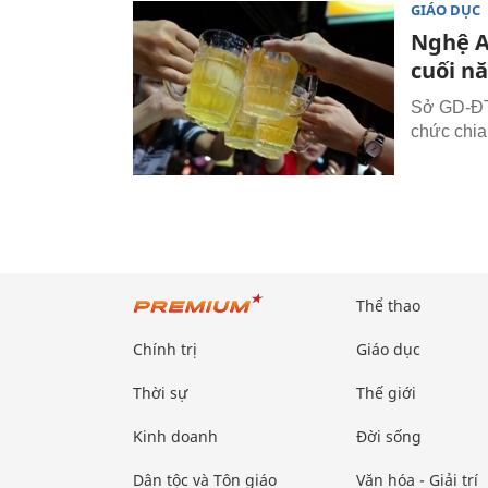
GIÁO DỤC
Nghệ A
cuối n
Sở GD-ĐT 
chức chia
Thể thao
Chính trị
Giáo dục
Thời sự
Thế giới
Kinh doanh
Đời sống
Dân tộc và Tôn giáo
Văn hóa - Giải trí