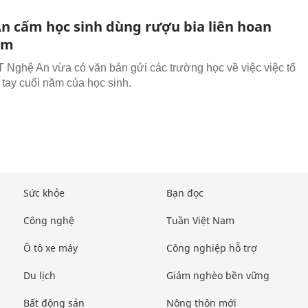
n cấm học sinh dùng rượu bia liên hoan
ăm
Nghệ An vừa có văn bản gửi các trường học về việc việc tổ
 tay cuối năm của học sinh.
Sức khỏe
Bạn đọc
Công nghệ
Tuần Việt Nam
Ô tô xe máy
Công nghiệp hỗ trợ
Du lịch
Giảm nghèo bền vững
Bất động sản
Nông thôn mới