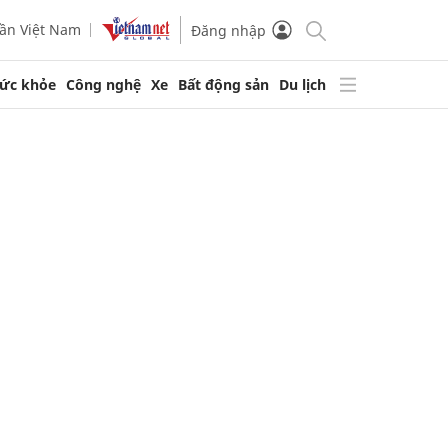
ần Việt Nam
Đăng nhập
ức khỏe
Công nghệ
Xe
Bất động sản
Du lịch