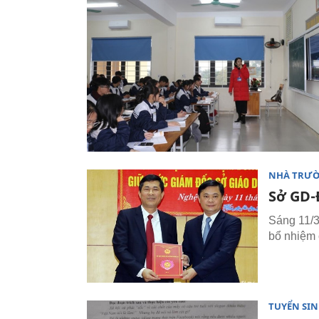
NHÀ TRƯ
Sở GD-
Sáng 11/3
bổ nhiệm
TUYỂN SI