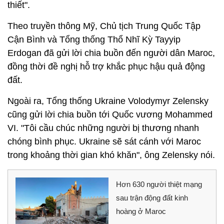
thiết".
Theo truyền thông Mỹ, Chủ tịch Trung Quốc Tập
Cận Bình và Tổng thống Thổ Nhĩ Kỳ Tayyip
Erdogan đã gửi lời chia buồn đến người dân Maroc,
đồng thời đề nghị hỗ trợ khắc phục hậu quả động
đất.
Ngoài ra, Tổng thống Ukraine Volodymyr Zelensky
cũng gửi lời chia buồn tới Quốc vương Mohammed
VI. "Tôi cầu chúc những người bị thương nhanh
chóng bình phục. Ukraine sẽ sát cánh với Maroc
trong khoảng thời gian khó khăn", ông Zelensky nói.
Hơn 630 người thiệt mạng
sau trận động đất kinh
hoàng ở Maroc