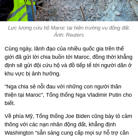
Lực lượng cứu hộ Maroc tại hiện trường vụ động đất.
Ảnh: Reuters
Cùng ngày, lãnh đạo của nhiều quốc gia trên thế
giới đã gửi lời chia buồn tới Maroc, đồng thời khẳng
định sẽ gửi đội cứu hộ và đồ tiếp tế tới người dân ở
khu vực bị ảnh hưởng.
"Nga chia sẻ nỗi đau với những con người thân
thiện tại Maroc", Tổng thống Nga Vladimir Putin cho
biết.
Về phía Mỹ, Tổng thống Joe Biden cũng bày tỏ cảm
thông với các nạn nhân động đất, khẳng định
Washington "sẵn sàng cung cấp mọi sự hỗ trợ cần