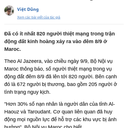
Việt Dũng
Xem các bài viết của tác giả
Đã có ít nhất 820 người thiệt mạng trong trận
động đất kinh hoàng xảy ra vào đêm 8/9 ở
Maroc.
Theo Al Jazeera, vào chiều ngày 9/9, Bộ Nội vụ
Maroc thông báo, số người thiệt mạng trong vụ
động đất đêm 8/9 đã lên tới 820 người. Bên cạnh
đó là 672 người bị thương, bao gồm 205 người ở
tình trạng nguy kịch.
"Hơn 30% số nạn nhân là người dân của tỉnh Al-
Haouz và Taroudant. Cơ quan liên quan đã huy
động mọi nguồn lực để hỗ trợ các khu vực bị ảnh
hưởng", Bộ Nội vụ Maroc cho biết.