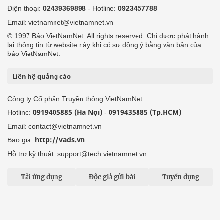
Điện thoại:
02439369898
- Hotline:
0923457788
Email: vietnamnet@vietnamnet.vn
© 1997 Báo VietNamNet. All rights reserved. Chỉ được phát hành
lại thông tin từ website này khi có sự đồng ý bằng văn bản của
báo VietNamNet.
Liên hệ quảng cáo
Công ty Cổ phần Truyền thông VietNamNet
0919405885 (Hà Nội)
0919435885 (Tp.HCM)
Hotline:
-
Email: contact@vietnamnet.vn
http://vads.vn
Báo giá:
Hỗ trợ kỹ thuật: support@tech.vietnamnet.vn
Tải ứng dụng
Độc giả gửi bài
Tuyển dụng