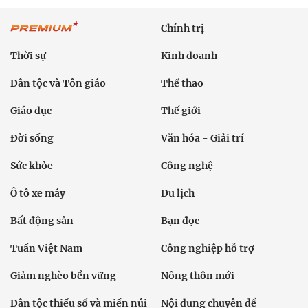
Chính trị
Thời sự
Kinh doanh
Dân tộc và Tôn giáo
Thể thao
Giáo dục
Thế giới
Đời sống
Văn hóa - Giải trí
Sức khỏe
Công nghệ
Ô tô xe máy
Du lịch
Bất động sản
Bạn đọc
Tuần Việt Nam
Công nghiệp hỗ trợ
Giảm nghèo bền vững
Nông thôn mới
Dân tộc thiểu số và miền núi
Nội dung chuyên đề