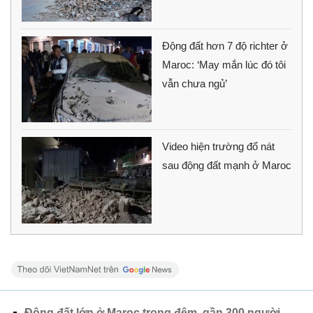
Động đất hơn 7 độ richter ở
Maroc: ‘May mắn lúc đó tôi
vẫn chưa ngủ’
Video hiện trường đổ nát
sau động đất mạnh ở Maroc
Động đất lớn ở Maroc trong đêm, gần 300 người